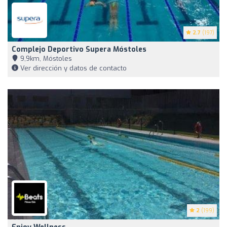
2.7
(197)
Complejo Deportivo Supera Móstoles
9,9km, Móstoles
Ver dirección y datos de contacto
2
(199)