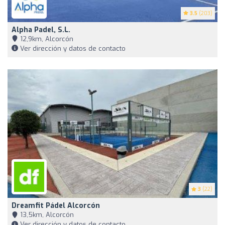
3.5
(203)
Alpha Padel, S.L.
12,9km, Alcorcón
Ver dirección y datos de contacto
3
(22)
Dreamfit Pádel Alcorcón
13,5km, Alcorcón
Ver dirección y datos de contacto