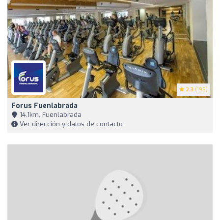
2.3
(199)
Forus Fuenlabrada
14,1km, Fuenlabrada
Ver dirección y datos de contacto