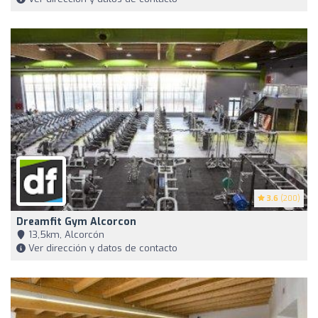
3.6
(200)
Dreamfit Gym Alcorcon
13,5km, Alcorcón
Ver dirección y datos de contacto