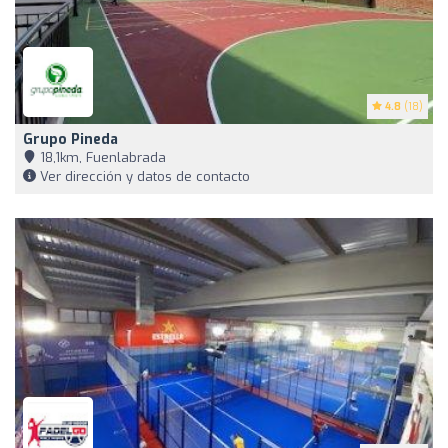
4.8
(18)
Grupo Pineda
18,1km, Fuenlabrada
Ver dirección y datos de contacto