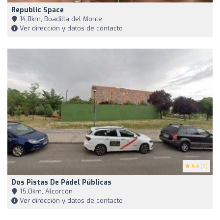
Republic Space
14,8km, Boadilla del Monte
Ver dirección y datos de contacto
4.4
(5)
Dos Pistas De Pádel Públicas
15,0km, Alcorcón
Ver dirección y datos de contacto