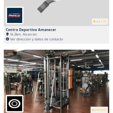
4.2
(98)
Centro Deportivo Amanecer
14,3km, Alcorcón
Ver dirección y datos de contacto
3.4
(200)