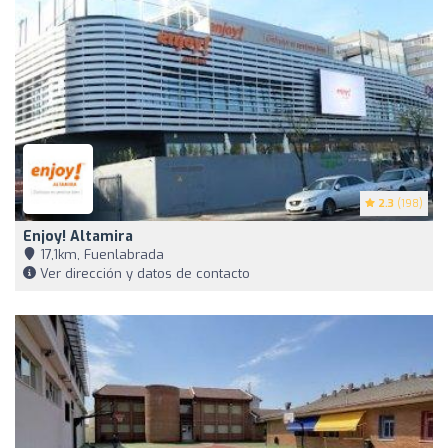
2.3
(198)
Enjoy! Altamira
17,1km, Fuenlabrada
Ver dirección y datos de contacto