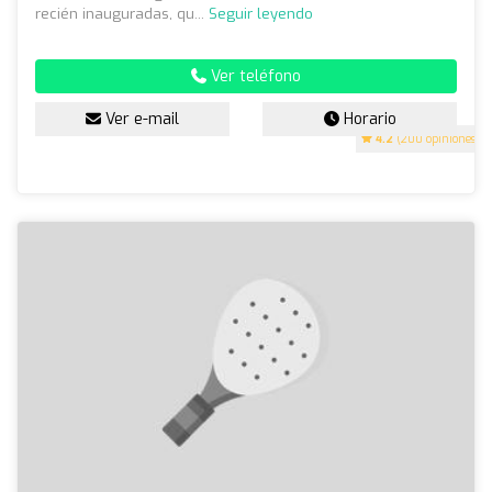
recién inauguradas, qu...
Seguir leyendo
Ver teléfono
Ver e-mail
Horario
4.2
(200 opiniones)