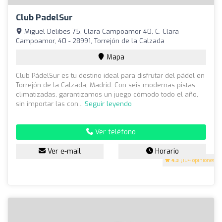
Club PadelSur
Miguel Delibes 75, Clara Campoamor 40, C. Clara
Campoamor, 40 - 28991, Torrejón de la Calzada
Mapa
Club PádelSur es tu destino ideal para disfrutar del pádel en
Torrejón de la Calzada, Madrid. Con seis modernas pistas
climatizadas, garantizamos un juego cómodo todo el año,
sin importar las con...
Seguir leyendo
Ver teléfono
Ver e-mail
Horario
4.3
(104 opiniones)