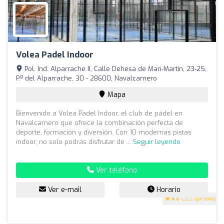
Volea Padel Indoor
Pol. Ind. Alparrache II, Calle Dehesa de Mari-Martín, 23-25,
P.º del Alparrache, 30 - 28600, Navalcarnero
Mapa
Bienvenido a Volea Padel Indoor, el club de pádel en
Navalcarnero que ofrece la combinación perfecta de
deporte, formación y diversión. Con 10 modernas pistas
indoor, no solo podrás disfrutar de ...
Seguir leyendo
Ver teléfono
Ver e-mail
Horario
4.6
(202 opiniones)