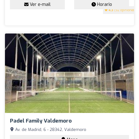
Ver e-mail
Horario
4.3
(92 opiniones)
Padel Family Valdemoro
Av. de Madrid, 6 - 28342, Valdemoro