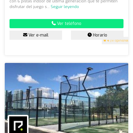
con 6 pistas indoor de última generación que te permiten
disfrutar del juego s...
Seguir leyendo
Ver teléfono
Ver e-mail
Horario
4
(91 opiniones)