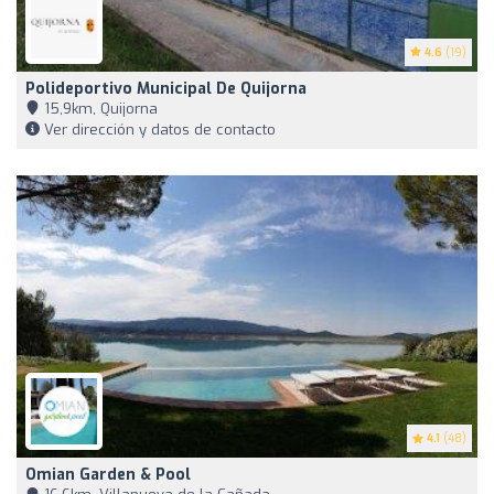
4.6
(19)
Polideportivo Municipal De Quijorna
15,9km, Quijorna
Ver dirección y datos de contacto
4.1
(48)
Omian Garden & Pool