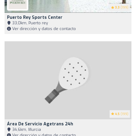
3.3
(199)
Puerto Rey Sports Center
33,0km, Puerto rey
Ver dirección y datos de contacto
4.5
(199)
Área De Servicio Agetrans 24h
34,6km, Murcia
Ver dirección y datos de contacto