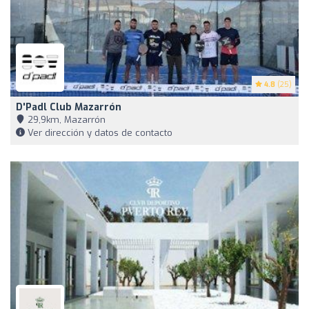
4.8
(25)
D'Padl Club Mazarrón
29,9km, Mazarrón
Ver dirección y datos de contacto