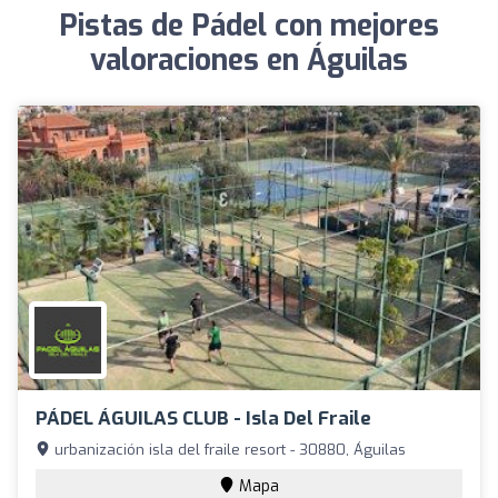
Pistas de Pádel con mejores
valoraciones en Águilas
PÁDEL ÁGUILAS CLUB - Isla Del Fraile
urbanización isla del fraile resort - 30880, Águilas
Mapa