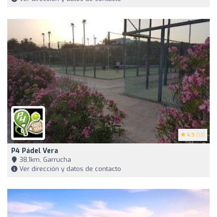
4.9
(13)
P4 Pádel Vera
38,1km, Garrucha
Ver dirección y datos de contacto