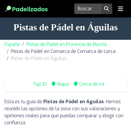
Pistas de Pádel en Águilas
España
Pistas de Pádel en Provincia de Murcia
Pistas de Pádel en Comarca de Comarca de Lorca
Pistas de Pádel en Águilas
Top 10
Mapa
Cerca de mí
Esta es tu guía de
Pistas de Pádel en Águilas
. Hemos
reunido las opciones de la zona con sus valoraciones y
opiniones reales para que puedas comparar y elegir con
confianza.