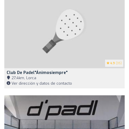
4.9
(35)
Club De Padel"Ánimosiempre"
27,4km, Lorca
Ver dirección y datos de contacto