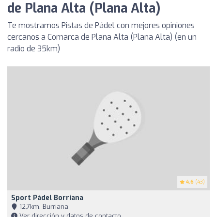
de Plana Alta (Plana Alta)
Te mostramos Pistas de Pádel con mejores opiniones
cercanos a Comarca de Plana Alta (Plana Alta) (en un
radio de 35km)
4.6
(43)
Sport Pàdel Borriana
12,7km, Burriana
Ver dirección y datos de contacto