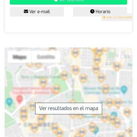
Ver e-mail
Horario
3.9
(30 opiniones)
Ver resultados en el mapa