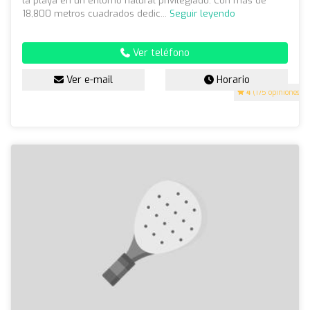
la playa en un entorno natural privilegiado. Con más de
18,800 metros cuadrados dedic...
Seguir leyendo
Ver teléfono
Ver e-mail
Horario
4
(175 opiniones)