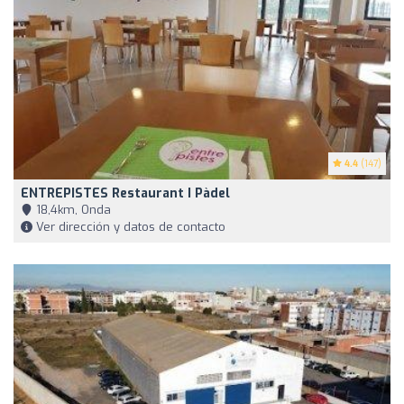
4.4
(147)
ENTREPISTES Restaurant I Pàdel
18,4km, Onda
Ver dirección y datos de contacto