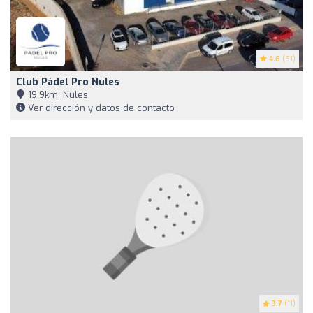
4.6
(51)
Club Pàdel Pro Nules
19,9km, Nules
Ver dirección y datos de contacto
3.7
(11)