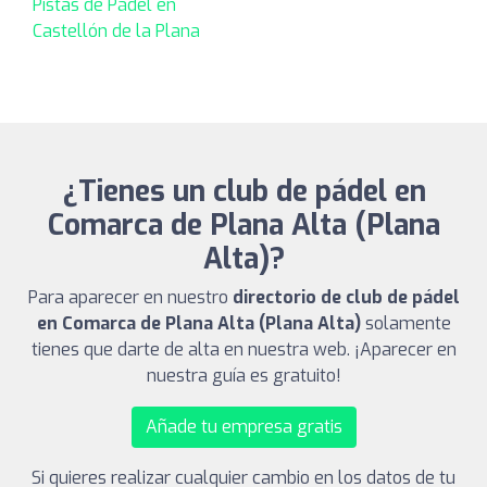
Pistas de Pádel en
Castellón de la Plana
¿Tienes un club de pádel en
Comarca de Plana Alta (Plana
Alta)?
Para aparecer en nuestro
directorio de club de pádel
en Comarca de Plana Alta (Plana Alta)
solamente
tienes que darte de alta en nuestra web. ¡Aparecer en
nuestra guía es gratuito!
Añade tu empresa gratis
Si quieres realizar cualquier cambio en los datos de tu