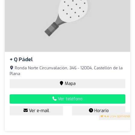
+ Q Pádel
Ronda Norte Circunvalación, 346 - 12004, Castellón de la
Plana
Mapa
Ver teléfono
Ver e-mail
Horario
4.4
(194 opiniones)