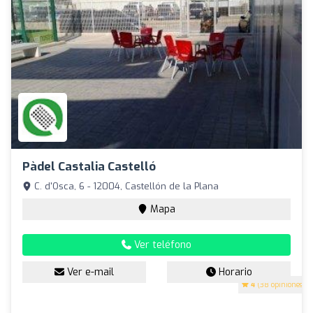
Pàdel Castalia Castelló
C. d'Osca, 6 - 12004, Castellón de la Plana
Mapa
Ver teléfono
Ver e-mail
Horario
4
(38 opiniones)