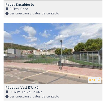
Padel Encubierto
21,1km, Onda
Ver dirección y datos de contacto
4.1
(10)
Pàdel La Vall D’Uixó
26,6km, La Vall d'Uixó
Ver dirección y datos de contacto