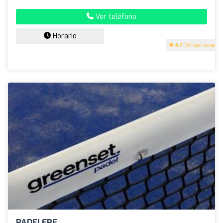
Ver teléfono
Horario
4.7
(18 opiniones)
PADELEPE