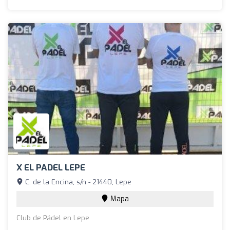
X EL PADEL LEPE
C. de la Encina, s/n - 21440, Lepe
Mapa
Club de Pádel en Lepe