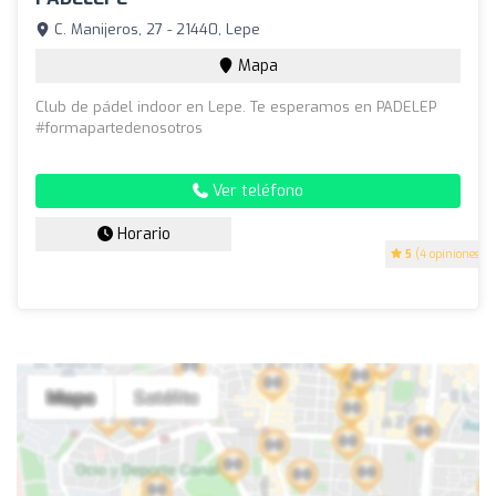
C. Manijeros, 27 - 21440, Lepe
Mapa
Club de pádel indoor en Lepe. Te esperamos en PADELEP
#formapartedenosotros
Ver teléfono
Horario
5
(4 opiniones)