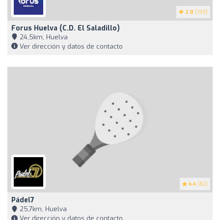
2.8
(199)
Forus Huelva (C.D. El Saladillo)
24,5km, Huelva
Ver dirección y datos de contacto
4.4
(82)
Pádel7
25,7km, Huelva
Ver dirección y datos de contacto