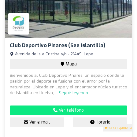
Club Deportivo Pinares (See Islantilla)
Avenida de Isla Cristina s/n - 21449, Lepe
Mapa
Bienvenidos al Club Deportivo Pinares, un espacio donde la
pasión por el deporte se fusiona con el amor por la
naturaleza. Ubicado en Lepe y el encantador núcleo turístico
de Islantilla en Huelva, ...
Seguir leyendo
Ver teléfono
Ver e-mail
Horario
4.1
(51 opiniones)