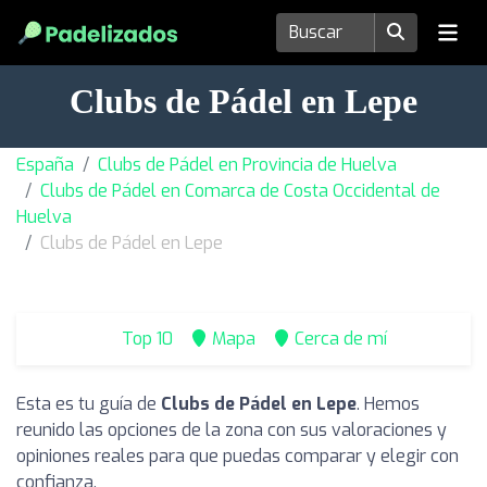
Clubs de Pádel en Lepe
España
Clubs de Pádel en Provincia de Huelva
Clubs de Pádel en Comarca de Costa Occidental de
Huelva
Clubs de Pádel en Lepe
Top 10
Mapa
Cerca de mí
Esta es tu guía de
Clubs de Pádel en Lepe
. Hemos
reunido las opciones de la zona con sus valoraciones y
opiniones reales para que puedas comparar y elegir con
confianza.