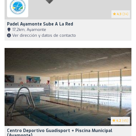
4.3
(34)
Padel Ayamonte Sube A La Red
17,2km, Ayamonte
Ver dirección y datos de contacto
4.2
(45)
Centro Deportivo Guadisport + Piscina Municipal
(Ayamonte)