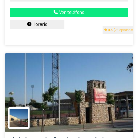
Ver teléfono
Horario
4.5
(23 opiniones)