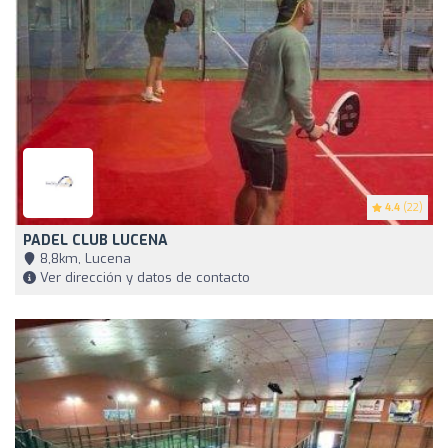
4.4
(22)
PADEL CLUB LUCENA
8,8km, Lucena
Ver dirección y datos de contacto