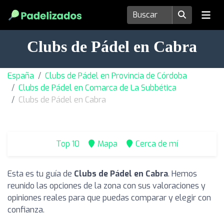
Clubs de Pádel en Cabra
España
Clubs de Pádel en Provincia de Córdoba
Clubs de Pádel en Comarca de La Subbética
Clubs de Pádel en Cabra
Top 10
Mapa
Cerca de mí
Esta es tu guía de
Clubs de Pádel en Cabra
. Hemos
reunido las opciones de la zona con sus valoraciones y
opiniones reales para que puedas comparar y elegir con
confianza.