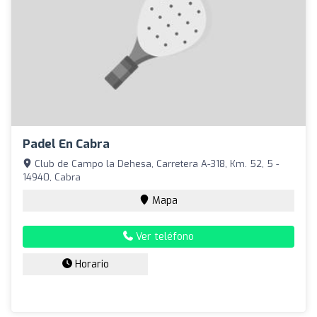
Padel En Cabra
Club de Campo la Dehesa, Carretera A-318, Km. 52, 5 -
14940, Cabra
Mapa
Ver teléfono
Horario