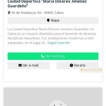
Ciudad Deportiva "María Dolores Jiménez
Guardeño"
Av de Andalucía, 64 - 14940, Cabra
Mapa
La Ciudad Deportiva 'María Dolores Jiménez Guardeño' en
Cabra es un espacio diseñado para el fomento de diversas
disciplinas deportivas. Con instalaciones modernas y bien
equipadas, es el lugar id...
Seguir leyendo
Ver teléfono
Ver e-mail
Horario
3.8
(17 opiniones)