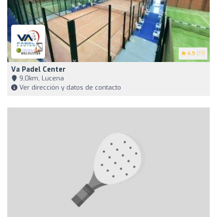
4.9
(17)
Va Padel Center
9,0km, Lucena
Ver dirección y datos de contacto