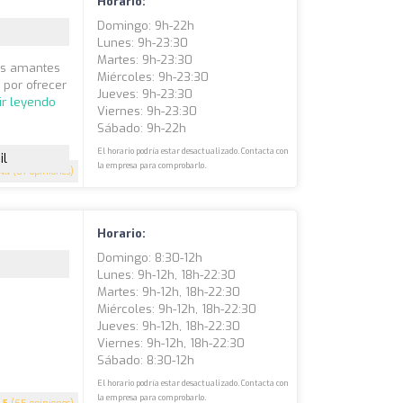
Horario:
Domingo: 9h-22h
Lunes: 9h-23:30
Martes: 9h-23:30
los amantes
Miércoles: 9h-23:30
 por ofrecer
Jueves: 9h-23:30
ir leyendo
Viernes: 9h-23:30
Sábado: 9h-22h
El horario podría estar desactualizado. Contacta con
il
la empresa para comprobarlo.
4.1
(87 opiniones)
Horario:
Domingo: 8:30-12h
Lunes: 9h-12h, 18h-22:30
Martes: 9h-12h, 18h-22:30
Miércoles: 9h-12h, 18h-22:30
Jueves: 9h-12h, 18h-22:30
Viernes: 9h-12h, 18h-22:30
Sábado: 8:30-12h
El horario podría estar desactualizado. Contacta con
la empresa para comprobarlo.