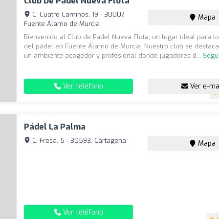
Club De Padel Nueva Flota
C. Cuatro Caminos, 19 - 30007,
Mapa
Fuente Álamo de Murcia
Bienvenido al Club de Padel Nueva Flota, un lugar ideal para 
del pádel en Fuente Álamo de Murcia. Nuestro club se destaca
un ambiente acogedor y profesional donde jugadores d...
Segu
Ver teléfono
Ver e-ma
Pádel La Palma
C. Fresa, 5 - 30593, Cartagena
Mapa
Ver teléfono