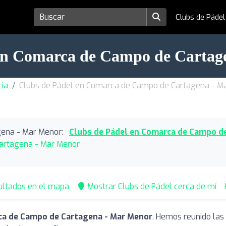
Clubs de Páde
 en Comarca de Campo de Cartag
cia
Clubs de Pádel en Comarca de Campo de Cartagena - M
ena - Mar Menor:
Clubs de Pádel en Comarca de Campo d
Cartagena - Mar Menor
ultados en el mapa
Mostrar Clubs de Pádel cerca de mí
ca de Campo de Cartagena - Mar Menor
. Hemos reunido las