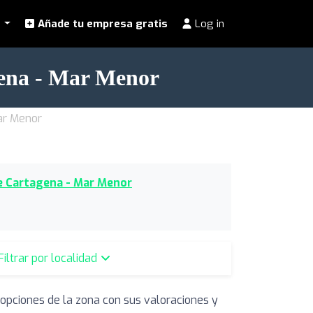
l
Añade tu empresa gratis
Log in
ena - Mar Menor
ar Menor
e Cartagena - Mar Menor
Filtrar por localidad
 opciones de la zona con sus valoraciones y