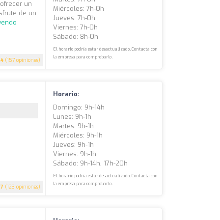
ofrecer un
Miércoles: 7h-0h
isfrute de un
Jueves: 7h-0h
eyendo
Viernes: 7h-0h
Sábado: 8h-0h
El horario podría estar desactualizado. Contacta con
la empresa para comprobarlo.
.4
(157 opiniones)
Horario:
Domingo: 9h-14h
Lunes: 9h-1h
Martes: 9h-1h
Miércoles: 9h-1h
Jueves: 9h-1h
Viernes: 9h-1h
Sábado: 9h-14h, 17h-20h
El horario podría estar desactualizado. Contacta con
la empresa para comprobarlo.
.7
(123 opiniones)