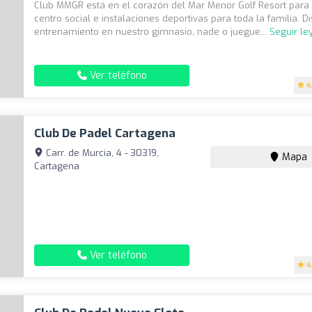
Club MMGR está en el corazón del Mar Menor Golf Resort para 
centro social e instalaciones deportivas para toda la familia. D
entrenamiento en nuestro gimnasio, nade o juegue...
Seguir l
Ver teléfono
4
Club De Padel Cartagena
Carr. de Murcia, 4 - 30319,
Mapa
Cartagena
Ver teléfono
4