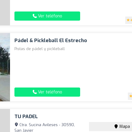
Ver teléfono
Pádel & Pickleball El Estrecho
Pistas de pádel y pickleball
Ver teléfono
TU PADEL
Ctra. Sucina Avileses - 30590,
Mapa
San Javier