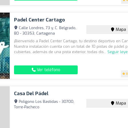
4
Padel Center Cartago
Calle Londres, 73 y, C. Belgrado,
Mapa
80 - 30353, Cartagena
¡Bienvenido a Padel Center Cartago, tu destino deportivo en Ca
Nuestra instalación cuenta con un total de 10 pistas de pádel
cubiertas, además de una pista exterior, todas dis...
Seguir ley
Ver teléfono
3
Casa Del Pádel
Polígono Los Bastidas - 30700,
Mapa
Torre-Pacheco