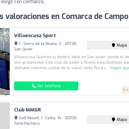
elegir con confianza.
es valoraciones en Comarca de Campo
Villaescusa Sport
C. Sierra de la Muela, 2 - 30730,
Mapa
San Javier
Villaescusa Sport es tu destino ideal en San Javier, donde el d
une al bienestar. Este club de pádel y fitness está diseñado p
disfrutes mientras cuidas de tu salud, tanto física c...
Seguir le
Ver teléfono
4
Club MMGR
Golf Resort, C. Ceiba, 14 - 30700,
Mapa
Torre-Pacheco