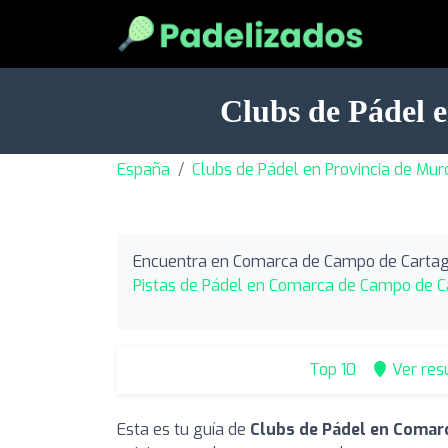
Clubs de Pádel
España
Clubs de Pádel en Provincia de Mur
Encuentra en Comarca de Campo de Cartag
Pistas de Pádel en Comarca de Campo de 
Top 10
Ver res
Esta es tu guía de
Clubs de Pádel en Comar