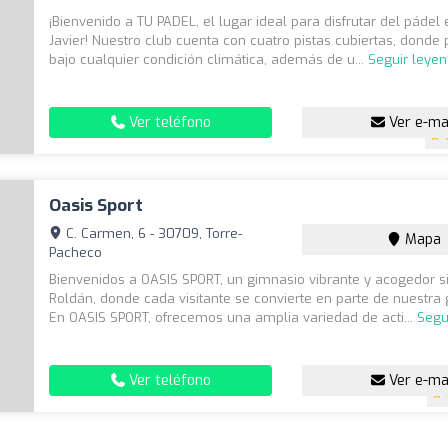
¡Bienvenido a TU PADEL, el lugar ideal para disfrutar del pádel
Javier! Nuestro club cuenta con cuatro pistas cubiertas, donde
bajo cualquier condición climática, además de u...
Seguir leye
Ver teléfono
Ver e-ma
Oasis Sport
C. Carmen, 6 - 30709, Torre-
Mapa
Pacheco
Bienvenidos a OASIS SPORT, un gimnasio vibrante y acogedor s
Roldán, donde cada visitante se convierte en parte de nuestra 
En OASIS SPORT, ofrecemos una amplia variedad de acti...
Segu
Ver teléfono
Ver e-ma