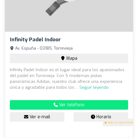
Infinity Padel Indoor
Av. Espuña - 03185, Torrevieja
Mapa
Infinity Padel Indoor es el lugar ideal para los apasionados
del pádel en Torrevieja. Con 5 modernas pistas
panorámicas Adidas, nuestro club ofrece una experiencia
única y agradable para todos los ...
Seguir leyendo
Ver teléfono
Ver e-mail
Horario
4.6
(47 opiniones)