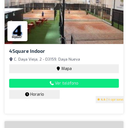
4Square Indoor
C. Daya Vieja, 2 - 03159, Daya Nueva
Mapa
Ver teléfono
Horario
4.4
(14 opiniones)