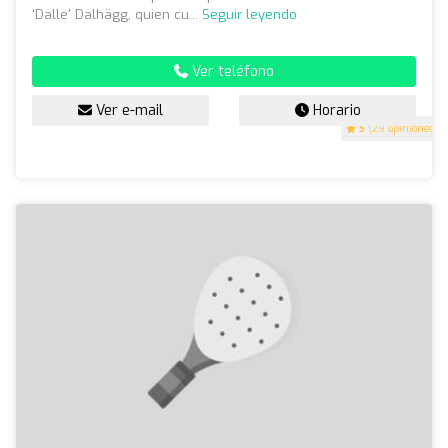
'Dalle' Dalhägg, quien cu...
Seguir leyendo
Ver teléfono
Ver e-mail
Horario
5
(29 opiniones)