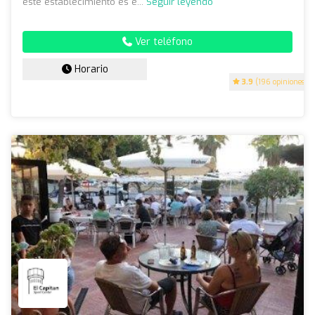
este establecimiento es e...
Seguir leyendo
Ver teléfono
Horario
3.9
(196 opiniones)