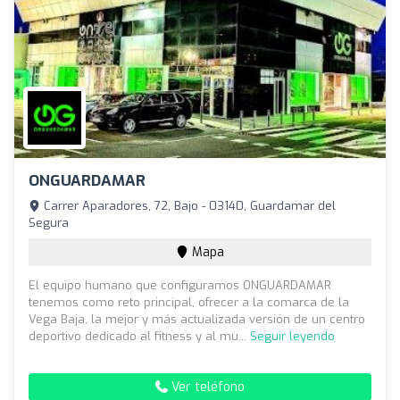
ONGUARDAMAR
Carrer Aparadores, 72, Bajo - 03140, Guardamar del
Segura
Mapa
El equipo humano que configuramos ONGUARDAMAR
tenemos como reto principal, ofrecer a la comarca de la
Vega Baja, la mejor y más actualizada versión de un centro
deportivo dedicado al fitness y al mu...
Seguir leyendo
Ver teléfono