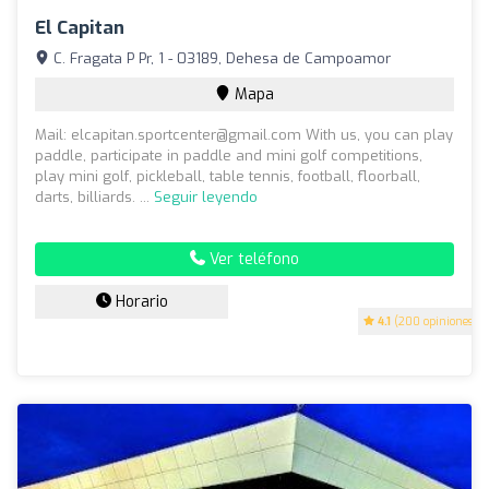
El Capitan
C. Fragata P Pr, 1 - 03189, Dehesa de Campoamor
Mapa
Mail:
elcapitan.sportcenter@gmail.com
With us, you can play
paddle, participate in paddle and mini golf competitions,
play mini golf, pickleball, table tennis, football, floorball,
darts, billiards. ...
Seguir leyendo
Ver teléfono
Horario
4.1
(200 opiniones)