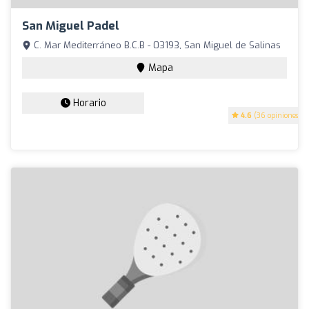
San Miguel Padel
C. Mar Mediterráneo B.C.B - 03193, San Miguel de Salinas
Mapa
Horario
4.6
(36 opiniones)