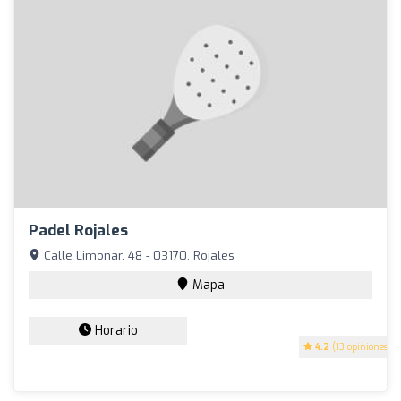
Padel Rojales
Calle Limonar, 48 - 03170, Rojales
Mapa
Horario
4.2
(13 opiniones)