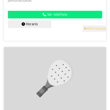
personalizadas.
Ver teléfono
Horario
4.9
(9 opiniones)