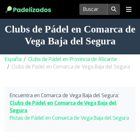
Clubs de Pádel en Comarca de
Vega Baja del Segura
España
Clubs de Pádel en Provincia de Alicante
Clubs de Pádel en Comarca de Vega Baja del Segura
Encuentra en Comarca de Vega Baja del Segura:
Clubs de Pádel en Comarca de Vega Baja del
Segura
Pistas de Pádel en Comarca de Vega Baja del Segura