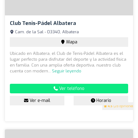
Club Tenis-Pádel Albatera
Cam. de la Sal - 03340, Albatera
Mapa
Ubicado en Albatera, el Club de Tenis-Pádel Albatera es el
lugar perfecto para disfrutar del deporte y la actividad física
en familia. Con una amplia oferta deportiva, nuestro club
cuenta con modern...
Seguir leyendo
Ver teléfono
Ver e-mail
Horario
4.5
(28 opiniones)