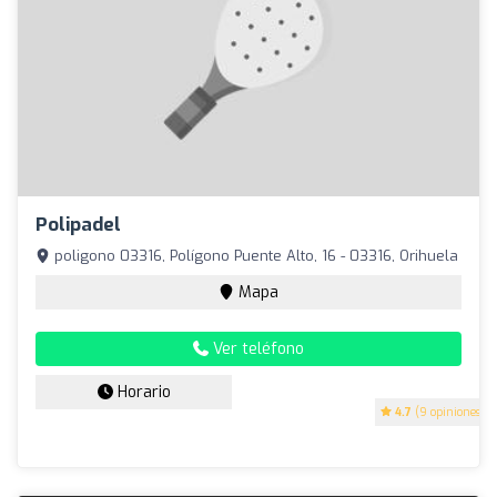
Polipadel
poligono 03316, Polígono Puente Alto, 16 - 03316, Orihuela
Mapa
Ver teléfono
Horario
4.7
(9 opiniones)