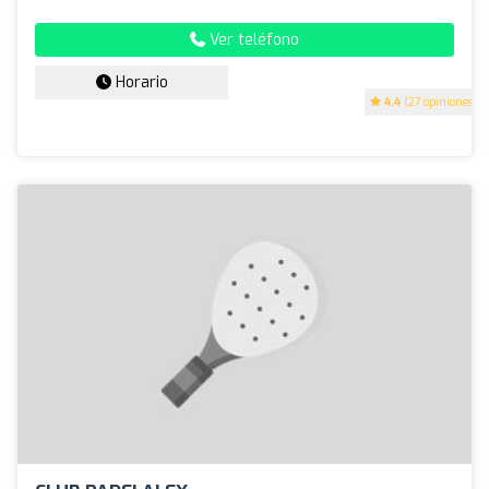
Ver teléfono
Horario
4.4
(27 opiniones)