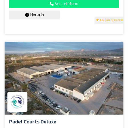
Ver teléfono
Horario
4.6
(40 opiniones)
Padel Courts Deluxe