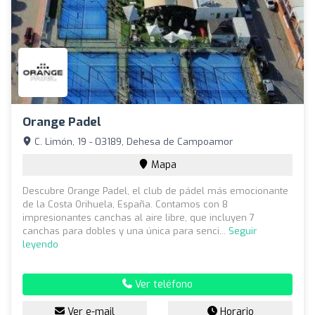
Orange Padel
C. Limón, 19 - 03189, Dehesa de Campoamor
Mapa
Descubre Orange Padel, el club de pádel más emocionante
de la Costa Orihuela, España. Contamos con 8
impresionantes canchas al aire libre, que incluyen 7
canchas para dobles y una única para senci...
Seguir
leyendo
Ver teléfono
Ver e-mail
Horario