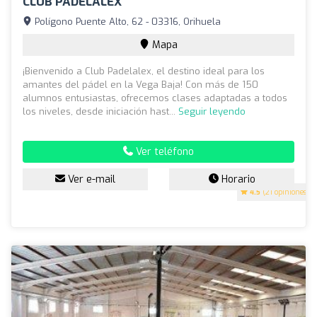
CLUB PADELALEX
Polígono Puente Alto, 62 - 03316, Orihuela
Mapa
¡Bienvenido a Club Padelalex, el destino ideal para los
amantes del pádel en la Vega Baja! Con más de 150
alumnos entusiastas, ofrecemos clases adaptadas a todos
los niveles, desde iniciación hast...
Seguir leyendo
Ver teléfono
Ver e-mail
Horario
4.5
(21 opiniones)