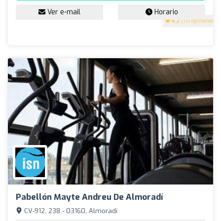
Ver e-mail
Horario
4.2
(113 opiniones)
Pabellón Mayte Andreu De Almoradí
CV-912, 238 - 03160, Almoradí