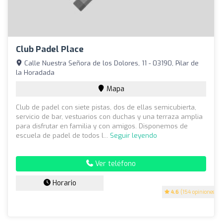
Club Padel Place
Calle Nuestra Señora de los Dolores, 11 - 03190, Pilar de
la Horadada
Mapa
Club de padel con siete pistas, dos de ellas semicubierta,
servicio de bar, vestuarios con duchas y una terraza amplia
para disfrutar en familia y con amigos. Disponemos de
escuela de padel de todos l...
Seguir leyendo
Ver teléfono
Horario
4.6
(154 opiniones)