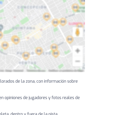
orados de la zona, con información sobre
yen opiniones de jugadores y fotos reales de
ta, dentro y fuera de la pista.