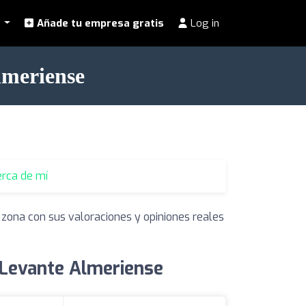
l
Añade tu empresa gratis
Log in
lmeriense
erca de mí
 zona con sus valoraciones y opiniones reales
 Levante Almeriense