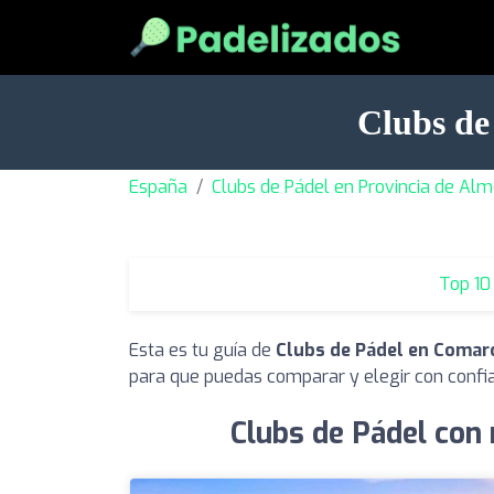
Clubs de
España
Clubs de Pádel en Provincia de Alm
Top 10
Esta es tu guía de
Clubs de Pádel en Comar
para que puedas comparar y elegir con confi
Clubs de Pádel con