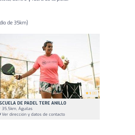
dio de 35km)
5
(8)
SCUELA DE PADEL TERE ANILLO
35,5km, Águilas
Ver dirección y datos de contacto