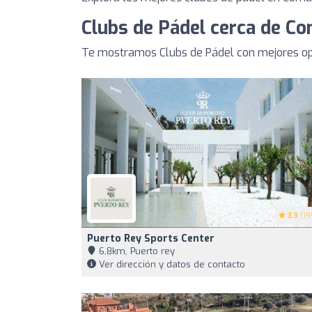
Clubs de Pádel cerca de C
Te mostramos Clubs de Pádel con mejores op
3.3
(19
Puerto Rey Sports Center
6,8km, Puerto rey
Ver dirección y datos de contacto