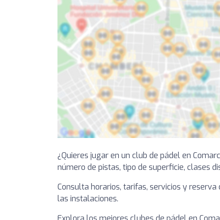
¿Quieres jugar en un club de pádel en Comar
número de pistas, tipo de superficie, clases di
Consulta horarios, tarifas, servicios y reserv
las instalaciones.
Explora los mejores clubes de pádel en Comar