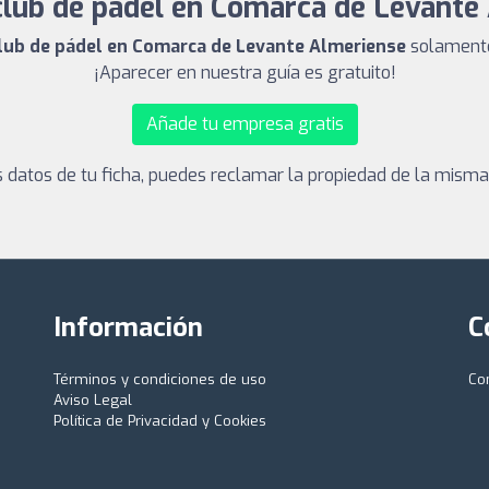
club de pádel en Comarca de Levante
club de pádel en Comarca de Levante Almeriense
solamente 
¡Aparecer en nuestra guía es gratuito!
Añade tu empresa gratis
los datos de tu ficha, puedes reclamar la propiedad de la mism
Información
C
Términos y condiciones de uso
Co
Aviso Legal
Política de Privacidad y Cookies