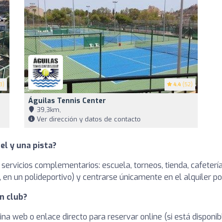
3)
4.4
(52)
Águilas Tennis Center
39,3km,
Ver dirección y datos de contacto
el y una pista?
 servicios complementarios: escuela, torneos, tienda, cafetería
en un polideportivo) y centrarse únicamente en el alquiler po
n club?
ina web o enlace directo para reservar online (si está dispon