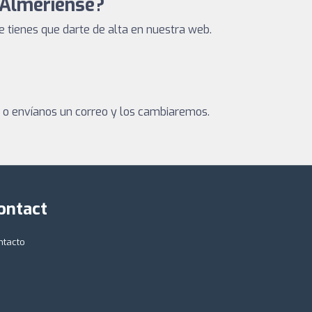
 Almeriense?
tienes que darte de alta en nuestra web.
a o envíanos un correo y los cambiaremos.
ontact
ntacto