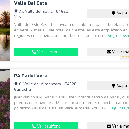
Valle Del Este
Av. Valle del Sol, 2 - 04620,
Mapa
Vera
Valle del Este Resort te invita a descubrir un oasis de relajaci
en Vera, Almería. Este hotel de 4 estrellas está emplazado en
regiones con mayor cantidad de horas de sol en ...
Seguir ley
Ver teléfono
Ver e-ma
4.
P4 Pádel Vera
C. Valle del Almanzora - 04620,
Mapa
Garrucha
¡Bienvenido a P4 Pádel Vera! Este vibrante centro de pádel, que
puertas en mayo de 2021, se encuentra en el espectacular co
golfístico Valle del Este, en Vera, Almería. Aquí, ex...
Seguir le
Ver teléfono
Ver e-ma