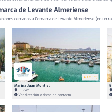
omarca de Levante Almeriense
iniones cercanos a Comarca de Levante Almeriense (en un ra
9)
4.2
(101)
Marina Juan Montiel
E
33,7km,
Ver dirección y datos de contacto