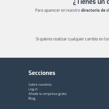
¿Tienes un 
Para aparecer en nuestro
directorio de 
Si quieres realizar cualquier cambio en 
Secciones
Sobre nosotros
Log in
Añade tu empresa gratis
Blog