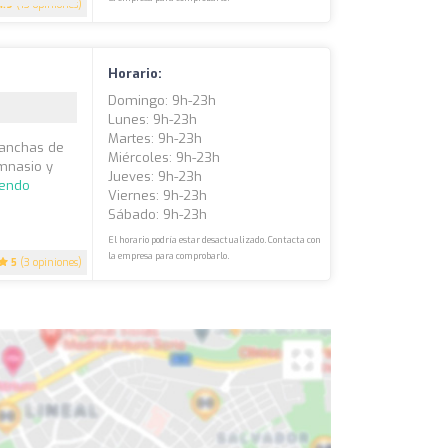
4.9
(13 opiniones)
Horario:
Domingo: 9h-23h
Lunes: 9h-23h
Martes: 9h-23h
canchas de
Miércoles: 9h-23h
imnasio y
Jueves: 9h-23h
yendo
Viernes: 9h-23h
Sábado: 9h-23h
El horario podría estar desactualizado. Contacta con
la empresa para comprobarlo.
5
(3 opiniones)