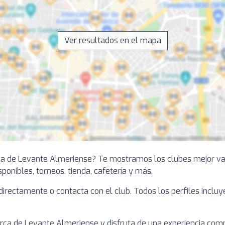
Ver resultados en el mapa
ca de Levante Almeriense? Te mostramos los clubes mejor val
sponibles, torneos, tienda, cafetería y más.
a directamente o contacta con el club. Todos los perfiles inclu
ca de Levante Almeriense y disfruta de una experiencia comple