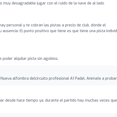
o muy desagradable jugar con el ruido de la nave de al lado
ay personal y te cobran las pistas a precio de club, dónde el
 ausencia. El punto positivo que tiene es que tiene una pista indivi
 poder alquilar pista sin agobios.
 Nueva alfombra delcircuito profesional A1 Padel. Anímate a probar
iar desde hace tiempo ya, durante el partido hay muchas veces que