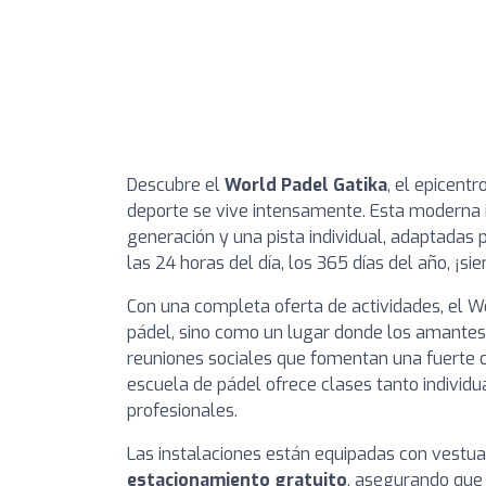
Descubre el
World Padel Gatika
, el epicent
deporte se vive intensamente. Esta moderna i
generación y una pista individual, adaptadas 
las 24 horas del día, los 365 días del año, ¡s
Con una completa oferta de actividades, el W
pádel, sino como un lugar donde los amantes d
reuniones sociales que fomentan una fuerte c
escuela de pádel ofrece clases tanto individu
profesionales.
Las instalaciones están equipadas con vestu
estacionamiento gratuito
, asegurando que 