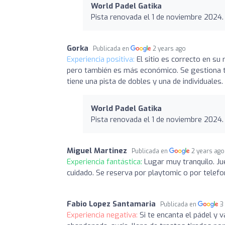
World Padel Gatika
Pista renovada el 1 de noviembre 2024.
Gorka
Publicada en
2 years ago
Experiencia positiva:
El sitio es correcto en su 
pero también es más económico. Se gestiona t
tiene una pista de dobles y una de individuales.
World Padel Gatika
Pista renovada el 1 de noviembre 2024.
Miguel Martinez
Publicada en
2 years ago
Experiencia fantástica:
Lugar muy tranquilo. Ju
cuidado. Se reserva por playtomic o por telef
Fabio Lopez Santamaria
Publicada en
3
Experiencia negativa:
Si te encanta el pádel y v