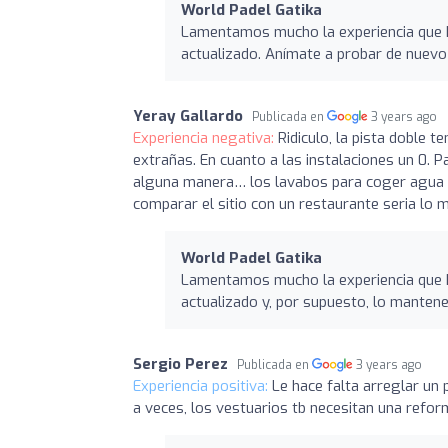
World Padel Gatika
Lamentamos mucho la experiencia que h
actualizado. Anímate a probar de nuevo
Yeray Gallardo
Publicada en
3 years ago
Experiencia negativa:
Ridiculo, la pista doble 
extrañas. En cuanto a las instalaciones un 0. P
alguna manera… los lavabos para coger agua pa
comparar el sitio con un restaurante seria lo ma
World Padel Gatika
Lamentamos mucho la experiencia que h
actualizado y, por supuesto, lo manten
Sergio Perez
Publicada en
3 years ago
Experiencia positiva:
Le hace falta arreglar un 
a veces, los vestuarios tb necesitan una reform