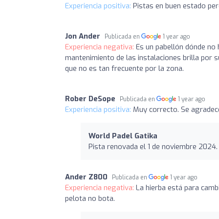
Experiencia positiva:
Pistas en buen estado per
Jon Ander
Publicada en
1 year ago
Experiencia negativa:
Es un pabellón dónde no h
mantenimiento de las instalaciones brilla por su
que no es tan frecuente por la zona.
Rober DeSope
Publicada en
1 year ago
Experiencia positiva:
Muy correcto. Se agradece
World Padel Gatika
Pista renovada el 1 de noviembre 2024.
Ander Z800
Publicada en
1 year ago
Experiencia negativa:
La hierba está para camb
pelota no bota.