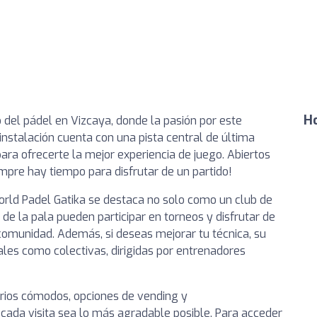
Ho
ro del pádel en Vizcaya, donde la pasión por este
nstalación cuenta con una pista central de última
para ofrecerte la mejor experiencia de juego. Abiertos
iempre hay tiempo para disfrutar de un partido!
orld Padel Gatika se destaca no solo como un club de
e la pala pueden participar en torneos y disfrutar de
omunidad. Además, si deseas mejorar tu técnica, su
ales como colectivas, dirigidas por entrenadores
arios cómodos, opciones de vending y
cada visita sea lo más agradable posible. Para acceder