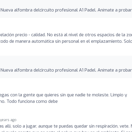
 Nueva alfombra delcircuito profesional A1 Padel. Anímate a probar
relación precio - calidad. No está al nivel de otros espacios de la z
odo de manera automática sin personal en el emplazamiento. Sol
 Nueva alfombra delcircuito profesional A1 Padel. Anímate a probar
egas con la gente que quieres sin que nadie te moleste. Limpio y
ono. Todo funciona como debe
 years ago
as allí, solo a jugar, aunque te puedas quedar sin respiración, vete.