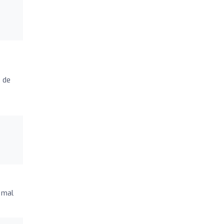
o de
e mal