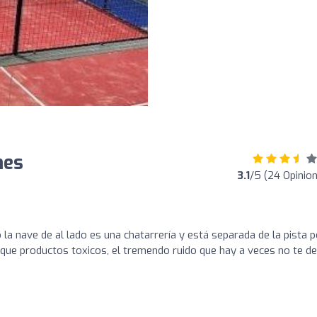
nes
3.1
/5 (24 Opinio
 la nave de al lado es una chatarrería y está separada de la pista p
r que productos toxicos, el tremendo ruido que hay a veces no te dej