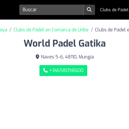
Clubs de Páde
caya
Clubs de Pádel en Comarca de Uribe
Clubs de Pádel 
World Padel Gatika
Naves 5-6, 48110, Mungia
+34658098600