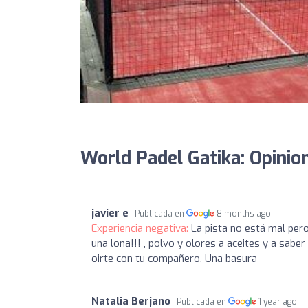
World Padel Gatika: Opinio
javier e
Publicada en
8 months ago
Experiencia negativa:
La pista no está mal pero
una lona!!! , polvo y olores a aceites y a sabe
oirte con tu compañero. Una basura
Natalia Berjano
Publicada en
1 year ago