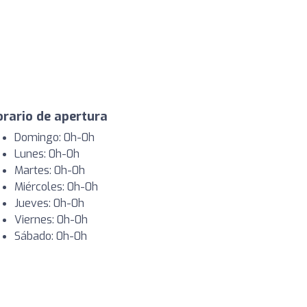
rario de apertura
Domingo: 0h-0h
Lunes: 0h-0h
Martes: 0h-0h
Miércoles: 0h-0h
Jueves: 0h-0h
Viernes: 0h-0h
Sábado: 0h-0h