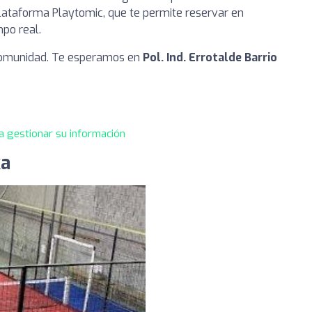
a plataforma Playtomic, que te permite reservar en
mpo real.
 comunidad. Te esperamos en
Pol. Ind. Errotalde Barrio
a gestionar su información
ka