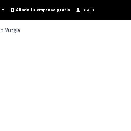
l
Añade tu empresa gratis
Log in
en Mungia