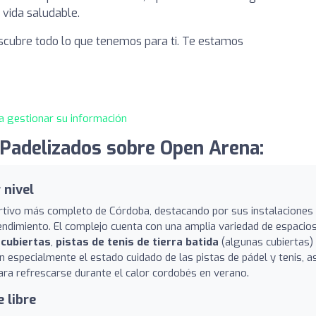
 vida saludable.
cubre todo lo que tenemos para ti. Te estamos
a gestionar su información
Padelizados sobre Open Arena:
 nivel
tivo más completo de Córdoba, destacando por sus instalaciones
rendimiento. El complejo cuenta con una amplia variedad de espacios
scubiertas
,
pistas de tenis de tierra batida
(algunas cubiertas)
n especialmente el estado cuidado de las pistas de pádel y tenis, as
 para refrescarse durante el calor cordobés en verano.
 libre