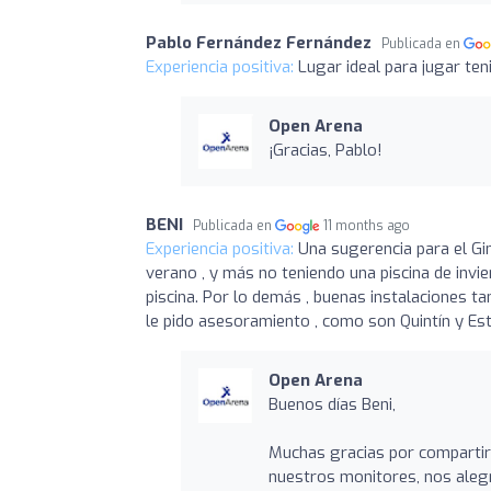
Pablo Fernández Fernández
Publicada en
Experiencia positiva:
Lugar ideal para jugar ten
Open Arena
¡Gracias, Pablo!
BENI
Publicada en
11 months ago
Experiencia positiva:
Una sugerencia para el Gimn
verano , y más no teniendo una piscina de invie
piscina. Por lo demás , buenas instalaciones t
le pido asesoramiento , como son Quintín y Est
Open Arena
Buenos días Beni,
Muchas gracias por compartir 
nuestros monitores, nos alegra