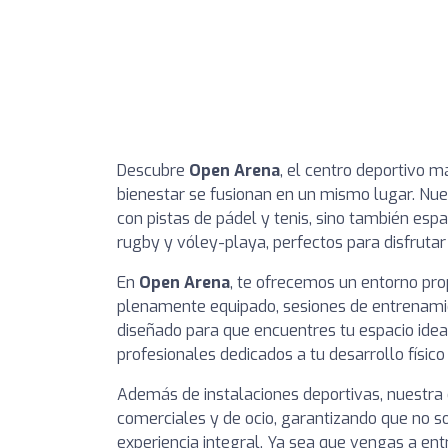
Descubre
Open Arena
, el centro deportivo m
bienestar se fusionan en un mismo lugar. Nue
con pistas de pádel y tenis, sino también esp
rugby y vóley-playa, perfectos para disfrutar
En
Open Arena
, te ofrecemos un entorno pro
plenamente equipado, sesiones de entrenamien
diseñado para que encuentres tu espacio ideal 
profesionales dedicados a tu desarrollo físico
Además de instalaciones deportivas, nuestra 
comerciales y de ocio, garantizando que no so
experiencia integral. Ya sea que vengas a ent