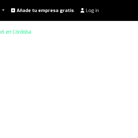
l
Añade tu empresa gratis
Log in
del en Córdoba