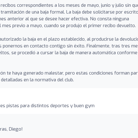
 recibos correspondientes a los meses de mayo, junio y julio sin qu
ramitación de una baja formal. La baja debe solicitarse por escrit
mes anterior al que se desee hacer efectiva. No consta ninguna
el mes previo a mayo, cuando se produjo el primer recibo devuelto.
utorizado la baja en el plazo establecido, al producirse la devoluci
 ponernos en contacto contigo sin éxito. Finalmente, tras tres m
ltos, se procedió a cursar la baja de manera automática conforme 
ión te haya generado malestar, pero estas condiciones forman par
, detalladas en la normativa del club.
es pistas para distintos deportes y buen gym
ras, Diego!