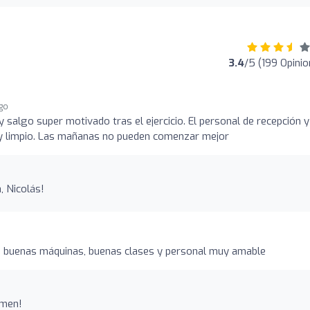
3.4
/5 (199 Opinio
go
y salgo super motivado tras el ejercicio. El personal de recepción y
y limpio. Las mañanas no pueden comenzar mejor
, Nicolás!
 buenas máquinas, buenas clases y personal muy amable
rmen!