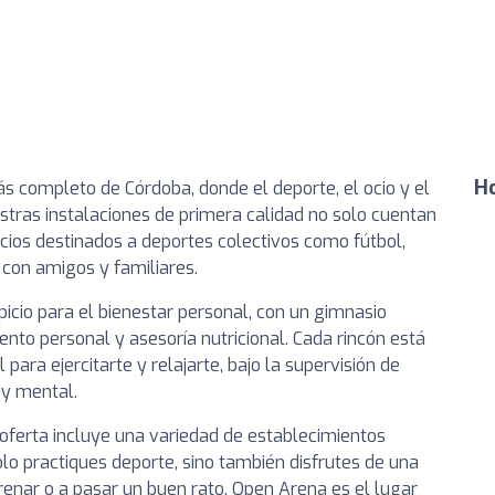
Ho
ás completo de Córdoba, donde el deporte, el ocio y el
stras instalaciones de primera calidad no solo cuentan
acios destinados a deportes colectivos como fútbol,
 con amigos y familiares.
picio para el bienestar personal, con un gimnasio
to personal y asesoría nutricional. Cada rincón está
para ejercitarte y relajarte, bajo la supervisión de
 y mental.
oferta incluye una variedad de establecimientos
lo practiques deporte, sino también disfrutes de una
renar o a pasar un buen rato, Open Arena es el lugar