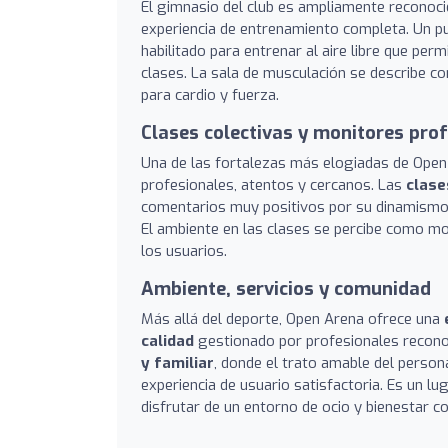
El gimnasio del club es ampliamente reconoc
experiencia de entrenamiento completa. Un p
habilitado para entrenar al aire libre que perm
clases. La sala de musculación se describe c
para cardio y fuerza.
Clases colectivas y monitores pro
Una de las fortalezas más elogiadas de Ope
profesionales, atentos y cercanos. Las
clase
comentarios muy positivos por su dinamismo y 
El ambiente en las clases se percibe como mot
los usuarios.
Ambiente, servicios y comunidad
Más allá del deporte, Open Arena ofrece una
calidad
gestionado por profesionales reconoc
y familiar
, donde el trato amable del persona
experiencia de usuario satisfactoria. Es un lu
disfrutar de un entorno de ocio y bienestar c