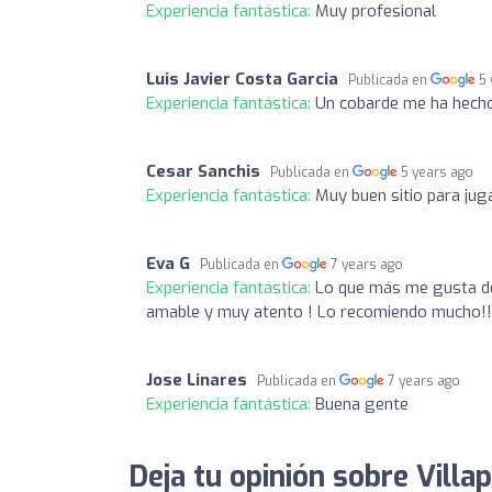
Experiencia fantástica:
Muy profesional
Luis Javier Costa Garcia
Publicada en
5
Experiencia fantástica:
Un cobarde me ha hecho 
Cesar Sanchis
Publicada en
5 years ago
Experiencia fantástica:
Muy buen sitio para jug
Eva G
Publicada en
7 years ago
Experiencia fantástica:
Lo que más me gusta de
amable y muy atento ! Lo recomiendo mucho!!
Jose Linares
Publicada en
7 years ago
Experiencia fantástica:
Buena gente
Deja tu opinión sobre Villap