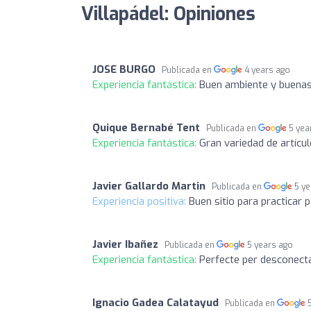
Villapádel: Opiniones
JOSE BURGO
Publicada en
4 years ago
Experiencia fantástica:
Buen ambiente y buenas 
Quique Bernabé Tent
Publicada en
5 yea
Experiencia fantástica:
Gran variedad de artícul
Javier Gallardo Martin
Publicada en
5 y
Experiencia positiva:
Buen sitio para practicar 
Javier Ibañez
Publicada en
5 years ago
Experiencia fantástica:
Perfecte per desconecta
Ignacio Gadea Calatayud
Publicada en