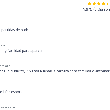
4.9
/5 (9 Opinion
partidas de padel.
rs ago
os y facilidad para aparcar
ears ago
padel a cubierto, 2 pistas buenas la tercera para familias o entrenar
r i fer esport
5 years ago