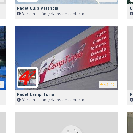
Pádel Club Valencia
C
Ver dirección y datos de contacto
4)
4.4
(40)
Pàdel Camp Túria
P
Ver dirección y datos de contacto