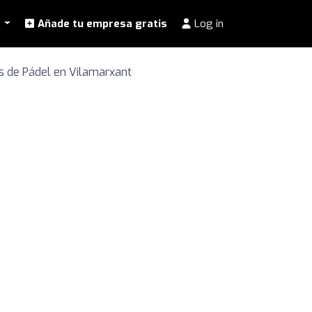
l
Añade tu empresa gratis
Log in
s de Pádel en Vilamarxant