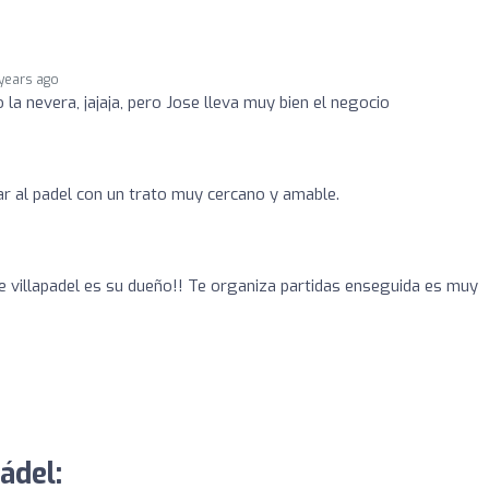
 years ago
la nevera, jajaja, pero Jose lleva muy bien el negocio
ar al padel con un trato muy cercano y amable.
 villapadel es su dueño!! Te organiza partidas enseguida es muy
ádel: