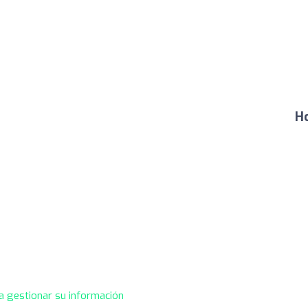
Ho
a gestionar su información