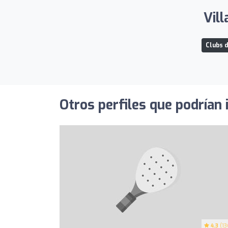
Vill
Clubs d
Otros perfiles que podrían 
4.3
(13