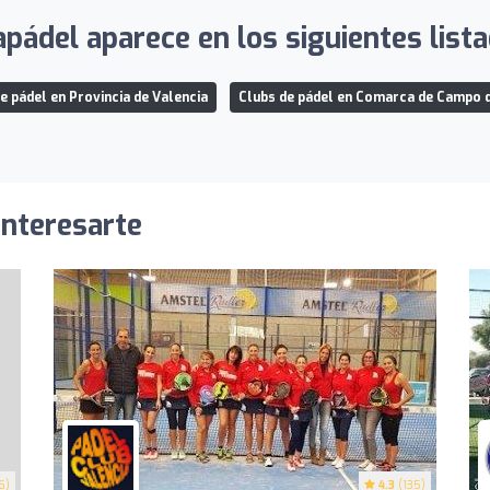
apádel aparece en los siguientes list
e pádel en Provincia de Valencia
Clubs de pádel en Comarca de Campo d
interesarte
6)
4.3
(135)