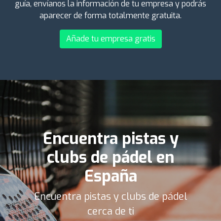
guía, envíanos la información de tu empresa y podrás
aparecer de forma totalmente gratuita.
Añade tu empresa gratis
Encuentra pistas y
clubs de pádel en
España
Encuentra pistas y clubs de pádel
cerca de ti