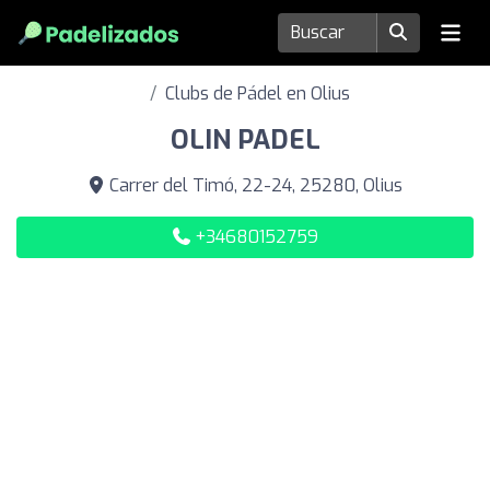
Clubs de Pádel en Olius
OLIN PADEL
Carrer del Timó, 22-24, 25280, Olius
+34680152759