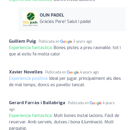
OLIN PADEL
Gràcies Pere! Salut i pàdel
Guillem Puig
Publicada en
3 years ago
Experiencia fantástica:
Bones pistes a preu raonable, tot i
que al estiu fa molta calor
Xavier Novelles
Publicada en
4 years ago
Experiencia positiva:
Ideal per jugar, principalment als dies
de mal temps, doncs es pavello tancat.
Gerard Farràs i Ballabriga
Publicada en
4 years
ago
Experiencia fantástica:
Molt bones instal·lacions. Fàcil de
reservar. Amb serveis, dutxes i bona il.luminació. Molt
pàrquing.