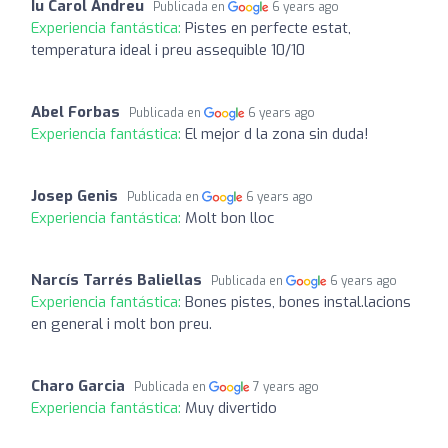
Iu Carol Andreu
Publicada en
6 years ago
Experiencia fantástica:
Pistes en perfecte estat,
temperatura ideal i preu assequible 10/10
Abel Forbas
Publicada en
6 years ago
Experiencia fantástica:
El mejor d la zona sin duda!
Josep Genis
Publicada en
6 years ago
Experiencia fantástica:
Molt bon lloc
Narcís Tarrés Baliellas
Publicada en
6 years ago
Experiencia fantástica:
Bones pistes, bones instal.lacions
en general i molt bon preu.
Charo Garcia
Publicada en
7 years ago
Experiencia fantástica:
Muy divertido