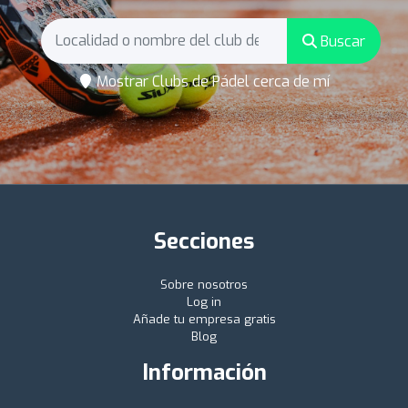
Buscar
Mostrar Clubs de Pádel cerca de mí
Secciones
Sobre nosotros
Log in
Añade tu empresa gratis
Blog
Información