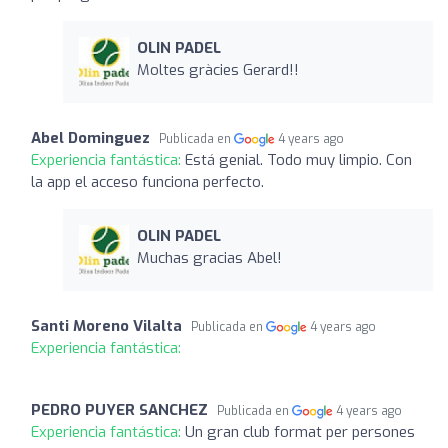
OLIN PADEL
Moltes gràcies Gerard!!
Abel Dominguez
Publicada en
4 years ago
Experiencia fantástica:
Está genial. Todo muy limpio. Con
la app el acceso funciona perfecto.
OLIN PADEL
Muchas gracias Abel!
Santi Moreno Vilalta
Publicada en
4 years ago
Experiencia fantástica:
PEDRO PUYER SANCHEZ
Publicada en
4 years ago
Experiencia fantástica:
Un gran club format per persones