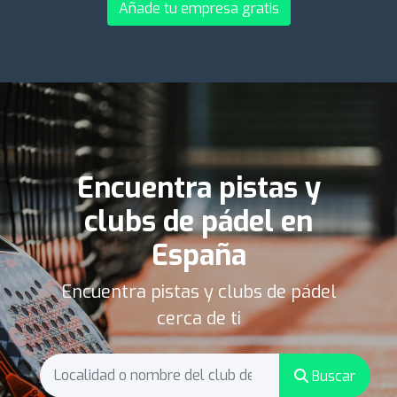
Añade tu empresa gratis
Encuentra pistas y
clubs de pádel en
España
Encuentra pistas y clubs de pádel
cerca de ti
Buscar