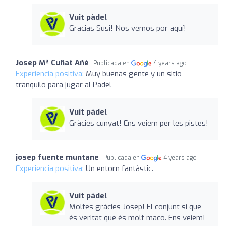
Vuit pàdel
Gracias Susi! Nos vemos por aquí!
Josep Mª Cuñat Añé
Publicada en
4 years ago
Experiencia positiva:
Muy buenas gente y un sitio
tranquilo para jugar al Padel
Vuit pàdel
Gràcies cunyat! Ens veiem per les pistes!
josep fuente muntane
Publicada en
4 years ago
Experiencia positiva:
Un entorn fantàstic.
Vuit pàdel
Moltes gràcies Josep! El conjunt si que
és veritat que és molt maco. Ens veiem!