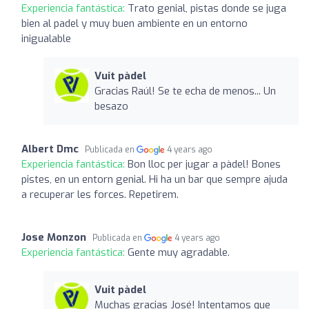
Experiencia fantástica:
Trato genial, pistas donde se juga
bien al padel y muy buen ambiente en un entorno
inigualable
Vuit pàdel
Gracias Raúl! Se te echa de menos... Un
besazo
Albert Dmc
Publicada en
4 years ago
Experiencia fantástica:
Bon lloc per jugar a pàdel! Bones
pistes, en un entorn genial. Hi ha un bar que sempre ajuda
a recuperar les forces. Repetirem.
Jose Monzon
Publicada en
4 years ago
Experiencia fantástica:
Gente muy agradable.
Vuit pàdel
Muchas gracias José! Intentamos que