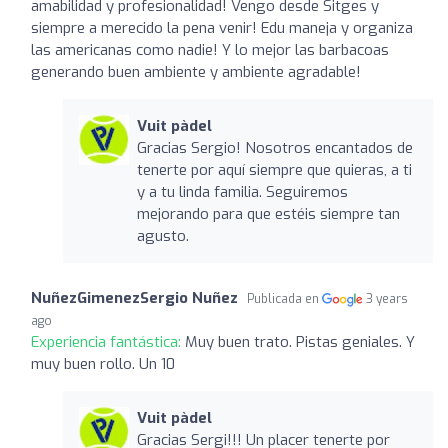
amabilidad y profesionalidad! Vengo desde Sitges y
siempre a merecido la pena venir! Edu maneja y organiza
las americanas como nadie! Y lo mejor las barbacoas
generando buen ambiente y ambiente agradable!
Vuit pàdel
Gracias Sergio! Nosotros encantados de
tenerte por aquí siempre que quieras, a ti
y a tu linda familia. Seguiremos
mejorando para que estéis siempre tan
agusto.
NuñezGimenezSergio Nuñez
Publicada en
3 years
ago
Experiencia fantástica:
Muy buen trato. Pistas geniales. Y
muy buen rollo. Un 10
Vuit pàdel
Gracias Sergi!!! Un placer tenerte por