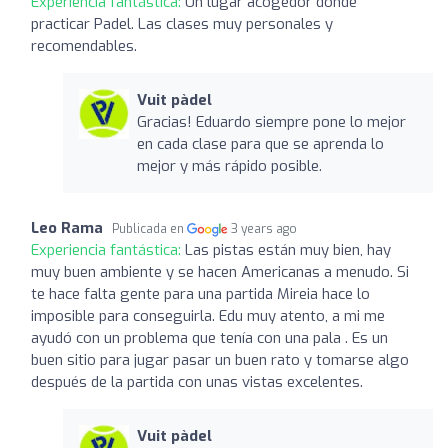
Experiencia fantástica:
Un lugar acogedor donde
practicar Padel. Las clases muy personales y
recomendables.
Vuit pàdel
Gracias! Eduardo siempre pone lo mejor
en cada clase para que se aprenda lo
mejor y más rápido posible.
Leo Rama
Publicada en
3 years ago
Experiencia fantástica:
Las pistas están muy bien, hay
muy buen ambiente y se hacen Americanas a menudo. Si
te hace falta gente para una partida Mireia hace lo
imposible para conseguirla. Edu muy atento, a mi me
ayudó con un problema que tenía con una pala . Es un
buen sitio para jugar pasar un buen rato y tomarse algo
después de la partida con unas vistas excelentes.
Vuit pàdel