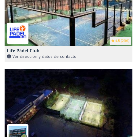
4.5
(206)
Life Pàdel Club
Ver dirección y datos de contacto