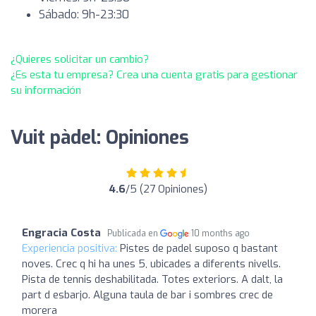
Sábado: 9h-23:30
¿Quieres solicitar un cambio?
¿Es esta tu empresa? Crea una cuenta gratis para gestionar
su información
Vuit pàdel: Opiniones
4.6
/5 (27 Opiniones)
Engracia Costa
Publicada en
10 months ago
Experiencia positiva:
Pistes de padel suposo q bastant
noves. Crec q hi ha unes 5, ubicades a diferents nivells.
Pista de tennis deshabilitada. Totes exteriors. A dalt, la
part d esbarjo. Alguna taula de bar i sombres crec de
morera