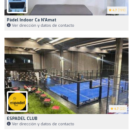
4.7
(199)
Pàdel Indoor Ca N'Amat
Ver dirección y datos de contacto
4.7
(22)
ESPADEL CLUB
Ver dirección y datos de contacto