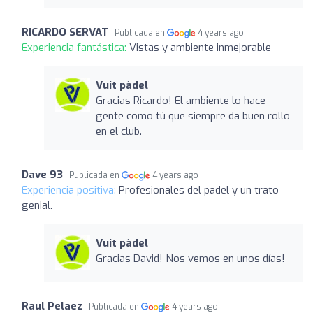
RICARDO SERVAT
Publicada en
4 years ago
Experiencia fantástica:
Vistas y ambiente inmejorable
Vuit pàdel
Gracias Ricardo! El ambiente lo hace
gente como tú que siempre da buen rollo
en el club.
Dave 93
Publicada en
4 years ago
Experiencia positiva:
Profesionales del padel y un trato
genial.
Vuit pàdel
Gracias David! Nos vemos en unos días!
Raul Pelaez
Publicada en
4 years ago