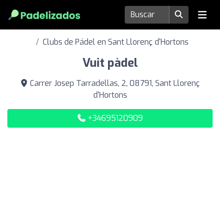
Clubs de Pádel en Sant Llorenç d'Hortons
Vuit pàdel
Carrer Josep Tarradellas, 2, 08791, Sant Llorenç
d'Hortons
+34695120909