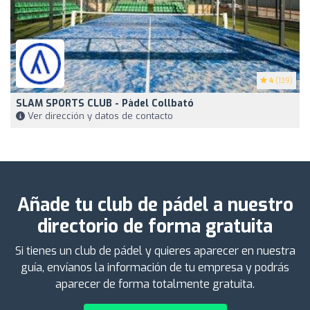
4
(139)
SLAM SPORTS CLUB - Pàdel Collbató
Ver dirección y datos de contacto
Añade tu club de pádel a nuestro
directorio de forma gratuita
Si tienes un club de pádel y quieres aparecer en nuestra
guía, envíanos la información de tu empresa y podrás
aparecer de forma totalmente gratuita.