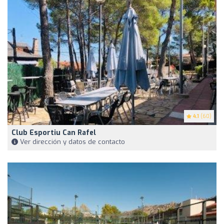
4.1
(60)
Club Esportiu Can Rafel
Ver dirección y datos de contacto