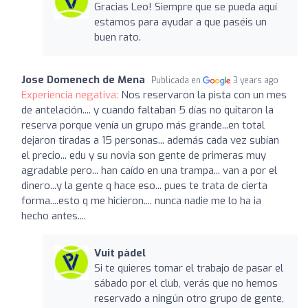
Gracias Leo! Siempre que se pueda aquí
estamos para ayudar a que paséis un
buen rato.
Jose Domenech de Mena
Publicada en
3 years ago
Experiencia negativa:
Nos reservaron la pista con un mes
de antelación.... y cuando faltaban 5 días no quitaron la
reserva porque venía un grupo más grande...en total
dejaron tiradas a 15 personas... además cada vez subían
el precio... edu y su novia son gente de primeras muy
agradable pero... han caído en una trampa... van a por el
dinero...y la gente q hace eso... pues te trata de cierta
forma....esto q me hicieron.... nunca nadie me lo ha ia
hecho antes....
Vuit pàdel
Si te quieres tomar el trabajo de pasar el
sábado por el club, verás que no hemos
reservado a ningún otro grupo de gente,