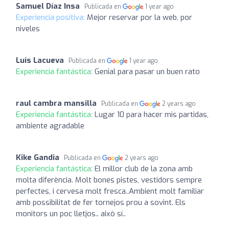
Samuel Díaz Insa
Publicada en
1 year ago
Experiencia positiva:
Mejor reservar por la web, por
niveles
Luis Lacueva
Publicada en
1 year ago
Experiencia fantástica:
Genial para pasar un buen rato
raul cambra mansilla
Publicada en
2 years ago
Experiencia fantástica:
Lugar 10 para hacer mis partidas,
ambiente agradable
Kike Gandia
Publicada en
2 years ago
Experiencia fantástica:
El millor club de la zona amb
molta diferència. Molt bones pistes, vestidors sempre
perfectes, i cervesa molt fresca..Ambient molt familiar
amb possibilitat de fer tornejos prou a sovint. Els
monitors un poc lletjos.. això sí..