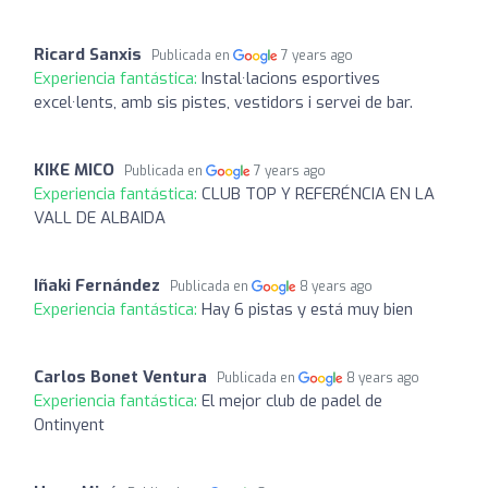
Ricard Sanxis
Publicada en
7 years ago
Experiencia fantástica:
Instal·lacions esportives
excel·lents, amb sis pistes, vestidors i servei de bar.
KIKE MICO
Publicada en
7 years ago
Experiencia fantástica:
CLUB TOP Y REFERÉNCIA EN LA
VALL DE ALBAIDA
Iñaki Fernández
Publicada en
8 years ago
Experiencia fantástica:
Hay 6 pistas y está muy bien
Carlos Bonet Ventura
Publicada en
8 years ago
Experiencia fantástica:
El mejor club de padel de
Ontinyent