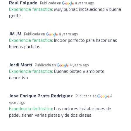
Raul Folgado
Publicada en
4 years ago
Experiencia fantástica:
Muy buenas instalaciones y buena
gente.
JM JM
Publicada en
4 years ago
Experiencia fantástica:
Indoor perfecto para hacer unas
buenas partidas
Jordi Martí
Publicada en
4 years ago
Experiencia fantástica:
Buenas pistas y ambiente
deportivo
Jose Enrique Prats Rodriguez
Publicada en
4
years ago
Experiencia fantástica:
Las mejores instalaciones de
pádel, tienen varias pistas y de dos clases.