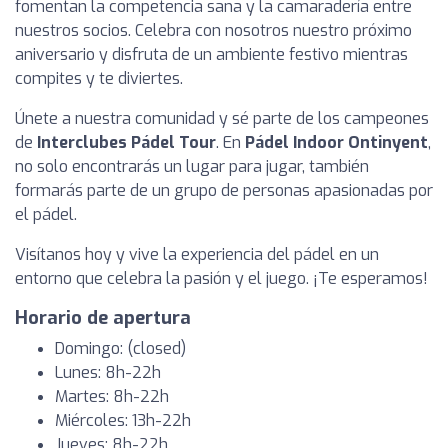
fomentan la competencia sana y la camaradería entre
nuestros socios. Celebra con nosotros nuestro próximo
aniversario y disfruta de un ambiente festivo mientras
compites y te diviertes.
Únete a nuestra comunidad y sé parte de los campeones
de
Interclubes Pádel Tour
. En
Pádel Indoor Ontinyent
,
no solo encontrarás un lugar para jugar, también
formarás parte de un grupo de personas apasionadas por
el pádel.
Visítanos hoy y vive la experiencia del pádel en un
entorno que celebra la pasión y el juego. ¡Te esperamos!
Horario de apertura
Domingo: (closed)
Lunes: 8h-22h
Martes: 8h-22h
Miércoles: 13h-22h
Jueves: 8h-22h