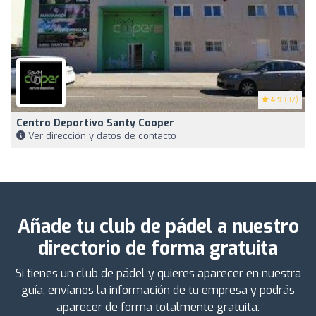
4.9
(32)
Centro Deportivo Santy Cooper
Ver dirección y datos de contacto
Añade tu club de pádel a nuestro
directorio de forma gratuita
Si tienes un club de pádel y quieres aparecer en nuestra
guía, envíanos la información de tu empresa y podrás
aparecer de forma totalmente gratuita.