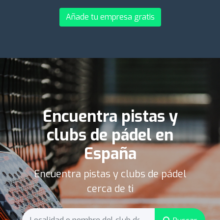
Añade tu empresa gratis
Encuentra pistas y
clubs de pádel en
España
Encuentra pistas y clubs de pádel
cerca de ti