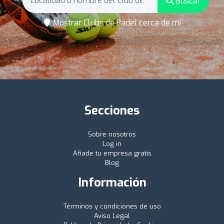
Buscar
Mostrar Clubs de Pádel cerca de mí
Secciones
Sobre nosotros
Log in
Añade tu empresa gratis
Blog
Información
Términos y condiciones de uso
Aviso Legal