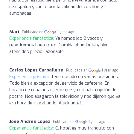
de espalda y cuello por la calidad del colchón y
almohadas
Mari
Publicada en
1 year ago
Experiencia fantástica:
Ya hemos ido 2 veces y
repetiremos buen trato. Comida abundante y bien
atendidos precio razonable.
Carlos López Carballeira
Publicada en
1 year ago
Experiencia positiva:
Tenemos ído en varias ocasiones.
Todo bien a excepción del servicio de cafetería. En
horario de cena nos dijeron que ya no había opción de
postre. Nos apagaron la televisión y nos dijeron que ya
era hora de ir acabando. Alucinante!.
Jose Andres Lopez
Publicada en
1 year ago
Experiencia fantástica:
El hotel es muy tranquilo con