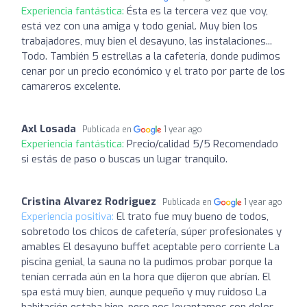
Experiencia fantástica:
Ésta es la tercera vez que voy,
está vez con una amiga y todo genial. Muy bien los
trabajadores, muy bien el desayuno, las instalaciones...
Todo. También 5 estrellas a la cafetería, donde pudimos
cenar por un precio económico y el trato por parte de los
camareros excelente.
Axl Losada
Publicada en
1 year ago
Experiencia fantástica:
Precio/calidad 5/5 Recomendado
si estás de paso o buscas un lugar tranquilo.
Cristina Alvarez Rodriguez
Publicada en
1 year ago
Experiencia positiva:
El trato fue muy bueno de todos,
sobretodo los chicos de cafetería, súper profesionales y
amables El desayuno buffet aceptable pero corriente La
piscina genial, la sauna no la pudimos probar porque la
tenían cerrada aún en la hora que dijeron que abrían. El
spa está muy bien, aunque pequeño y muy ruidoso La
habitación estaba bien, pero nos levantamos con dolor