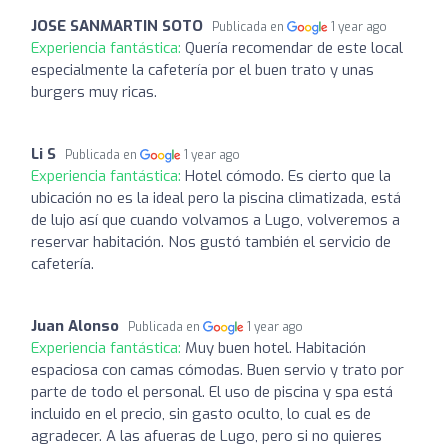
JOSE SANMARTIN SOTO
Publicada en
1 year ago
Experiencia fantástica:
Quería recomendar de este local
especialmente la cafetería por el buen trato y unas
burgers muy ricas.
Li S
Publicada en
1 year ago
Experiencia fantástica:
Hotel cómodo. Es cierto que la
ubicación no es la ideal pero la piscina climatizada, está
de lujo así que cuando volvamos a Lugo, volveremos a
reservar habitación. Nos gustó también el servicio de
cafetería.
Juan Alonso
Publicada en
1 year ago
Experiencia fantástica:
Muy buen hotel. Habitación
espaciosa con camas cómodas. Buen servio y trato por
parte de todo el personal. El uso de piscina y spa está
incluido en el precio, sin gasto oculto, lo cual es de
agradecer. A las afueras de Lugo, pero si no quieres