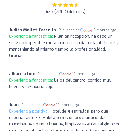
4
/5 (200 Opiniones)
Judith Mollet Torrella
Publicada en
9 months ago
Experiencia fantástica:
Pilar, en recepción, ha dado un
servicio impecable mostrando cercanía hacia al cliente y
manteniendo al mismo tiempo la profesionalidad.
Gracias.
alkarria box
Publicada en
10 months ago
Experiencia fantástica:
Lejos del centro, comida muy
buena y desayuno top.
Juan
Publicada en
10 months ago
Experiencia positiva:
Hotel de 4 estrellas, pero que
debería ser de 3. Habitaciones un poco anticuadas
(almohadas no muy buenas, limpieza regular (algin bicho
muerto en el suelo de hace algún tiempo), tv pequeña,