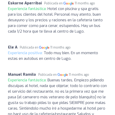
Eskarne Aperribai
Publicada en
11 months ago
Experiencia fantástica:
Hotel con piscina y spa gratis
para los clientes del hotel. Personal muy atento, buen
desayuno y los precios y raciones en la cafetería tanto
para comer como para cenar, estupendos. Hay un bus
cada 1/2 hora que te lleva al centro de Lugo.
Ele A
Publicada en
11 months ago
Experiencia positiva:
Todo muy bien. En un momento
estas en autobus en centro de Lugo.
Manuel Ramilo
Publicada en
11 months ago
Experiencia fantástica:
Buenas tardes, Empiezo pidiendo
disculpas al hotel, nada que objetar, todo lo contrario con
el servicio del restaurante, no es la primera vez que me
pasa (el camarero más veterano de pelo blanquito) no le
gusta su trabajo pidas lo que pidas SIEMPRE pone malas
caras. Sintiéndolo mucho iré a hospedarme al hotel pero
no haré uso de la cafetería/restaurante Saludos y