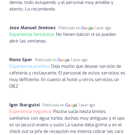
demás todo estupendo y el personal muy amable y
atento. Lo recomiendo
Jose Manuel Jiménez
Publicada en
1 year ago
Experiencia fantástica:
No tienen balcón ni se pueden
abrir las ventanas.
Nano Spor
Publicada en
1 year ago
Experiencia positiva:
Deja mucho que desear servicio de
cafeteria y restaurante. El personal de estos servicios es
muy deficiente. En cuanto al hotel y otros servicios un
DIEZ
Igor Ibargutxi
Publicada en
1 year ago
Experiencia negativa:
Piscina sucia hasta límites
sanitarios con agua turbia, duchas muy antiguas y el spa
es un jacuzzi enano y sucio La sauna daba grima y en el
check out la jefa de recepción me intenta cobrar las caro