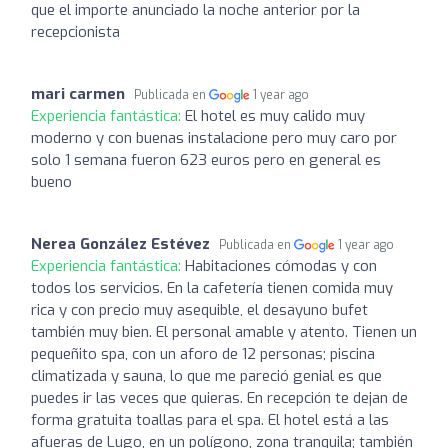
que el importe anunciado la noche anterior por la
recepcionista
mari carmen
Publicada en
1 year ago
Experiencia fantástica:
El hotel es muy calido muy
moderno y con buenas instalacione pero muy caro por
solo 1 semana fueron 623 euros pero en general es
bueno
Nerea González Estévez
Publicada en
1 year ago
Experiencia fantástica:
Habitaciones cómodas y con
todos los servicios. En la cafetería tienen comida muy
rica y con precio muy asequible, el desayuno bufet
también muy bien. El personal amable y atento. Tienen un
pequeñito spa, con un aforo de 12 personas; piscina
climatizada y sauna, lo que me pareció genial es que
puedes ir las veces que quieras. En recepción te dejan de
forma gratuita toallas para el spa. El hotel está a las
afueras de Lugo, en un polígono, zona tranquila; también