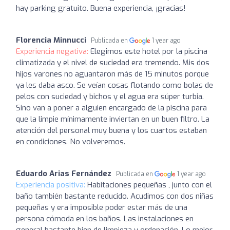
hay parking gratuito. Buena experiencia, ¡gracias!
Florencia Minnucci
Publicada en
1 year ago
Experiencia negativa:
Elegimos este hotel por la piscina
climatizada y el nivel de suciedad era tremendo. Mis dos
hijos varones no aguantaron más de 15 minutos porque
ya les daba asco. Se veían cosas flotando como bolas de
pelos con suciedad y bichos y el agua era súper turbia.
Sino van a poner a alguien encargado de la piscina para
que la limpie mínimamente inviertan en un buen filtro. La
atención del personal muy buena y los cuartos estaban
en condiciones. No volveremos.
Eduardo Arias Fernández
Publicada en
1 year ago
Experiencia positiva:
Habitaciones pequeñas , junto con el
baño también bastante reducido. Acudimos con dos niñas
pequeñas y era imposible poder estar más de una
persona cómoda en los baños. Las instalaciones en
general bastante bien de limpieza y ordenación. Lo mejor