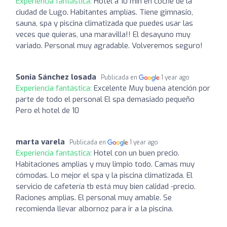
Experiencia fantástica:
Hotel a 10 min en coche de la
ciudad de Lugo. Habitantes amplías. Tiene gimnasio,
sauna, spa y piscina climatizada que puedes usar las
veces que quieras, una maravilla!! El desayuno muy
variado. Personal muy agradable. Volveremos seguro!
Sonia Sánchez losada
Publicada en
1 year ago
Experiencia fantástica:
Excelente Muy buena atención por
parte de todo el personal El spa demasiado pequeño
Pero el hotel de 10
marta varela
Publicada en
1 year ago
Experiencia fantástica:
Hotel con un buen precio.
Habitaciones amplias y muy limpio todo. Camas muy
cómodas. Lo mejor el spa y la piscina climatizada. El
servicio de cafetería tb está muy bien calidad -precio.
Raciones amplias. El personal muy amable. Se
recomienda llevar albornoz para ir a la piscina.