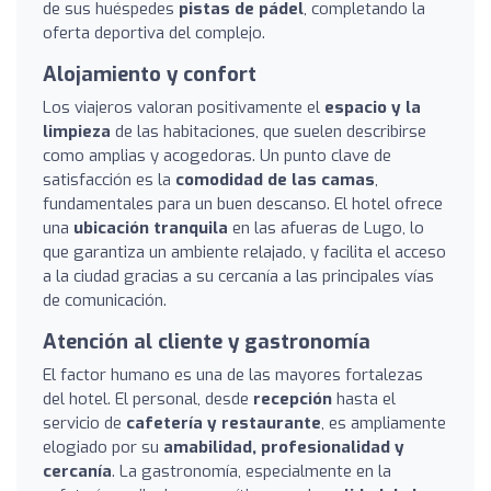
de sus huéspedes
pistas de pádel
, completando la
oferta deportiva del complejo.
Alojamiento y confort
Los viajeros valoran positivamente el
espacio y la
limpieza
de las habitaciones, que suelen describirse
como amplias y acogedoras. Un punto clave de
satisfacción es la
comodidad de las camas
,
fundamentales para un buen descanso. El hotel ofrece
una
ubicación tranquila
en las afueras de Lugo, lo
que garantiza un ambiente relajado, y facilita el acceso
a la ciudad gracias a su cercanía a las principales vías
de comunicación.
Atención al cliente y gastronomía
El factor humano es una de las mayores fortalezas
del hotel. El personal, desde
recepción
hasta el
servicio de
cafetería y restaurante
, es ampliamente
elogiado por su
amabilidad, profesionalidad y
cercanía
. La gastronomía, especialmente en la