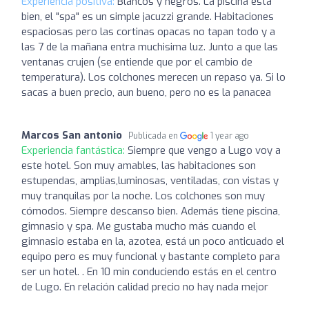
Experiencia positiva:
Blancos y negros. La piscina esta
bien, el "spa" es un simple jacuzzi grande. Habitaciones
espaciosas pero las cortinas opacas no tapan todo y a
las 7 de la mañana entra muchisima luz. Junto a que las
ventanas crujen (se entiende que por el cambio de
temperatura). Los colchones merecen un repaso ya. Si lo
sacas a buen precio, aun bueno, pero no es la panacea
Marcos San antonio
Publicada en
1 year ago
Experiencia fantástica:
Siempre que vengo a Lugo voy a
este hotel. Son muy amables, las habitaciones son
estupendas, amplias,luminosas, ventiladas, con vistas y
muy tranquilas por la noche. Los colchones son muy
cómodos. Siempre descanso bien. Además tiene piscina,
gimnasio y spa. Me gustaba mucho más cuando el
gimnasio estaba en la, azotea, está un poco anticuado el
equipo pero es muy funcional y bastante completo para
ser un hotel. . En 10 min conduciendo estás en el centro
de Lugo. En relación calidad precio no hay nada mejor