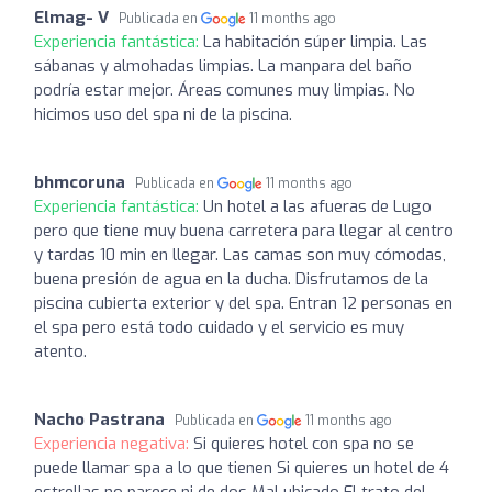
Elmag- V
Publicada en
11 months ago
Experiencia fantástica:
La habitación súper limpia. Las
sábanas y almohadas limpias. La manpara del baño
podría estar mejor. Áreas comunes muy limpias. No
hicimos uso del spa ni de la piscina.
bhmcoruna
Publicada en
11 months ago
Experiencia fantástica:
Un hotel a las afueras de Lugo
pero que tiene muy buena carretera para llegar al centro
y tardas 10 min en llegar. Las camas son muy cómodas,
buena presión de agua en la ducha. Disfrutamos de la
piscina cubierta exterior y del spa. Entran 12 personas en
el spa pero está todo cuidado y el servicio es muy
atento.
Nacho Pastrana
Publicada en
11 months ago
Experiencia negativa:
Si quieres hotel con spa no se
puede llamar spa a lo que tienen Si quieres un hotel de 4
estrellas no parece ni de dos Mal ubicado El trato del