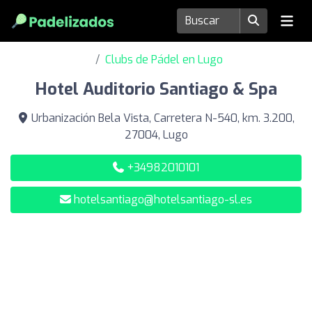
Clubs de Pádel en Lugo
Hotel Auditorio Santiago & Spa
Urbanización Bela Vista, Carretera N-540, km. 3.200,
27004, Lugo
+34982010101
hotelsantiago@hotelsantiago-sl.es