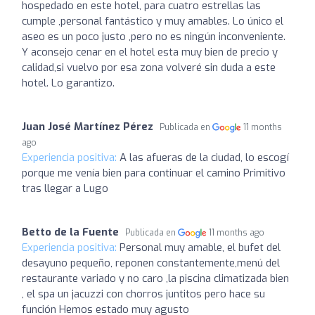
hospedado en este hotel, para cuatro estrellas las
cumple ,personal fantástico y muy amables. Lo único el
aseo es un poco justo ,pero no es ningún inconveniente.
Y aconsejo cenar en el hotel esta muy bien de precio y
calidad,si vuelvo por esa zona volveré sin duda a este
hotel. Lo garantizo.
Juan José Martínez Pérez
Publicada en
11 months
ago
Experiencia positiva:
A las afueras de la ciudad, lo escogí
porque me venía bien para continuar el camino Primitivo
tras llegar a Lugo
Betto de la Fuente
Publicada en
11 months ago
Experiencia positiva:
Personal muy amable, el bufet del
desayuno pequeño, reponen constantemente,menú del
restaurante variado y no caro ,la piscina climatizada bien
, el spa un jacuzzi con chorros juntitos pero hace su
función Hemos estado muy agusto