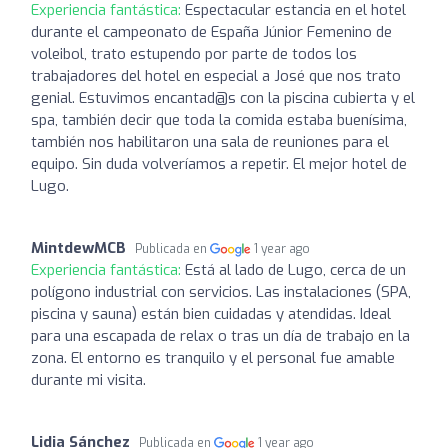
Experiencia fantástica:
Espectacular estancia en el hotel
durante el campeonato de España Júnior Femenino de
voleibol, trato estupendo por parte de todos los
trabajadores del hotel en especial a José que nos trato
genial. Estuvimos encantad@s con la piscina cubierta y el
spa, también decir que toda la comida estaba buenísima,
también nos habilitaron una sala de reuniones para el
equipo. Sin duda volveríamos a repetir. El mejor hotel de
Lugo.
MintdewMCB
Publicada en
1 year ago
Experiencia fantástica:
Está al lado de Lugo, cerca de un
polígono industrial con servicios. Las instalaciones (SPA,
piscina y sauna) están bien cuidadas y atendidas. Ideal
para una escapada de relax o tras un día de trabajo en la
zona. El entorno es tranquilo y el personal fue amable
durante mi visita.
Lidia Sánchez
Publicada en
1 year ago