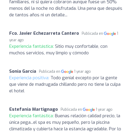
familiares, ni si quiera cobraron aunque fuese un 50%
menos del la noche no disfrutada. Una pena que después
de tantos años ni un detalle...
Fco. Javier Echezarreta Cantero
Publicada en
1
year ago
Experiencia fantástica:
Sitio muy confortable, con
muchos servicios, muy limpio y cómodo
Sonia García
Publicada en
1 year ago
Experiencia positiva:
Todo genial excepto por la gente
que viene de madrugada chillando pero no tiene la culpa
el hotel
Estefania Martignago
Publicada en
1 year ago
Experiencia fantástica:
Buenas relación calidad precio, la
única pega...el spa es muy pequeño, pero la piscina
climatizada y cubierta hace la estancia agradable. Por lo