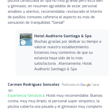
piscina climatizada un Spa no muy grande pero está bien
y gimnasio, en resumen agradable de estar, personal
amables y atentos, recomendable, restaurado el interior
de pasillos comunes cafetería el aspecto es más de
sensación de tranquilidad. "Genial"
Hotel Auditorio Santiago & Spa
Muchas gracias por dedicar su tiempo a
valorar nuestro establecimiento.
Estamos muy contentos de que su
estancia haya sido de lo más
satisfactoria . Atentamente, Hotel
Auditorio Santiago & Spa
Carmen Rodriguez Gonzalez
Publicada en
1 year
ago
Experiencia fantástica:
Hotel muy recomendable. Buenas
cocina, muy muy limpio, el personal super simpático, la
piscina cubierta una pasada y el gimnasio muy completo