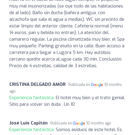
muy mal insonorizadas (se oye todo de las habitaciones
de al lado). Baño sin ducha (bañera antigua, con
alcachofa que sale el agua a medias), WC sin precinto de
estar limpio del anterior cliente. Cafetería normal (menú
14 euros, pan y bebida no entran). La atención del.
camarero regular. La piscina climatizada muy bien, el Spa
muy pequeño. Parking gratuito en la calle. Buen acceso a
carretera para llegar a Lugora 5 km. Hay autobús
cercano quedte acerca aLugoe cada 30 min. Conclusión:
Precio de 4 estrellas, calidad de 3 estrellas.
CRISTINA DELGADO AMOR
Publicada en
10 months
ago
Experiencia fantástica:
El hotel muy bien y el trato genial.
Sitio para volver sin duda . Un 10
José Luis Capitán
Publicada en
10 months ago
Experiencia fantástica:
Somos asiduos de este hotel. Es