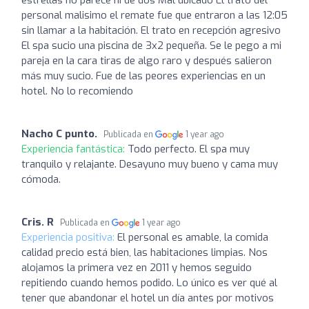
personal malisimo el remate fue que entraron a las 12:05
sin llamar a la habitación. El trato en recepción agresivo
El spa sucio una piscina de 3x2 pequeña. Se le pego a mi
pareja en la cara tiras de algo raro y después salieron
más muy sucio. Fue de las peores experiencias en un
hotel. No lo recomiendo
Nacho C punto.
Publicada en
1 year ago
Experiencia fantástica:
Todo perfecto. El spa muy
tranquilo y relajante. Desayuno muy bueno y cama muy
cómoda.
Cris. R
Publicada en
1 year ago
Experiencia positiva:
El personal es amable, la comida
calidad precio está bien, las habitaciones limpias. Nos
alojamos la primera vez en 2011 y hemos seguido
repitiendo cuando hemos podido. Lo único es ver qué al
tener que abandonar el hotel un día antes por motivos