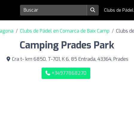
Clubs de Páde
ragona
Clubs de Pádel en Comarca de Baix Camp
Clubs d
Camping Prades Park
Cra t- km 6850, T-701, K 6, 85 Entrada, 43364, Prades
+34977868270