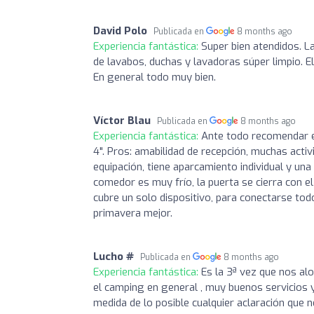
David Polo
Publicada en
8 months ago
Experiencia fantástica:
Super bien atendidos. La
de lavabos, duchas y lavadoras súper limpio. El 
En general todo muy bien. ️
Víctor Blau
Publicada en
8 months ago
Experiencia fantástica:
Ante todo recomendar el
4". Pros: amabilidad de recepción, muchas act
equipación, tiene aparcamiento individual y una
comedor es muy frío, la puerta se cierra con el
cubre un solo dispositivo, para conectarse tod
primavera mejor.
Lucho #
Publicada en
8 months ago
Experiencia fantástica:
Es la 3ª vez que nos al
el camping en general , muy buenos servicios y
medida de lo posible cualquier aclaración que