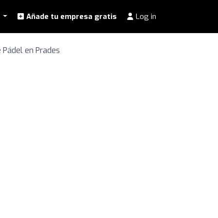
l
Añade tu empresa gratis
Log in
e Pádel en Prades