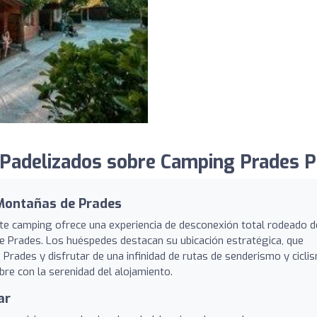
Padelizados sobre Camping Prades P
 Montañas de Prades
ste camping ofrece una experiencia de desconexión total rodeado d
e Prades. Los huéspedes destacan su ubicación estratégica, que
 Prades y disfrutar de una infinidad de rutas de senderismo y cicli
ibre con la serenidad del alojamiento.
ar