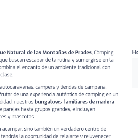
Ho
ue Natural de las Montañas de Prades
, Càmping
 que buscan escapar de la rutina y sumergirse en la
combina el encanto de un ambiente tradicional con
clase.
 autocaravanas, campers y tiendas de campaña,
frutar de una experiencia auténtica de camping en un
didad, nuestros
bungalows familiares de madera
e parejas hasta grupos grandes, e incluyen
res y mascotas.
a acampar, sino también un verdadero centro de
, tendrás la oportunidad de relajarte y rejuvenecer