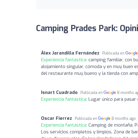
Camping Prades Park: Opin
Àlex Jarandilla Fernández
Publicada en
Experiencia fantástica:
camping familiar, con b
alojamiento singular, cómoda y en muy buen es
del restaurante muy bueno y la tienda con amp
Isnart Cuadrado
Publicada en
8 months a
Experiencia fantástica:
Lugar único para pasar e
Oscar Fierrez
Publicada en
8 months ago
Experiencia fantástica:
Camping de montaña. Pa
Los servicios completos y limpios. Zona de ba