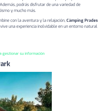
e. Además, podrás disfrutar de una variedad de
clismo y mucho más.
bine con la aventura y la relajación,
Càmping Prades
 vive una experiencia inolvidable en un entorno natural
a gestionar su información
Park