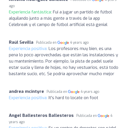
ago
Experiencia fantástica:
Fui a jugar un partido de fútbol
alquilando junto a más gente a través de la app
Celebreak y el campo de fútbol artificial está genial
Raúl Sevilla
Publicada en
4 years ago
Experiencia positiva:
Los profesores muy bien, es una
pena lo poco aprovechadas que están las instalaciones y
su mantenimiento. Por ejemplo, la pista de padel suele
estar sucia y llena de hojas, no hay vestuarios, está todo
bastante sucio, etc. Se podría aprovechar mucho mejor
andrea mcintyre
Publicada en
4 years ago
Experiencia positiva:
It's hard to locate on foot
Angel Ballesteros Ballesteros
Publicada en
4
years ago
Experiencia positiva:
Es un centro de deportes con pádel,