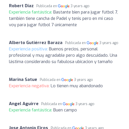
Robert Diaz
Publicada en
3 years ago
Experiencia fantástica:
Bastante bien para jugar fútbol 7,
también tiene cancha de Padel y tenis pero en mi caso
voy para jugar fútbol 7 únicamente
Alberto Gutiérrez Baraza
Publicada en
3 years ago
Experiencia positiva:
Buenos precios, personal
profesional y muy agradable pero algo descuidado. Una
lástima considerando su fabulosa ubicacion y tamaño
Marina Satue
Publicada en
3 years ago
Experiencia negativa:
Lo tienen muy abandonado
Angel Aguirre
Publicada en
3 years ago
Experiencia fantástica:
Buen campo
Jose Antonio Eiros
Publicada en
3 years ago