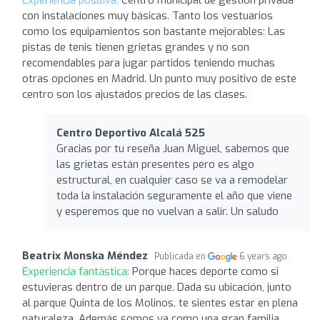
con instalaciones muy básicas. Tanto los vestuarios
como los equipamientos son bastante mejorables: Las
pistas de tenis tienen grietas grandes y no son
recomendables para jugar partidos teniendo muchas
otras opciones en Madrid. Un punto muy positivo de este
centro son los ajustados precios de las clases.
Centro Deportivo Alcalá 525
Gracias por tu reseña Juan Miguel, sabemos que
las grietas están presentes pero es algo
estructural, en cualquier caso se va a remodelar
toda la instalación seguramente el año que viene
y esperemos que no vuelvan a salir. Un saludo
Beatrix Monska Méndez
Publicada en
6 years ago
Experiencia fantástica:
Porque haces deporte como si
estuvieras dentro de un parque. Dada su ubicación, junto
al parque Quinta de los Molinos, te sientes estar en plena
naturaleza. Además somos ya como una gran familia.