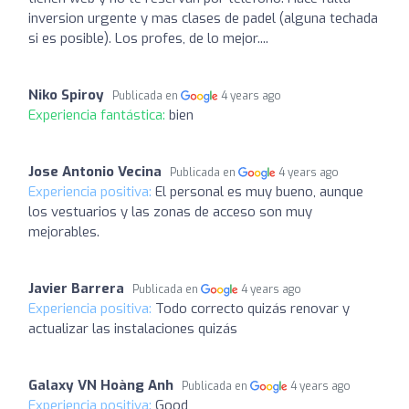
inversion urgente y mas clases de padel (alguna techada
si es posible). Los profes, de lo mejor....
Niko Spiroy
Publicada en
4 years ago
Experiencia fantástica:
bien
Jose Antonio Vecina
Publicada en
4 years ago
Experiencia positiva:
El personal es muy bueno, aunque
los vestuarios y las zonas de acceso son muy
mejorables.
Javier Barrera
Publicada en
4 years ago
Experiencia positiva:
Todo correcto quizás renovar y
actualizar las instalaciones quizás
Galaxy VN Hoàng Anh
Publicada en
4 years ago
Experiencia positiva:
Good