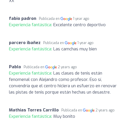
XX
fabio padron
Publicada en
1 year ago
Experiencia fantástica:
Excelente centro deportivo
parcero ibañez
Publicada en
1 year ago
Experiencia fantástica:
Las camchas muy bien
Pablo
Publicada en
2 years ago
Experiencia fantástica:
Las clases de tenis están
fenomenal con Alejandro como profesor. Eso sí,
convendría que el centro hiciera un esfuerzo en renovar
las pistas de tenis porque están hechas un desastre.
Mathias Torres Carrillo
Publicada en
2 years ago
Experiencia fantástica:
Muy bonito