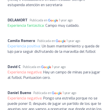
estupenda atención en secretaría
DELAMORT
Publicada en
1 year ago
Experiencia fantástica:
Campo muy cuidado.
Camilo Romero
Publicada en
1 year ago
Experiencia positiva:
Un buen mantenimiento y queda de
lujo para seguir disfrutando de la maravilla del fútbol
David C
Publicada en
1 year ago
Experiencia negativa:
Hay un campo de minas para jugar
al futbol. Puntuacion cero.
Daniel Bueno
Publicada en
1 year ago
Experiencia negativa:
Pongo una estrella porque no se
puede poner 0, después de jugar un partido de los que te
apuntas por app vamos a preguntar que donde están los