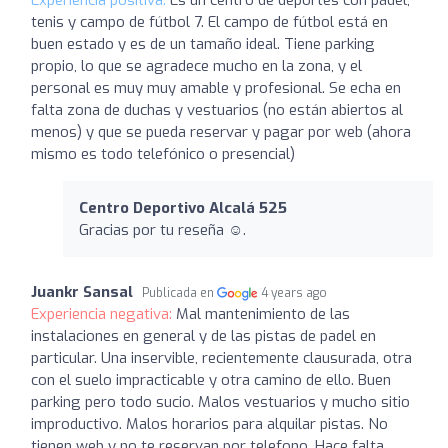
tenis y campo de fútbol 7. El campo de fútbol está en
buen estado y es de un tamaño ideal. Tiene parking
propio, lo que se agradece mucho en la zona, y el
personal es muy muy amable y profesional. Se echa en
falta zona de duchas y vestuarios (no están abiertos al
menos) y que se pueda reservar y pagar por web (ahora
mismo es todo telefónico o presencial)
Centro Deportivo Alcalá 525
Gracias por tu reseña ☺.
Juankr Sansal
Publicada en
4 years ago
Experiencia negativa:
Mal mantenimiento de las
instalaciones en general y de las pistas de padel en
particular. Una inservible, recientemente clausurada, otra
con el suelo impracticable y otra camino de ello. Buen
parking pero todo sucio. Malos vestuarios y mucho sitio
improductivo. Malos horarios para alquilar pistas. No
tienen web y no te reservan por telefono. Hace falta