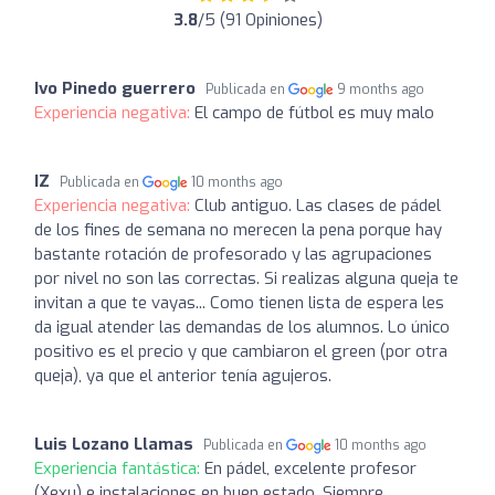
3.8
/5 (91 Opiniones)
Ivo Pinedo guerrero
Publicada en
9 months ago
Experiencia negativa:
El campo de fútbol es muy malo
IZ
Publicada en
10 months ago
Experiencia negativa:
Club antiguo. Las clases de pádel
de los fines de semana no merecen la pena porque hay
bastante rotación de profesorado y las agrupaciones
por nivel no son las correctas. Si realizas alguna queja te
invitan a que te vayas... Como tienen lista de espera les
da igual atender las demandas de los alumnos. Lo único
positivo es el precio y que cambiaron el green (por otra
queja), ya que el anterior tenía agujeros.
Luis Lozano Llamas
Publicada en
10 months ago
Experiencia fantástica:
En pádel, excelente profesor
(Xexu) e instalaciones en buen estado. Siempre