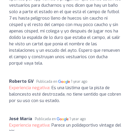
vestuarios para ducharnos y nos dicen que hay un baño
solo a parte el estado en el que está el campo de futbol
7 es hasta peligroso lleno de huecos sin caucho ni
césped y el resto del campo con muy poco caucho y sin
apenas césped, mi colega y yo después de jugar nos ha
dolido la espalda de lo duro que estaba el campo, al salir
he visto un cartel que ponía el nombre de las
instalaciones y un escudo del ayto. Espero que renueven
el campo y construyan unos vestuarios con ducha
porqué vaya tela.
Roberto GV
Publicada en
1 year ago
Experiencia negativa:
Es una lástima que la pista de
baloncesto esté destrozada, no tiene sentido que cobren
por su uso con su estado.
José María
Publicada en
1 year ago
Experiencia negativa:
Parece un polideportivo vintage del