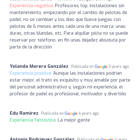
Experiencia negativa:
Profesores top, instalaciones sin
mantenimiento, empezando por el cambio de pelotas de
pádel, no se cambian y los días que llueve juegas con
pelotas de 6 meses antes cada una de una marca, unas
duras, otras blandas, etc. Para alquilar pista no se puede
reservar por teléfono, en fin unas dejadez absoluta por
parte de la dirección
Yolanda Morera González
Publicada en
3 years ago
Experiencia positiva:
Aunque las instalaciones podrían
estar mejor, el trato es exquisito y muy amable por parte
del personal administrativo y, según mi experiencia, el
profesor de padel es profesional, motivador y divertido
Edu Ramirez
Publicada en
4 years ago
Experiencia fantástica:
La mejor gente
Antonio Rodríguez González
Publicada en
4 years