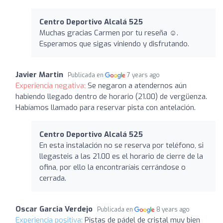
Centro Deportivo Alcalá 525
Muchas gracias Carmen por tu reseña ☺️.
Esperamos que sigas viniendo y disfrutando.
Javier Martin
Publicada en
7 years ago
Experiencia negativa:
Se negaron a atendernos aún
habiendo llegado dentro de horario (21.00) de vergüenza.
Habíamos llamado para reservar pista con antelación.
Centro Deportivo Alcalá 525
En esta instalación no se reserva por teléfono, si
llegasteis a las 21.00 es el horario de cierre de la
ofina, por ello la encontraríais cerrándose o
cerrada.
Oscar Garcia Verdejo
Publicada en
8 years ago
Experiencia positiva:
Pistas de pádel de cristal muy bien