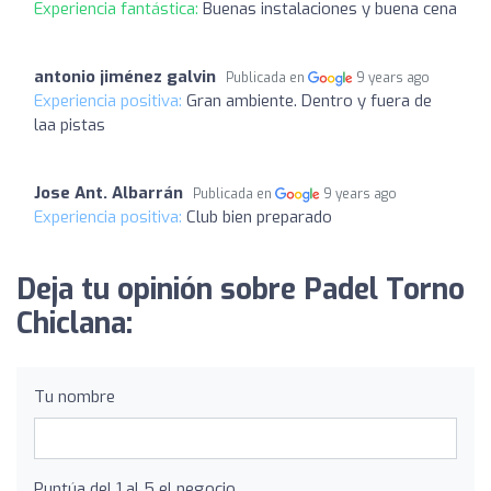
Experiencia fantástica:
Buenas instalaciones y buena cena
antonio jiménez galvin
Publicada en
9 years ago
Experiencia positiva:
Gran ambiente. Dentro y fuera de
laa pistas
Jose Ant. Albarrán
Publicada en
9 years ago
Experiencia positiva:
Club bien preparado
Deja tu opinión sobre Padel Torno
Chiclana:
Tu nombre
Puntúa del 1 al 5 el negocio