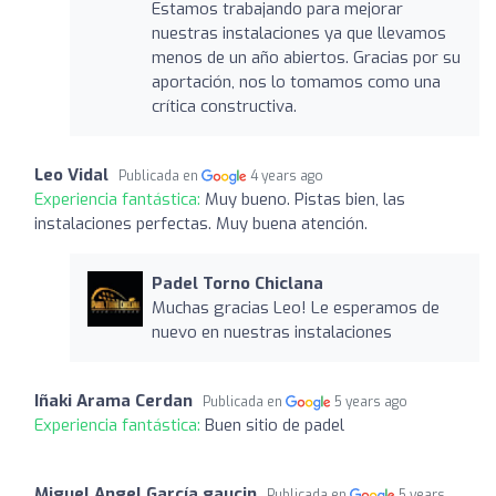
Estamos trabajando para mejorar
nuestras instalaciones ya que llevamos
menos de un año abiertos. Gracias por su
aportación, nos lo tomamos como una
crítica constructiva.
Leo Vidal
Publicada en
4 years ago
Experiencia fantástica:
Muy bueno. Pistas bien, las
instalaciones perfectas. Muy buena atención.
Padel Torno Chiclana
Muchas gracias Leo! Le esperamos de
nuevo en nuestras instalaciones
Iñaki Arama Cerdan
Publicada en
5 years ago
Experiencia fantástica:
Buen sitio de padel
Miguel Angel García gaucin
Publicada en
5 years