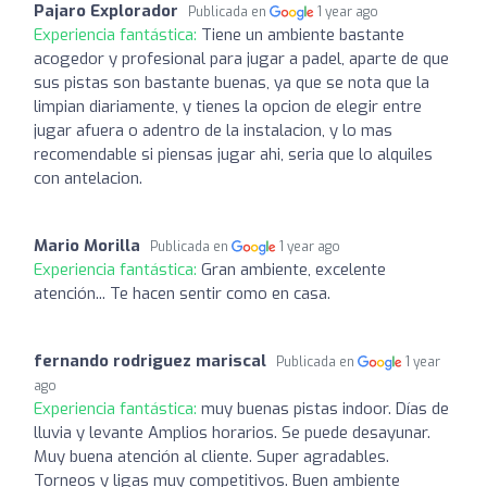
Pajaro Explorador
Publicada en
1 year ago
Experiencia fantástica:
Tiene un ambiente bastante
acogedor y profesional para jugar a padel, aparte de que
sus pistas son bastante buenas, ya que se nota que la
limpian diariamente, y tienes la opcion de elegir entre
jugar afuera o adentro de la instalacion, y lo mas
recomendable si piensas jugar ahi, seria que lo alquiles
con antelacion.
Mario Morilla
Publicada en
1 year ago
Experiencia fantástica:
Gran ambiente, excelente
atención... Te hacen sentir como en casa.
fernando rodriguez mariscal
Publicada en
1 year
ago
Experiencia fantástica:
muy buenas pistas indoor. Días de
lluvia y levante Amplios horarios. Se puede desayunar.
Muy buena atención al cliente. Super agradables.
Torneos y ligas muy competitivos. Buen ambiente