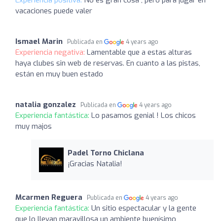
vacaciones puede valer
Ismael Marin
Publicada en
4 years ago
Experiencia negativa:
Lamentable que a estas alturas
haya clubes sin web de reservas. En cuanto a las pistas,
están en muy buen estado
natalia gonzalez
Publicada en
4 years ago
Experiencia fantástica:
Lo pasamos genial ! Los chicos
muy majos
Padel Torno Chiclana
¡Gracias Natalia!
Mcarmen Reguera
Publicada en
4 years ago
Experiencia fantástica:
Un sitio espectacular y la gente
que lo llevan maravillosa un ambiente buenísimo