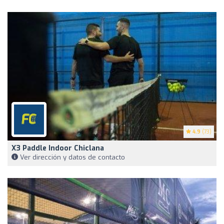
4.9
(73)
X3 Paddle Indoor Chiclana
Ver dirección y datos de contacto