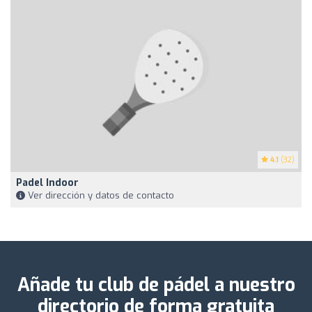
4.1
(32)
Padel Indoor
Ver dirección y datos de contacto
Añade tu club de pádel a nuestro
directorio de forma gratuita