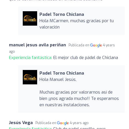
Padel Torno Chiclana
Hola MCarmen, muchas gracias por tu
valoración
manuel jesus avila periñan
Publicada en
4 years
ago
Experiencia fantástica:
El mejor club de pádel de Chiclana
Padel Torno Chiclana
Hola Manuel Jesús,
Muchas gracias por valorarnos así de
bien ¡¡nos agrada mucho!! Te esperamos
en nuestras instalaciones.
Jesús Vega
Publicada en
4 years ago
Experiencia fantástica:
Club de padel sencillo, pero