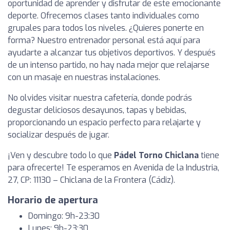
oportunidad de aprender y disfrutar de este emocionante
deporte. Ofrecemos clases tanto individuales como
grupales para todos los niveles. ¿Quieres ponerte en
forma? Nuestro entrenador personal está aquí para
ayudarte a alcanzar tus objetivos deportivos. Y después
de un intenso partido, no hay nada mejor que relajarse
con un masaje en nuestras instalaciones.
No olvides visitar nuestra cafetería, donde podrás
degustar deliciosos desayunos, tapas y bebidas,
proporcionando un espacio perfecto para relajarte y
socializar después de jugar.
¡Ven y descubre todo lo que
Pádel Torno Chiclana
tiene
para ofrecerte! Te esperamos en Avenida de la Industria,
27, CP: 11130 – Chiclana de la Frontera (Cádiz).
Horario de apertura
Domingo: 9h-23:30
Lunes: 9h-23:30