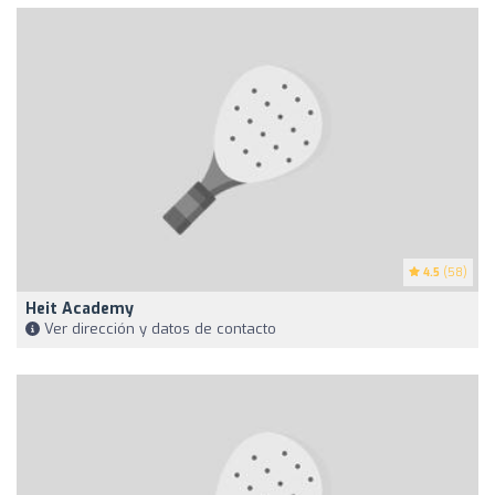
4.5
(58)
Heit Academy
Ver dirección y datos de contacto