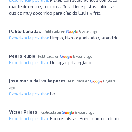
Experiencia positiva:
Pistas correctas aunque con poco
mantenimiento y muchos años. Tiene pistas cubiertas,
que es muy socorrido para días de lluvia y frío.
Pablo Cañadas
Publicada en
5 years ago
Experiencia positiva:
Limpio, bien organizado y atendido.
Pedro Rubio
Publicada en
5 years ago
Experiencia positiva:
Un lugar privilegiado...
jose maria del valle perez
Publicada en
6 years
ago
Experiencia positiva:
Lo
Víctor Prieto
Publicada en
6 years ago
Experiencia positiva:
Buenas pistas. Buen mantenimiento.