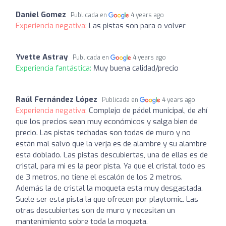
Daniel Gomez
Publicada en
4 years ago
Experiencia negativa:
Las pistas son para o volver
Yvette Astray
Publicada en
4 years ago
Experiencia fantástica:
Muy buena calidad/precio
Raúl Fernández López
Publicada en
4 years ago
Experiencia negativa:
Complejo de pádel municipal, de ahí
que los precios sean muy económicos y salga bien de
precio. Las pistas techadas son todas de muro y no
están mal salvo que la verja es de alambre y su alambre
esta doblado. Las pistas descubiertas, una de ellas es de
cristal, para mi es la peor pista. Ya que el cristal todo es
de 3 metros, no tiene el escalón de los 2 metros.
Además la de cristal la moqueta esta muy desgastada.
Suele ser esta pista la que ofrecen por playtomic. Las
otras descubiertas son de muro y necesitan un
mantenimiento sobre toda la moqueta.