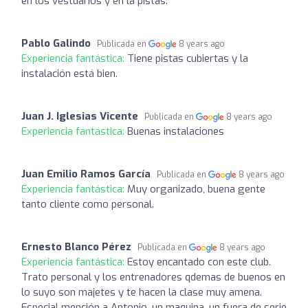
en los vestuarios y en la pistas.
Pablo Galindo
Publicada en
8 years ago
Experiencia fantástica:
Tiene pistas cubiertas y la
instalación está bien.
Juan J. Iglesias Vicente
Publicada en
8 years ago
Experiencia fantástica:
Buenas instalaciones
Juan Emilio Ramos García
Publicada en
8 years ago
Experiencia fantástica:
Muy organizado, buena gente
tanto cliente como personal.
Ernesto Blanco Pérez
Publicada en
8 years ago
Experiencia fantástica:
Estoy encantado con este club.
Trato personal y los entrenadores qdemas de buenos en
lo suyo son majetes y te hacen la clase muy amena.
Especial mención a Antonio, un maquina, un fuera de serie