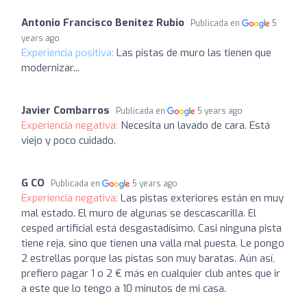
Antonio Francisco Benitez Rubio
Publicada en
5
years ago
Experiencia positiva:
Las pistas de muro las tienen que
modernizar...
Javier Combarros
Publicada en
5 years ago
Experiencia negativa:
Necesita un lavado de cara. Está
viejo y poco cuidado.
G CO
Publicada en
5 years ago
Experiencia negativa:
Las pistas exteriores están en muy
mal estado. El muro de algunas se descascarilla. El
cesped artificial está desgastadísimo. Casi ninguna pista
tiene reja, sino que tienen una valla mal puesta. Le pongo
2 estrellas porque las pistas son muy baratas. Aún así,
prefiero pagar 1 o 2 € más en cualquier club antes que ir
a este que lo tengo a 10 minutos de mi casa.