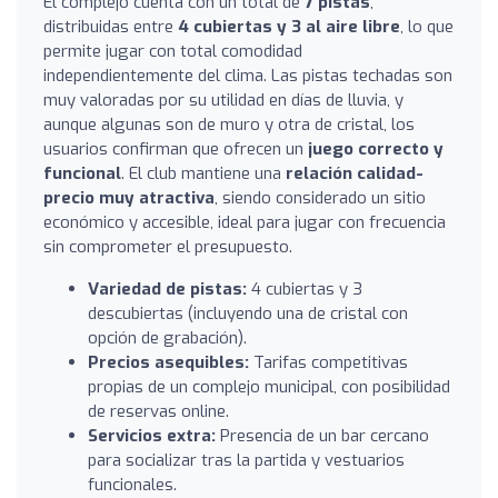
El complejo cuenta con un total de
7 pistas
,
distribuidas entre
4 cubiertas y 3 al aire libre
, lo que
permite jugar con total comodidad
independientemente del clima. Las pistas techadas son
muy valoradas por su utilidad en días de lluvia, y
aunque algunas son de muro y otra de cristal, los
usuarios confirman que ofrecen un
juego correcto y
funcional
. El club mantiene una
relación calidad-
precio muy atractiva
, siendo considerado un sitio
económico y accesible, ideal para jugar con frecuencia
sin comprometer el presupuesto.
Variedad de pistas:
4 cubiertas y 3
descubiertas (incluyendo una de cristal con
opción de grabación).
Precios asequibles:
Tarifas competitivas
propias de un complejo municipal, con posibilidad
de reservas online.
Servicios extra:
Presencia de un bar cercano
para socializar tras la partida y vestuarios
funcionales.