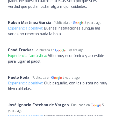
padel. He puesto cuatro estrellas solo porque si es
verdad que podian estar algo mejor cuidadas.
Ruben Martínez García
Publicada en
5 years ago
Experiencia positiva:
Buenas instalaciones aunque las
verjas no rebotan nada la bola
Food Tracker
Publicada en
5 years ago
Experiencia fantástica:
Sitio muy económico y accesible
para jugar al padel
Paolo Roda
Publicada en
5 years ago
Experiencia positiva:
Club pequeño, con las pistas no muy
bien cuidadas.
José Ignacio Esteban de Vargas
Publicada en
5
years ago