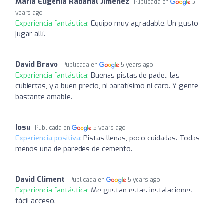
María Eugenia Rabanal Jiménez
Publicada en
5
years ago
Experiencia fantástica:
Equipo muy agradable. Un gusto
jugar allí.
David Bravo
Publicada en
5 years ago
Experiencia fantástica:
Buenas pistas de padel, las
cubiertas, y a buen precio, ni baratísimo ni caro. Y gente
bastante amable.
Iosu
Publicada en
5 years ago
Experiencia positiva:
Pistas llenas, poco cuidadas. Todas
menos una de paredes de cemento.
David Climent
Publicada en
5 years ago
Experiencia fantástica:
Me gustan estas instalaciones,
fácil acceso.