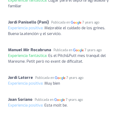
Experiencia fantástica:
Lugar para el deporte agradable y
familiar
Jordi Panisello (Pani)
Publicada en
7 years ago
Experiencia positiva:
Mejorable el cuidado de los grines.
Buena la.atención y el servicio.
Manuel Mir Rocabruna
Publicada en
7 years ago
Experiencia fantástica:
Es el Pitch&Putt mes tranquil del
Maresme. Petit però no exent de dificultat.
Jordi Latorre
Publicada en
7 years ago
Experiencia positiva:
Muy bien
Joan Soriano
Publicada en
7 years ago
Experiencia positiva:
Esta molt be.