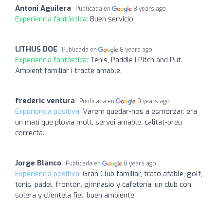
Antoni Aguilera
Publicada en
8 years ago
Experiencia fantástica:
Buen servicio
LITHUS DOE
Publicada en
8 years ago
Experiencia fantástica:
Tenis, Paddle i Pitch and Put.
Ambient familiar i tracte amable.
frederic ventura
Publicada en
8 years ago
Experiencia positiva:
Varem quedar-nos a esmorzar, era
un matí que plovia molt, servei amable, calitat-preu
correcta.
Jorge Blanco
Publicada en
8 years ago
Experiencia positiva:
Gran Club familiar, trato afable, golf,
tenis, pádel, frontón, gimnasio y cafetería, un club con
solera y clientela fiel, buen ambiente.