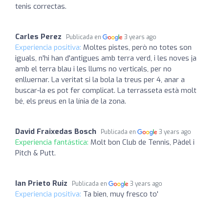
tenis correctas.
Carles Perez
Publicada en
3 years ago
Experiencia positiva:
Moltes pistes, però no totes son
iguals, n'hi han d'antigues amb terra verd, i les noves ja
amb el terra blau i les llums no verticals, per no
enlluernar. La veritat si la bola la treus per 4, anar a
buscar-la es pot fer complicat. La terrasseta està molt
bé, els preus en la línia de la zona.
David Fraixedas Bosch
Publicada en
3 years ago
Experiencia fantástica:
Molt bon Club de Tennis, Pàdel i
Pitch & Putt.
Ian Prieto Ruiz
Publicada en
3 years ago
Experiencia positiva:
Ta bien, muy fresco to'