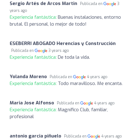
Sergio Artés de Arcos Martin
Publicada en
3
years ago
Experiencia fantástica:
Buenas instalaciones, entorno
brutal. El personal, lo mejor de todo!
ESEBERRI ABOGADO Herencias y Construcción
Publicada en
3 years ago
Experiencia fantástica:
De toda la vida.
Yolanda Moreno
Publicada en
4 years ago
Experiencia fantástica:
Todo maravilloso. Me encanta.
Maria Jose Alfonso
Publicada en
4 years ago
Experiencia fantástica:
Magnífico Club, familiar,
profesional
antonio garcia piñuelo
Publicada en
4 years ago