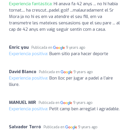
Experiencia fantástica:
Hi anava fa 42 anys ... no hi habia
tornat.... ha crescut...padel golf ...malauradament el Sr
Mora ja no hi es em va atendre el seu fill, em va
transmetre les mateixes sensasions que el seu pare ... al
cap de 42 anys em vaig seguir sentin com a casa.
Enric you
Publicada en
9 years ago
Experiencia positiva:
Buem sitio para hacer deporte
David Blanco
Publicada en
9 years ago
Experiencia positiva:
Bon lloc per jugar a padel a l'aire
lliure.
MANUEL MIR
Publicada en
9 years ago
Experiencia positiva:
Petit camp ben arreglat i agradable.
Salvador Torró
Publicada en
9 years ago