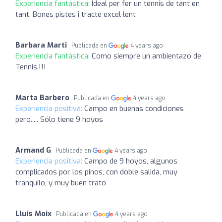
Experiencia fantástica:
Ideal per fer un tennis de tant en
tant. Bones pistes i tracte excel·lent
Barbara Marti
Publicada en
4 years ago
Experiencia fantástica:
Como siempre un ambientazo de
Tennis.!!!
Marta Barbero
Publicada en
4 years ago
Experiencia positiva:
Campo en buenas condiciones
pero..... Sólo tiene 9 hoyos
Armand G
Publicada en
4 years ago
Experiencia positiva:
Campo de 9 hoyos, algunos
complicados por los pinos, con doble salida, muy
tranquilo, y muy buen trato
Lluis Moix
Publicada en
4 years ago