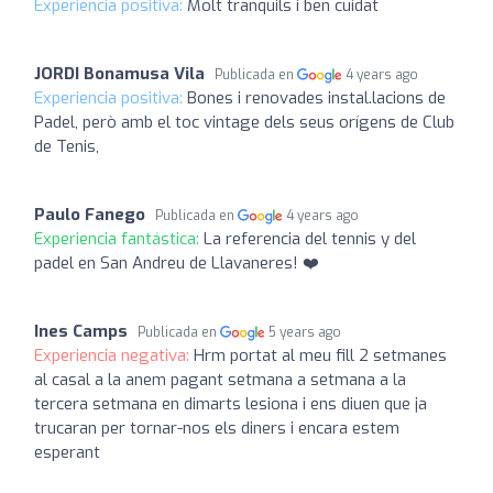
Experiencia positiva:
Molt tranquils i ben cuidat
JORDI Bonamusa Vila
Publicada en
4 years ago
Experiencia positiva:
Bones i renovades instal.lacions de
Padel, però amb el toc vintage dels seus orígens de Club
de Tenis,
Paulo Fanego
Publicada en
4 years ago
Experiencia fantástica:
La referencia del tennis y del
padel en San Andreu de Llavaneres! ❤️
Ines Camps
Publicada en
5 years ago
Experiencia negativa:
Hrm portat al meu fill 2 setmanes
al casal a la anem pagant setmana a setmana a la
tercera setmana en dimarts lesiona i ens diuen que ja
trucaran per tornar-nos els diners i encara estem
esperant