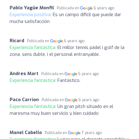
Pablo Yagüe Monfil
Publicada en
6 years ago
Experiencia positiva:
Es un campo dificil que puede dar
mucha satisfacción
Ricard
Publicada en
6 years ago
Experiencia fantástica:
El millor tennis pàdel i golf de la
zona, sens dubte, i el personal entranyable.
Andres Mart
Publicada en
6 years ago
Experiencia fantástica:
Fantástico.
Paco Carrion
Publicada en
6 years ago
Experiencia fantástica:
Un gran pitch situado en el
maresma muy buen servicio y bien cuidado
Manel Cabello
Publicada en
7 years ago