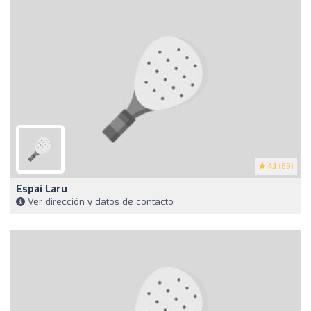
4.1
(89)
Espai Laru
Ver dirección y datos de contacto