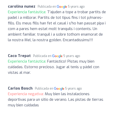
carolina nunez
Publicada en
5 years ago
Experiencia fantástica:
T'ajuden a tope a trobar partits de
padel i a millorar. Partits de tot tipus fins i tot p/mares-
fills. Els meus fills han fet el casal i s'ho han passat pipa i
com a pares hem estat molt tranquils i contents. Un
ambient familiar, tranquil i a sobre tothom enamorat de
la nostra Mel, la nostra golden. Encantadíssims!!!
Caco Trepat
Publicada en
5 years ago
Experiencia fantástica:
Fantástico! Pistas muy bien
cuidadas. Estorno precioso. Jugar al tenis y pádel con
vistas al mar.
Carlos Bosch
Publicada en
5 years ago
Experiencia negativa:
Muy bien las instalaciones
deportivas para un sitio de verano. Las pistas de tierras
muy bien cuidadas