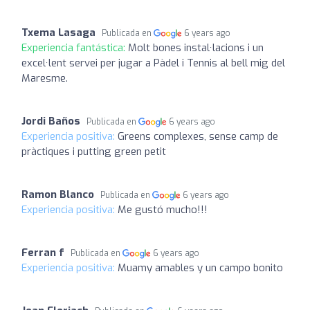
Txema Lasaga
Publicada en
6 years ago
Experiencia fantástica:
Molt bones instal·lacions i un
excel·lent servei per jugar a Pàdel i Tennis al bell mig del
Maresme.
Jordi Baños
Publicada en
6 years ago
Experiencia positiva:
Greens complexes, sense camp de
pràctiques i putting green petit
Ramon Blanco
Publicada en
6 years ago
Experiencia positiva:
Me gustó mucho!!!
Ferran f
Publicada en
6 years ago
Experiencia positiva:
Muamy amables y un campo bonito