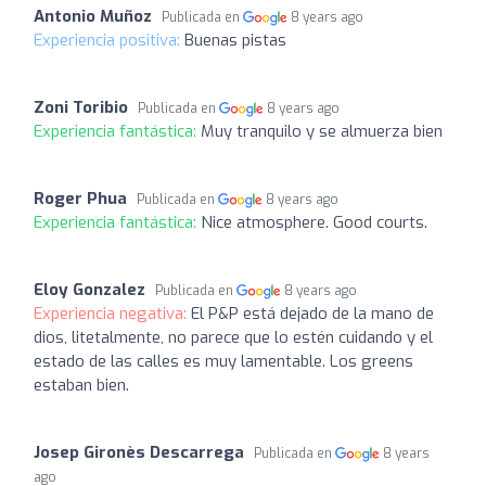
Antonio Muñoz
Publicada en
8 years ago
Experiencia positiva:
Buenas pistas
Zoni Toribio
Publicada en
8 years ago
Experiencia fantástica:
Muy tranquilo y se almuerza bien
Roger Phua
Publicada en
8 years ago
Experiencia fantástica:
Nice atmosphere. Good courts.
Eloy Gonzalez
Publicada en
8 years ago
Experiencia negativa:
El P&P está dejado de la mano de
dios, litetalmente, no parece que lo estén cuidando y el
estado de las calles es muy lamentable. Los greens
estaban bien.
Josep Gironès Descarrega
Publicada en
8 years
ago