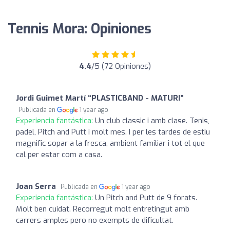
Tennis Mora: Opiniones
4.4
/5 (72 Opiniones)
Jordi Guimet Martí “PLASTICBAND - MATURI”
Publicada en
1 year ago
Experiencia fantástica:
Un club classic i amb clase. Tenis,
padel, Pitch and Putt i molt mes. I per les tardes de estiu
magnific sopar a la fresca, ambient familiar i tot el que
cal per estar com a casa.
Joan Serra
Publicada en
1 year ago
Experiencia fantástica:
Un Pitch and Putt de 9 forats.
Molt ben cuidat. Recorregut molt entretingut amb
carrers amples pero no exempts de dificultat.