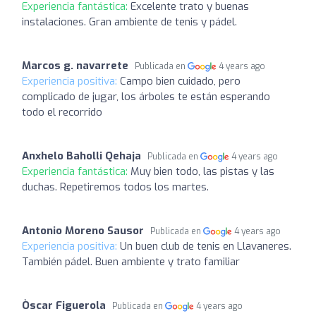
Experiencia fantástica:
Excelente trato y buenas
instalaciones. Gran ambiente de tenis y pádel.
Marcos g. navarrete
Publicada en
4 years ago
Experiencia positiva:
Campo bien cuidado, pero
complicado de jugar, los árboles te están esperando
todo el recorrido
Anxhelo Baholli Qehaja
Publicada en
4 years ago
Experiencia fantástica:
Muy bien todo, las pistas y las
duchas. Repetiremos todos los martes.
Antonio Moreno Sausor
Publicada en
4 years ago
Experiencia positiva:
Un buen club de tenis en Llavaneres.
También pádel. Buen ambiente y trato familiar
Òscar Figuerola
Publicada en
4 years ago