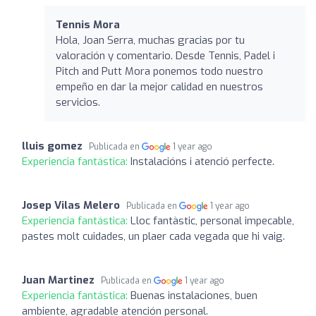
Tennis Mora
Hola, Joan Serra, muchas gracias por tu
valoración y comentario. Desde Tennis, Padel i
Pitch and Putt Mora ponemos todo nuestro
empeño en dar la mejor calidad en nuestros
servicios.
lluis gomez
Publicada en
1 year ago
Experiencia fantástica:
Instalacións i atenció perfecte.
Josep Vilas Melero
Publicada en
1 year ago
Experiencia fantástica:
Lloc fantàstic, personal impecable,
pastes molt cuidades, un plaer cada vegada que hi vaig.
Juan Martinez
Publicada en
1 year ago
Experiencia fantástica:
Buenas instalaciones, buen
ambiente, agradable atención personal.