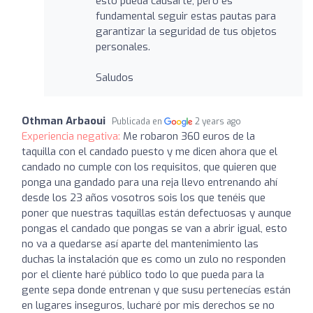
esto pueda causarte, pero es
fundamental seguir estas pautas para
garantizar la seguridad de tus objetos
personales.
Saludos
Othman Arbaoui
Publicada en
2 years ago
Experiencia negativa:
Me robaron 360 euros de la
taquilla con el candado puesto y me dicen ahora que el
candado no cumple con los requisitos, que quieren que
ponga una gandado para una reja llevo entrenando ahí
desde los 23 años vosotros sois los que tenéis que
poner que nuestras taquillas están defectuosas y aunque
pongas el candado que pongas se van a abrir igual, esto
no va a quedarse así aparte del mantenimiento las
duchas la instalación que es como un zulo no responden
por el cliente haré público todo lo que pueda para la
gente sepa donde entrenan y que susu pertenecías están
en lugares inseguros, lucharé por mis derechos se no