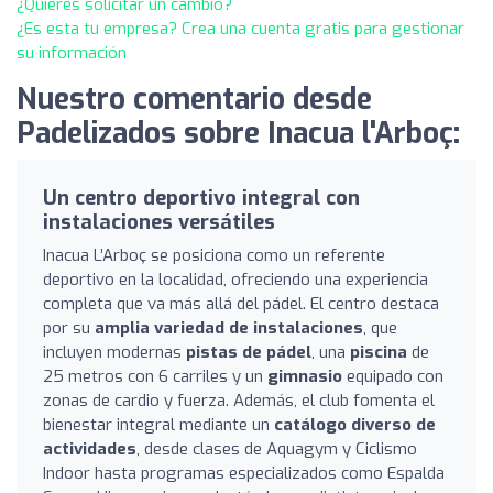
¿Quieres solicitar un cambio?
¿Es esta tu empresa? Crea una cuenta gratis para gestionar
su información
Nuestro comentario desde
Padelizados sobre Inacua l'Arboç:
Un centro deportivo integral con
instalaciones versátiles
Inacua L’Arboç se posiciona como un referente
deportivo en la localidad, ofreciendo una experiencia
completa que va más allá del pádel. El centro destaca
por su
amplia variedad de instalaciones
, que
incluyen modernas
pistas de pádel
, una
piscina
de
25 metros con 6 carriles y un
gimnasio
equipado con
zonas de cardio y fuerza. Además, el club fomenta el
bienestar integral mediante un
catálogo diverso de
actividades
, desde clases de Aquagym y Ciclismo
Indoor hasta programas especializados como Espalda