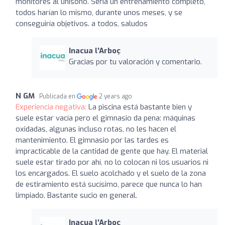
monitores al unísono. Sería un entrenamiento completo,
todos harían lo mismo, durante unos meses, y se
conseguiría objetivos. a todos, saludos
Inacua l'Arboç
Gracias por tu valoración y comentario.
N GM
Publicada en
2 years ago
Experiencia negativa:
La piscina está bastante bien y
suele estar vacía pero el gimnasio da pena: máquinas
oxidadas, algunas incluso rotas, no les hacen el
mantenimiento. El gimnasio por las tardes es
impracticable de la cantidad de gente que hay. El material
suele estar tirado por ahí, no lo colocan ni los usuarios ni
los encargados. El suelo acolchado y el suelo de la zona
de estiramiento está sucísimo, parece que nunca lo han
limpiado. Bastante sucio en general.
Inacua l'Arboç