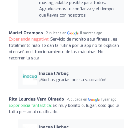
más agradable posible para todos.
Agradecemos tu confianza y el tiempo
que llevas con nosotros.
Mariel Ocampos
Publicada en
11 months ago
Experiencia negativa:
Servicio de monito sala fitness , es
totalmente nulo Te dan la rutina por la app no te explican
ni enseñan el funcionamiento de las máquinas No
recorren la sala
Inacua l'Arboç
¡Muchas gracias por su valoración!
Rita Lourdes Vera Olmedo
Publicada en
1 year ago
Experiencia fantástica:
Es muy bonito el lugar, solo que le
falta personal cualificado.
Inacua l'Arboç