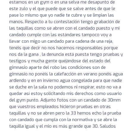
estamos en un gym o en una selva me desapunto de
este zulo y el que puede que se salve antes de que le
pase lo mismo que yo nadie te cubre y se limpian las
manos. Respecto a tu contestación tengo grabación de
las taquillas como se abren con el candado puesto y mi
candado cumple con las estándares tampoco voy a
llevar con migo un candado para cadena de una reja,
tenéis que decir no nos hacemos responsables porque
nos da la gana , la denuncia está puesta tengo pruebas y
testigos y mucha gente quejándose del estado del
gimnasio aparte del robo las condiciones son de
gimnasio no ponéis la calefacción en verano ponéis agua
ardiendo y en en invierno agua congelada para que nadie
se duche en la sala no podemos ni respirar, esto no va a
quedar así estoy solicitando mis derechos como usuario
del gym punto. Adjunto fotos con un candado de 30mm
que vuestros empleados hicieron pruebas en otras
taquillas y no se abren pero la 33 hemos echo la prueba
con candado que cumpla con la normativa y se abre la
taquilla igual y el mio es más grande que 30. Saludos