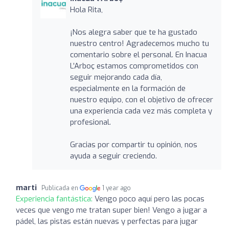
Hola Rita,
¡Nos alegra saber que te ha gustado
nuestro centro! Agradecemos mucho tu
comentario sobre el personal. En Inacua
L’Arboç estamos comprometidos con
seguir mejorando cada día,
especialmente en la formación de
nuestro equipo, con el objetivo de ofrecer
una experiencia cada vez más completa y
profesional.
Gracias por compartir tu opinión, nos
ayuda a seguir creciendo.
marti
Publicada en
1 year ago
Experiencia fantástica:
Vengo poco aquí pero las pocas
veces que vengo me tratan super bien! Vengo a jugar a
pádel, las pistas están nuevas y perfectas para jugar