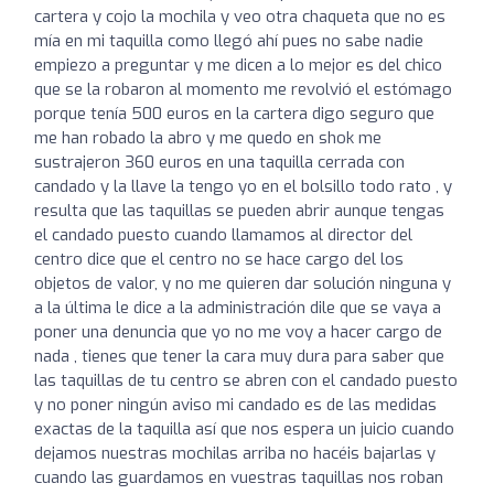
cartera y cojo la mochila y veo otra chaqueta que no es
mía en mi taquilla como llegó ahí pues no sabe nadie
empiezo a preguntar y me dicen a lo mejor es del chico
que se la robaron al momento me revolvió el estómago
porque tenía 500 euros en la cartera digo seguro que
me han robado la abro y me quedo en shok me
sustrajeron 360 euros en una taquilla cerrada con
candado y la llave la tengo yo en el bolsillo todo rato , y
resulta que las taquillas se pueden abrir aunque tengas
el candado puesto cuando llamamos al director del
centro dice que el centro no se hace cargo del los
objetos de valor, y no me quieren dar solución ninguna y
a la última le dice a la administración dile que se vaya a
poner una denuncia que yo no me voy a hacer cargo de
nada , tienes que tener la cara muy dura para saber que
las taquillas de tu centro se abren con el candado puesto
y no poner ningún aviso mi candado es de las medidas
exactas de la taquilla así que nos espera un juicio cuando
dejamos nuestras mochilas arriba no hacéis bajarlas y
cuando las guardamos en vuestras taquillas nos roban