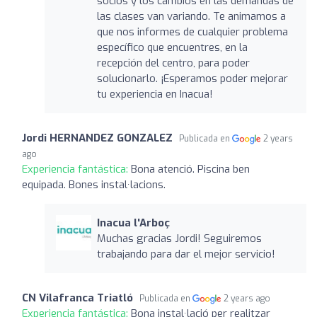
socios y los cambios en las demandas de
las clases van variando. Te animamos a
que nos informes de cualquier problema
específico que encuentres, en la
recepción del centro, para poder
solucionarlo. ¡Esperamos poder mejorar
tu experiencia en Inacua!
Jordi HERNANDEZ GONZALEZ
Publicada en
2 years
ago
Experiencia fantástica:
Bona atenció. Piscina ben
equipada. Bones instal·lacions.
Inacua l'Arboç
Muchas gracias Jordi! Seguiremos
trabajando para dar el mejor servicio!
CN Vilafranca Triatló
Publicada en
2 years ago
Experiencia fantástica:
Bona instal·lació per realitzar