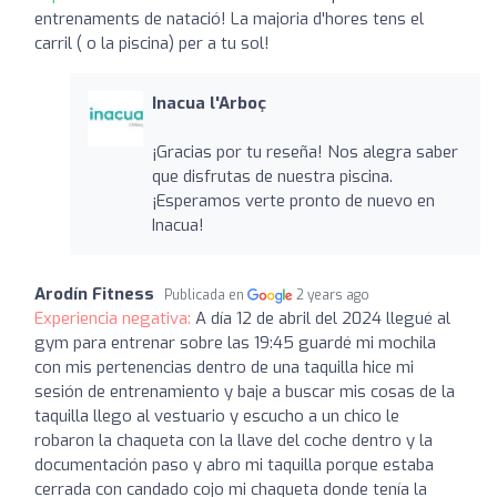
entrenaments de natació! La majoria d'hores tens el
carril ( o la piscina) per a tu sol!
Inacua l'Arboç
¡Gracias por tu reseña! Nos alegra saber
que disfrutas de nuestra piscina.
¡Esperamos verte pronto de nuevo en
Inacua!
Arodín Fitness
Publicada en
2 years ago
Experiencia negativa:
A día 12 de abril del 2024 llegué al
gym para entrenar sobre las 19:45 guardé mi mochila
con mis pertenencias dentro de una taquilla hice mi
sesión de entrenamiento y baje a buscar mis cosas de la
taquilla llego al vestuario y escucho a un chico le
robaron la chaqueta con la llave del coche dentro y la
documentación paso y abro mi taquilla porque estaba
cerrada con candado cojo mi chaqueta donde tenía la