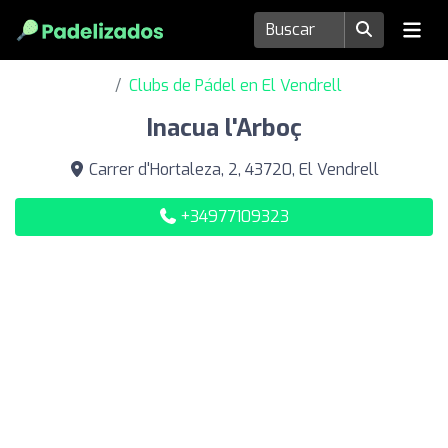
Clubs de Pádel en El Vendrell
Inacua l'Arboç
Carrer d'Hortaleza, 2, 43720, El Vendrell
+34977109323