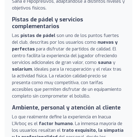
Sana e Hipopresivos, adaptándose a distintos niveles y
objetivos físicos.
Pistas de pádel y servicios
complementarios
Las
pistas de pádel
son uno de los puntos fuertes
del club, descritas por los usuarios como
nuevas y
perfectas
para disfrutar de partidos de calidad. El
centro facilita la experiencia del jugador ofreciendo
servicios adicionales de gran valor, como
sauna
y
solarium
, ideales para la recuperación y el relax tras
la actividad física. La relación calidad-precio se
presenta como muy competitiva, con tarifas
accesibles que permiten disfrutar de un equipamiento
completo sin comprometer el bolsillo.
Ambiente, personal y atención al cliente
Lo que realmente define la experiencia en Inacua
L’Arboç es el
factor humano
. La inmensa mayoría de
los usuarios resaltan el
trato exquisito, la simpatía