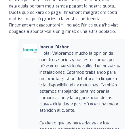
dels quals portem molt temps pagant la nostra quota...
Quota que deixaré de pagar finalment malgrat em costi
moltíssim... però gràcies a la vostra ineficiència...
Finalment em desapuntaré‍♀️ i no sóc l'única que s'ha vist
obligada a apuntar-se a un gimnàs d'una altra població.
Inacua l'Arboç
¡Hola! Valoramos mucho la opinión de
nuestros socios y nos esforzamos por
ofrecer un servicio de calidad en nuestras
instalaciones. Estamos trabajando para
mejorar la gestión del aforo, la limpieza
y la disponibilidad de máquinas. También
estamos trabajando para mejorar la
comunicación y la organización de las
clases dirigidas y para ofrecer una mejor
atención al cliente.
Es cierto que las necesidades de los