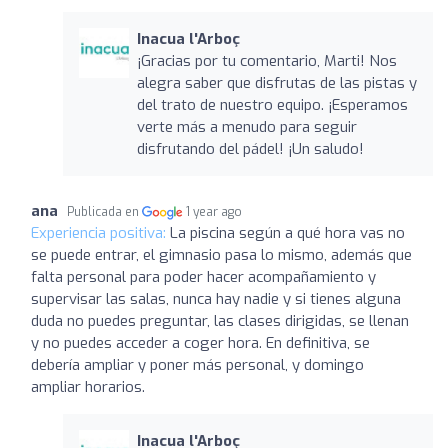
Inacua l'Arboç
¡Gracias por tu comentario, Marti! Nos
alegra saber que disfrutas de las pistas y
del trato de nuestro equipo. ¡Esperamos
verte más a menudo para seguir
disfrutando del pádel! ¡Un saludo!
ana
Publicada en
1 year ago
Experiencia positiva:
La piscina según a qué hora vas no
se puede entrar, el gimnasio pasa lo mismo, además que
falta personal para poder hacer acompañamiento y
supervisar las salas, nunca hay nadie y si tienes alguna
duda no puedes preguntar, las clases dirigidas, se llenan
y no puedes acceder a coger hora. En definitiva, se
debería ampliar y poner más personal, y domingo
ampliar horarios.
Inacua l'Arboç