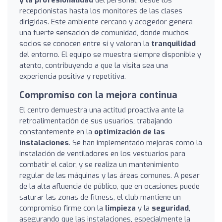
y la profesionalidad
del personal, desde los
recepcionistas hasta los monitores de las clases
dirigidas. Este ambiente cercano y acogedor genera
una fuerte sensación de comunidad, donde muchos
socios se conocen entre sí y valoran la
tranquilidad
del entorno. El equipo se muestra siempre disponible y
atento, contribuyendo a que la visita sea una
experiencia positiva y repetitiva.
Compromiso con la mejora continua
El centro demuestra una actitud proactiva ante la
retroalimentación de sus usuarios, trabajando
constantemente en la
optimización de las
instalaciones
. Se han implementado mejoras como la
instalación de ventiladores en los vestuarios para
combatir el calor, y se realiza un mantenimiento
regular de las máquinas y las áreas comunes. A pesar
de la alta afluencia de público, que en ocasiones puede
saturar las zonas de fitness, el club mantiene un
compromiso firme con la
limpieza
y la
seguridad
,
asegurando que las instalaciones, especialmente la