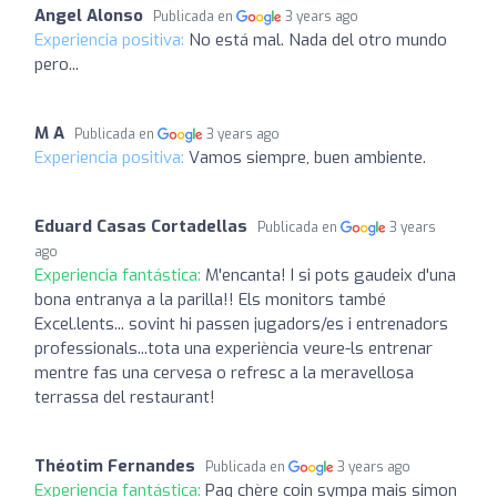
Angel Alonso
Publicada en
3 years ago
Experiencia positiva:
No está mal. Nada del otro mundo
pero...
M A
Publicada en
3 years ago
Experiencia positiva:
Vamos siempre, buen ambiente.
Eduard Casas Cortadellas
Publicada en
3 years
ago
Experiencia fantástica:
M'encanta! I si pots gaudeix d'una
bona entranya a la parilla!! Els monitors també
Excel.lents... sovint hi passen jugadors/es i entrenadors
professionals...tota una experiència veure-ls entrenar
mentre fas una cervesa o refresc a la meravellosa
terrassa del restaurant!
Théotim Fernandes
Publicada en
3 years ago
Experiencia fantástica:
Paq chère coin sympa mais simon