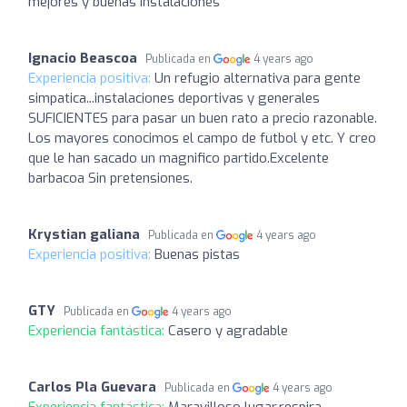
mejores y buenas instalaciones
Ignacio Beascoa
Publicada en
4 years ago
Experiencia positiva:
Un refugio alternativa para gente
simpatica...instalaciones deportivas y generales
SUFICIENTES para pasar un buen rato a precio razonable.
Los mayores conocimos el campo de futbol y etc. Y creo
que le han sacado un magnifico partido.Excelente
barbacoa Sin pretensiones.
Krystian galiana
Publicada en
4 years ago
Experiencia positiva:
Buenas pistas
GTY
Publicada en
4 years ago
Experiencia fantástica:
Casero y agradable
Carlos Pla Guevara
Publicada en
4 years ago