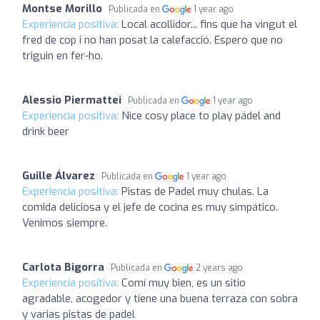
Montse Morillo
Publicada en
1 year ago
Experiencia positiva:
Local acollidor... fins que ha vingut el
fred de cop i no han posat la calefacció. Espero que no
triguin en fer-ho.
Alessio Piermattei
Publicada en
1 year ago
Experiencia positiva:
Nice cosy place to play pádel and
drink beer
Guille Álvarez
Publicada en
1 year ago
Experiencia positiva:
Pistas de Padel muy chulas. La
comida deliciosa y el jefe de cocina es muy simpático.
Venimos siempre.
Carlota Bigorra
Publicada en
2 years ago
Experiencia positiva:
Comí muy bien, es un sitio
agradable, acogedor y tiene una buena terraza con sobra
y varias pistas de padel