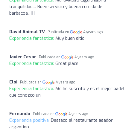
Experiencia fantástica:
Maravilloso lugar,respira
tranquilidad.... Buen servicio y buena comida de
barbacoa...!!!
David Animal TV
Publicada en
4 years ago
Experiencia fantástica:
Muy buen sitio
Javier Cesar
Publicada en
4 years ago
Experiencia fantástica:
Great place
Eloi
Publicada en
4 years ago
Experiencia fantástica:
Me he suscrito y es el mejor padel
que conozco un
Fernando
Publicada en
4 years ago
Experiencia positiva:
Destaco el restaurante asador
argentino.