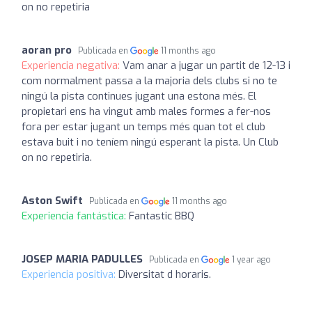
on no repetiria
aoran pro
Publicada en
11 months ago
Experiencia negativa:
Vam anar a jugar un partit de 12-13 i
com normalment passa a la majoria dels clubs si no te
ningú la pista continues jugant una estona més. El
propietari ens ha vingut amb males formes a fer-nos
fora per estar jugant un temps més quan tot el club
estava buit i no teníem ningú esperant la pista. Un Club
on no repetiria.
Aston Swift
Publicada en
11 months ago
Experiencia fantástica:
Fantastic BBQ
JOSEP MARIA PADULLES
Publicada en
1 year ago
Experiencia positiva:
Diversitat d horaris.