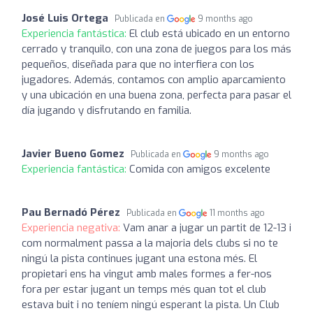
José Luis Ortega
Publicada en
9 months ago
Experiencia fantástica:
El club está ubicado en un entorno
cerrado y tranquilo, con una zona de juegos para los más
pequeños, diseñada para que no interfiera con los
jugadores. Además, contamos con amplio aparcamiento
y una ubicación en una buena zona, perfecta para pasar el
día jugando y disfrutando en familia.
Javier Bueno Gomez
Publicada en
9 months ago
Experiencia fantástica:
Comida con amigos excelente
Pau Bernadó Pérez
Publicada en
11 months ago
Experiencia negativa:
Vam anar a jugar un partit de 12-13 i
com normalment passa a la majoria dels clubs si no te
ningú la pista continues jugant una estona més. El
propietari ens ha vingut amb males formes a fer-nos
fora per estar jugant un temps més quan tot el club
estava buit i no teníem ningú esperant la pista. Un Club