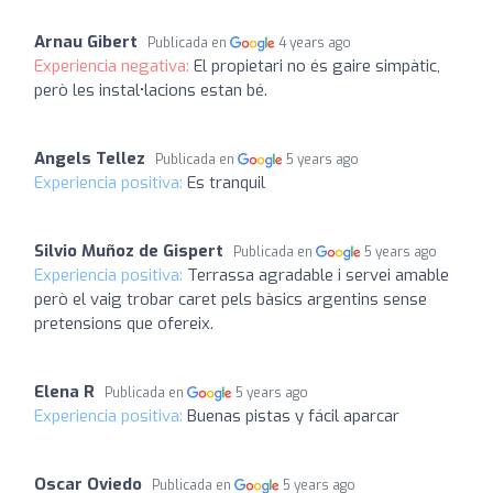
Arnau Gibert
Publicada en
4 years ago
Experiencia negativa:
El propietari no és gaire simpàtic,
però les instal•lacions estan bé.
Angels Tellez
Publicada en
5 years ago
Experiencia positiva:
Es tranquil
Silvio Muñoz de Gispert
Publicada en
5 years ago
Experiencia positiva:
Terrassa agradable i servei amable
però el vaig trobar caret pels bàsics argentins sense
pretensions que ofereix.
Elena R
Publicada en
5 years ago
Experiencia positiva:
Buenas pistas y fácil aparcar
Oscar Oviedo
Publicada en
5 years ago