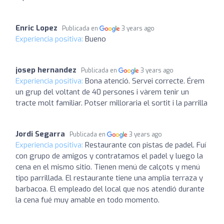
Enric Lopez
Publicada en
3 years ago
Experiencia positiva:
Bueno
josep hernandez
Publicada en
3 years ago
Experiencia positiva:
Bona atenció. Servei correcte. Érem
un grup del voltant de 40 persones i vàrem tenir un
tracte molt familiar. Potser milloraria el sortit i la parrilla
Jordi Segarra
Publicada en
3 years ago
Experiencia positiva:
Restaurante con pistas de padel. Fuí
con grupo de amigos y contratamos el padel y luego la
cena en el mismo sitio. Tienen menú de calçots y menú
tipo parrillada. El restaurante tiene una amplia terraza y
barbacoa. El empleado del local que nos atendió durante
la cena fué muy amable en todo momento.