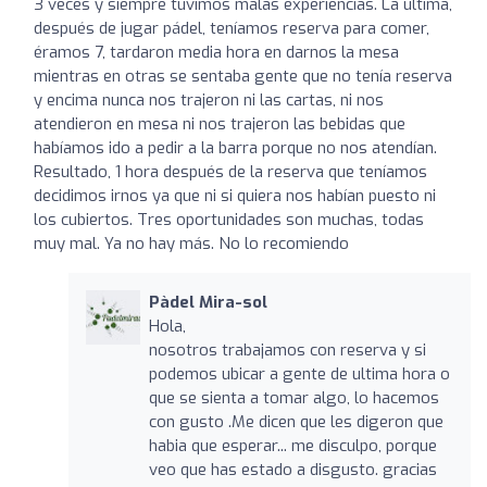
3 veces y siempre tuvimos malas experiencias. La última,
después de jugar pádel, teníamos reserva para comer,
éramos 7, tardaron media hora en darnos la mesa
mientras en otras se sentaba gente que no tenía reserva
y encima nunca nos trajeron ni las cartas, ni nos
atendieron en mesa ni nos trajeron las bebidas que
habíamos ido a pedir a la barra porque no nos atendían.
Resultado, 1 hora después de la reserva que teníamos
decidimos irnos ya que ni si quiera nos habían puesto ni
los cubiertos. Tres oportunidades son muchas, todas
muy mal. Ya no hay más. No lo recomiendo
Pàdel Mira-sol
Hola,
nosotros trabajamos con reserva y si
podemos ubicar a gente de ultima hora o
que se sienta a tomar algo, lo hacemos
con gusto .Me dicen que les digeron que
habia que esperar... me disculpo, porque
veo que has estado a disgusto. gracias