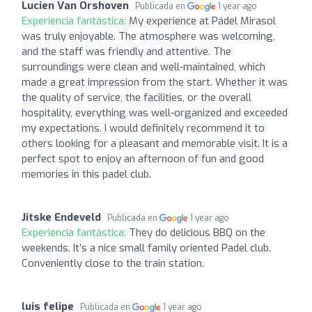
Lucien Van Orshoven
Publicada en
1 year ago
Experiencia fantástica:
My experience at Pádel Mirasol
was truly enjoyable. The atmosphere was welcoming,
and the staff was friendly and attentive. The
surroundings were clean and well-maintained, which
made a great impression from the start. Whether it was
the quality of service, the facilities, or the overall
hospitality, everything was well-organized and exceeded
my expectations. I would definitely recommend it to
others looking for a pleasant and memorable visit. It is a
perfect spot to enjoy an afternoon of fun and good
memories in this padel club.
Jitske Endeveld
Publicada en
1 year ago
Experiencia fantástica:
They do delicious BBQ on the
weekends. It’s a nice small family oriented Padel club.
Conveniently close to the train station.
luis felipe
Publicada en
1 year ago