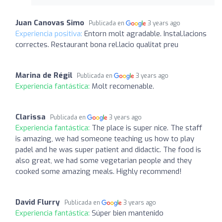
Juan Canovas Simo
Publicada en
3 years ago
Experiencia positiva:
Entorn molt agradable. Instal.lacions
correctes. Restaurant bona rel.lacio qualitat preu
Marina de Régil
Publicada en
3 years ago
Experiencia fantástica:
Molt recomenable.
Clarissa
Publicada en
3 years ago
Experiencia fantástica:
The place is super nice. The staff
is amazing, we had someone teaching us how to play
padel and he was super patient and didactic. The food is
also great, we had some vegetarian people and they
cooked some amazing meals. Highly recommend!
David Flurry
Publicada en
3 years ago
Experiencia fantástica:
Súper bien mantenido