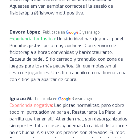
Aquestes em van semblar correctes i la sessió de
fisioteràpia @fisiwow molt positiva.
Devora López
Publicada en
3 years ago
Experiencia fantástica:
Un sitio ideal para jugar al padel.
Poquitas pistas, pero muy cuidadas. Con servicio de
fisioterapia a horas convenidas y bar/restaurante.
Escuela de padel. Sitio cerrado y tranquilo, con zona de
juegos para los más pequeños. Sin que molesten al
resto de jugadores. Un sitio tranquilo en una buena zona,
con sitios para aparcar de sobra.
Ignacio M.
Publicada en
3 years ago
Experiencia negativa:
Las pistas normalitas, pero sobre
todo mi puntuación va para el Restaurante La Pista, la
parrilla que tienen allí. Atienden mal, son desorganizados,
siempre les faltan cosas, y además la calidad de la carne
no es buena. A su vez los precios son elevados. Fuimos