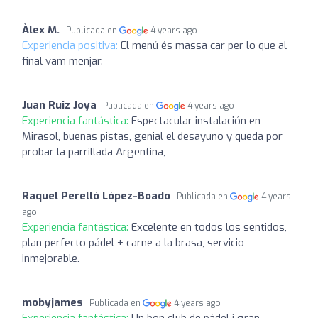
Àlex M.
Publicada en
4 years ago
Experiencia positiva:
El menú és massa car per lo que al
final vam menjar.
Juan Ruiz Joya
Publicada en
4 years ago
Experiencia fantástica:
Espectacular instalación en
Mirasol, buenas pistas, genial el desayuno y queda por
probar la parrillada Argentina,
Raquel Perelló López-Boado
Publicada en
4 years
ago
Experiencia fantástica:
Excelente en todos los sentidos,
plan perfecto pádel + carne a la brasa, servicio
inmejorable.
mobyjames
Publicada en
4 years ago