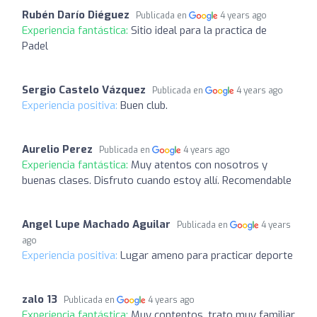
Rubén Darío Diéguez
Publicada en
4 years ago
Experiencia fantástica:
Sitio ideal para la practica de
Padel
Sergio Castelo Vázquez
Publicada en
4 years ago
Experiencia positiva:
Buen club.
Aurelio Perez
Publicada en
4 years ago
Experiencia fantástica:
Muy atentos con nosotros y
buenas clases. Disfruto cuando estoy allí. Recomendable
Angel Lupe Machado Aguilar
Publicada en
4 years
ago
Experiencia positiva:
Lugar ameno para practicar deporte
zalo 13
Publicada en
4 years ago
Experiencia fantástica:
Muy contentos, trato muy familiar