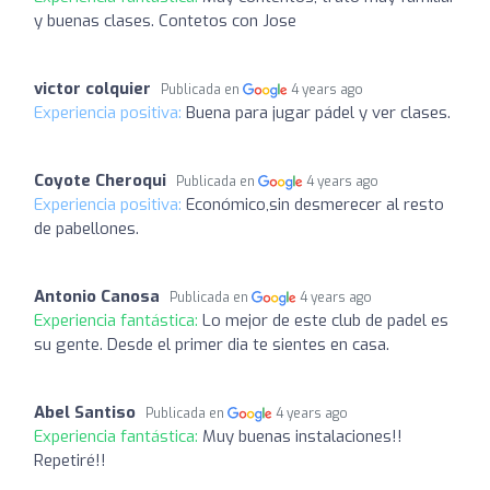
y buenas clases. Contetos con Jose
victor colquier
Publicada en
4 years ago
Experiencia positiva:
Buena para jugar pádel y ver clases.
Coyote Cheroqui
Publicada en
4 years ago
Experiencia positiva:
Económico,sin desmerecer al resto
de pabellones.
Antonio Canosa
Publicada en
4 years ago
Experiencia fantástica:
Lo mejor de este club de padel es
su gente. Desde el primer dia te sientes en casa.
Abel Santiso
Publicada en
4 years ago
Experiencia fantástica:
Muy buenas instalaciones!!
Repetiré!!