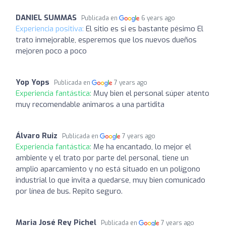
DANIEL SUMMAS
Publicada en
6 years ago
Experiencia positiva:
El sitio es si es bastante pésimo El
trato inmejorable, esperemos que los nuevos dueños
mejoren poco a poco
Yop Yops
Publicada en
7 years ago
Experiencia fantástica:
Muy bien el personal súper atento
muy recomendable animaros a una partidita
Álvaro Ruiz
Publicada en
7 years ago
Experiencia fantástica:
Me ha encantado, lo mejor el
ambiente y el trato por parte del personal, tiene un
amplio aparcamiento y no está situado en un polígono
industrial lo que invita a quedarse, muy bien comunicado
por línea de bus. Repito seguro.
Maria José Rey Pichel
Publicada en
7 years ago