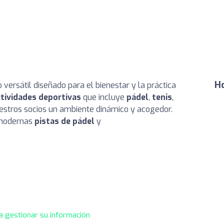
Ho
 versátil diseñado para el bienestar y la práctica
ctividades deportivas
que incluye
pádel
,
tenis
,
estros socios un ambiente dinámico y acogedor.
 modernas
pistas de pádel
y
a gestionar su información