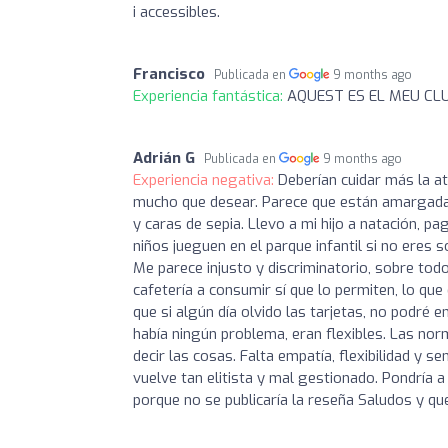
i accessibles.
Francisco
Publicada en
9 months ago
Experiencia fantástica:
AQUEST ES EL MEU CL
Adrián G
Publicada en
9 months ago
Experiencia negativa:
Deberían cuidar más la at
mucho que desear. Parece que están amargadas
y caras de sepia. Llevo a mi hijo a natación, p
niños jueguen en el parque infantil si no eres
Me parece injusto y discriminatorio, sobre tod
cafetería a consumir sí que lo permiten, lo qu
que si algún día olvido las tarjetas, no podré e
había ningún problema, eran flexibles. Las no
decir las cosas. Falta empatía, flexibilidad y
vuelve tan elitista y mal gestionado. Pondría a
porque no se publicaría la reseña Saludos y q