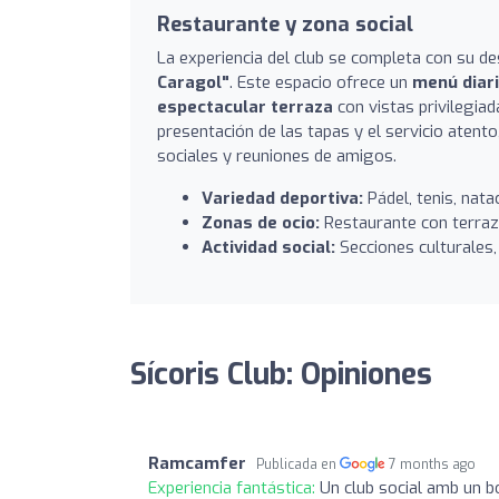
Restaurante y zona social
La experiencia del club se completa con su d
Caragol"
. Este espacio ofrece un
menú diari
espectacular terraza
con vistas privilegiad
presentación de las tapas y el servicio atento
sociales y reuniones de amigos.
Variedad deportiva:
Pádel, tenis, nata
Zonas de ocio:
Restaurante con terraza
Actividad social:
Secciones culturales,
Sícoris Club: Opiniones
Ramcamfer
Publicada en
7 months ago
Experiencia fantástica:
Un club social amb un bo