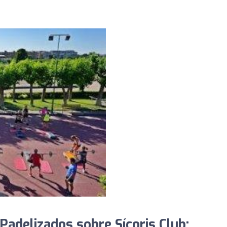
adelizados sobre Sícoris Club: