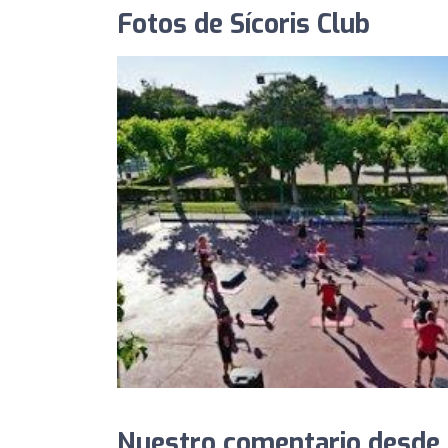
Fotos de Sícoris Club
Nuestro comentario desde P