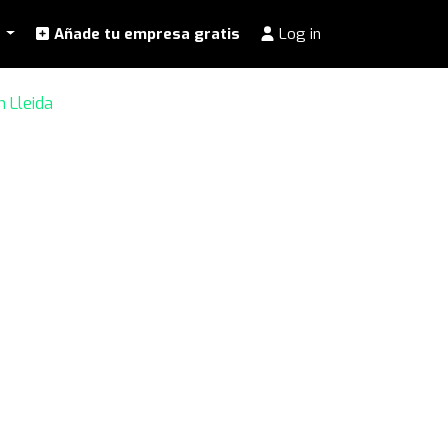
l
Añade tu empresa gratis
Log in
n Lleida