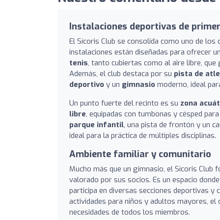
Instalaciones deportivas de primer
El Sícoris Club se consolida como uno de lo
instalaciones están diseñadas para ofrecer u
tenis
, tanto cubiertas como al aire libre, qu
Además, el club destaca por su
pista de atl
deportivo
y un
gimnasio
moderno, ideal para
Un punto fuerte del recinto es su
zona acuát
libre
, equipadas con tumbonas y césped para
parque infantil
, una pista de frontón y un c
ideal para la práctica de múltiples disciplinas.
Ambiente familiar y comunitario
Mucho más que un gimnasio, el Sícoris Club
valorado por sus socios. Es un espacio donde
participa en diversas secciones deportivas y
actividades para niños y adultos mayores, el 
necesidades de todos los miembros.