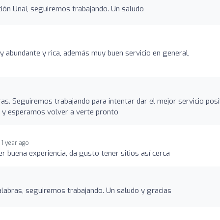
ión Unai, seguiremos trabajando. Un saludo
o
y abundante y rica, además muy buen servicio en general,
as. Seguiremos trabajando para intentar dar el mejor servicio posi
o y esperamos volver a verte pronto
1 year ago
er buena experiencia, da gusto tener sitios así cerca
labras, seguiremos trabajando. Un saludo y gracias