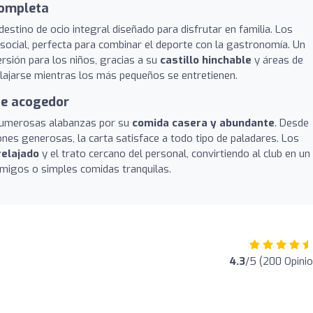
completa
estino de ocio integral diseñado para disfrutar en familia. Los
social, perfecta para combinar el deporte con la gastronomía. Un
ersión para los niños, gracias a su
castillo hinchable
y áreas de
elajarse mientras los más pequeños se entretienen.
e acogedor
 numerosas alabanzas por su
comida casera y abundante
. Desde
nes generosas, la carta satisface a todo tipo de paladares. Los
relajado
y el trato cercano del personal, convirtiendo al club en un
amigos o simples comidas tranquilas.
4.3
/5 (200 Opini