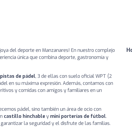
Ho
 joya del deporte en Manzanares! En nuestro complejo
eriencia única que combina deporte, gastronomía y
pistas de pádel
, 3 de ellas con suelo oficial WPT (2
 pádel en su máxima expresión. Además, contamos con
eritivos y comidas con amigos y familiares en un
recemos pádel, sino también un área de ocio con
un
castillo hinchable
y
mini porterías de fútbol
.
arantizar la seguridad y el disfrute de las familias.