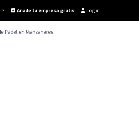
l
Añade tu empresa gratis
Log in
de Pádel en Manzanares