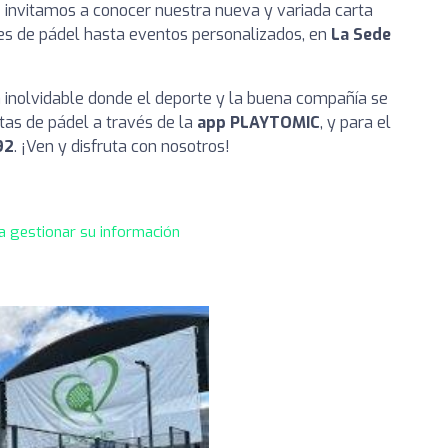
te invitamos a conocer nuestra nueva y variada carta
es de pádel hasta eventos personalizados, en
La Sede
 inolvidable donde el deporte y la buena compañía se
stas de pádel a través de la
app PLAYTOMIC
, y para el
92
. ¡Ven y disfruta con nosotros!
a gestionar su información