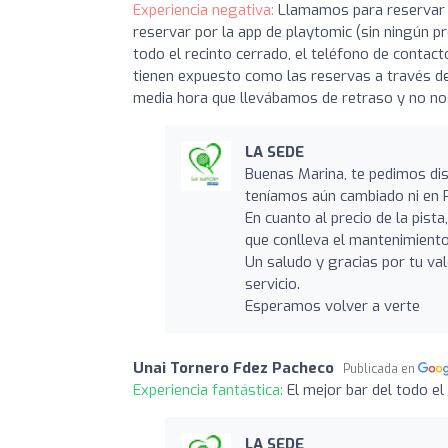
Experiencia negativa:
Llamamos para reservar u
reservar por la app de playtomic (sin ningún pr
todo el recinto cerrado, el teléfono de contact
tienen expuesto como las reservas a través d
media hora que llevábamos de retraso y no nos
LA SEDE
Buenas Marina, te pedimos dis
teníamos aún cambiado ni en Pl
En cuanto al precio de la pist
que conlleva el mantenimiento
Un saludo y gracias por tu va
servicio.
Esperamos volver a verte
Unai Tornero Fdez Pacheco
Publicada en
Experiencia fantástica:
El mejor bar del todo e
LA SEDE