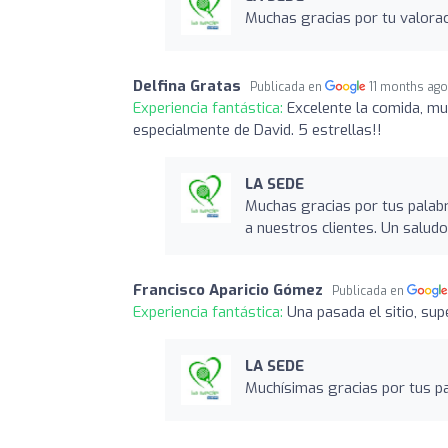
Muchas gracias por tu valorac
Delfina Gratas
Publicada en
11 months ag
Experiencia fantástica:
Excelente la comida, mu
especialmente de David. 5 estrellas!!
LA SEDE
Muchas gracias por tus palabr
a nuestros clientes. Un salud
Francisco Aparicio Gómez
Publicada en
Experiencia fantástica:
Una pasada el sitio, sup
LA SEDE
Muchísimas gracias por tus pa