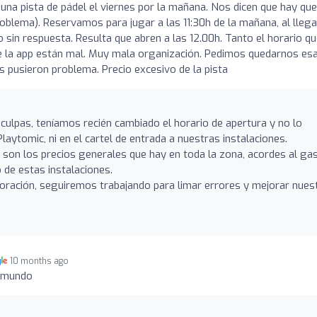
na pista de pádel el viernes por la mañana. Nos dicen que hay que
oblema). Reservamos para jugar a las 11:30h de la mañana, al llegar
o sin respuesta. Resulta que abren a las 12.00h. Tanto el horario q
e la app están mal. Muy mala organización. Pedimos quedarnos es
 pusieron problema. Precio excesivo de la pista
culpas, teníamos recién cambiado el horario de apertura y no lo
aytomic, ni en el cartel de entrada a nuestras instalaciones.
a, son los precios generales que hay en toda la zona, acordes al ga
 de estas instalaciones.
loración, seguiremos trabajando para limar errores y mejorar nues
10 months ago
l mundo