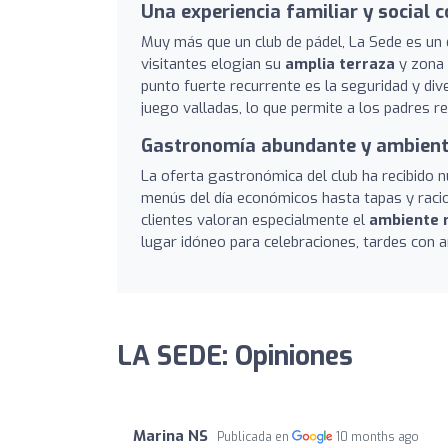
Una experiencia familiar y social 
Muy más que un club de pádel, La Sede es un d
visitantes elogian su
amplia terraza
y zona 
punto fuerte recurrente es la seguridad y div
juego valladas, lo que permite a los padres r
Gastronomía abundante y ambient
La oferta gastronómica del club ha recibido
menús del día económicos hasta tapas y racio
clientes valoran especialmente el
ambiente 
lugar idóneo para celebraciones, tardes con 
LA SEDE: Opiniones
Marina NS
Publicada en
10 months ago