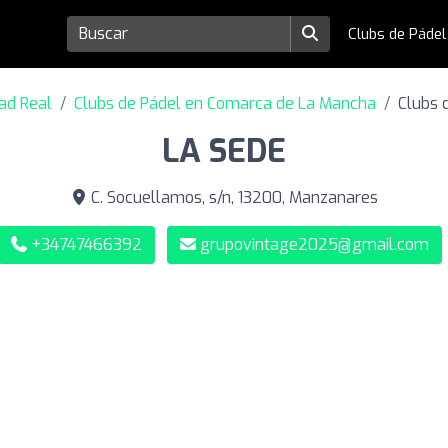
Clubs de Páde
dad Real
Clubs de Pádel en Comarca de La Mancha
Clubs 
LA SEDE
C. Socuellamos, s/n, 13200, Manzanares
+34747466392
grupovintage2025@gmail.com