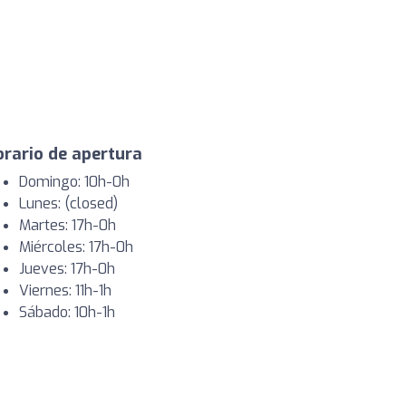
rario de apertura
Domingo: 10h-0h
Lunes: (closed)
Martes: 17h-0h
Miércoles: 17h-0h
Jueves: 17h-0h
Viernes: 11h-1h
Sábado: 10h-1h