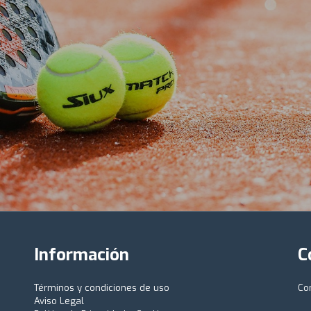
Información
C
Términos y condiciones de uso
Co
Aviso Legal