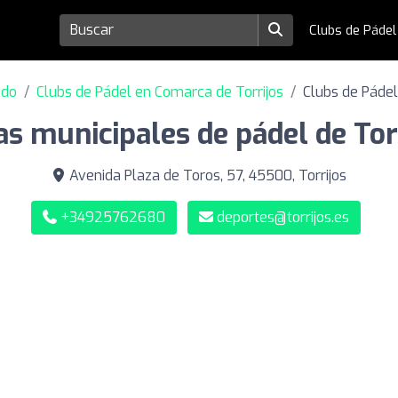
Clubs de Páde
edo
Clubs de Pádel en Comarca de Torrijos
Clubs de Pádel
as municipales de pádel de Tor
Avenida Plaza de Toros, 57, 45500, Torrijos
+34925762680
deportes@torrijos.es