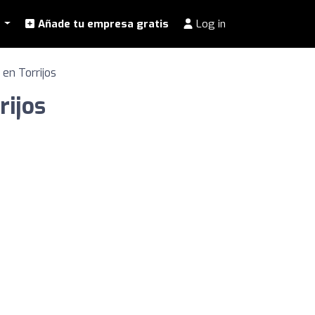
l
Añade tu empresa gratis
Log in
 en Torrijos
rijos