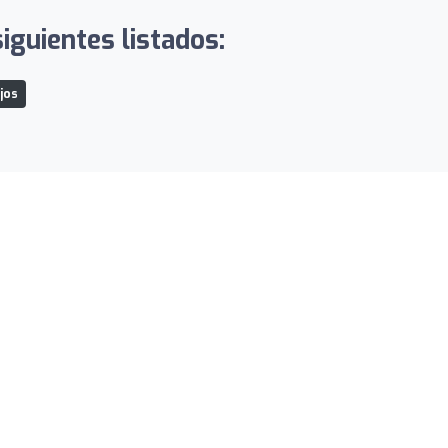
iguientes listados:
jos