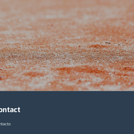
ontact
ntacto