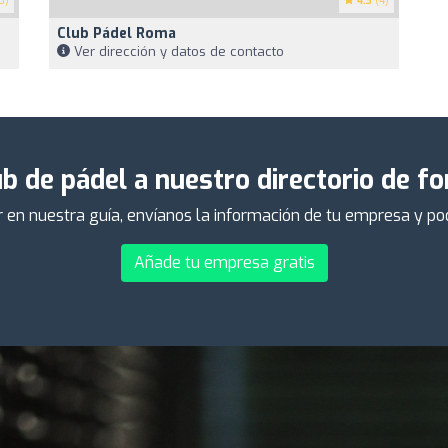
0)
4.3
(4)
Club Pádel Roma
Ver dirección y datos de contacto
b de pádel a nuestro directorio de f
er en nuestra guía, envíanos la información de tu empresa y p
Añade tu empresa gratis