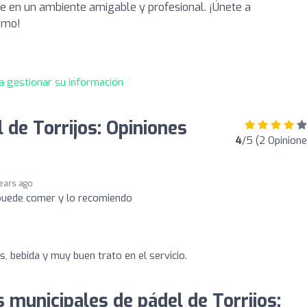
e en un ambiente amigable y profesional. ¡Únete a
smo!
a gestionar su información
 de Torrijos: Opiniones
4
/5 (2 Opinione
years ago
 puede comer y lo recomiendo
, bebida y muy buen trato en el servicio.
s municipales de pádel de Torrijos: