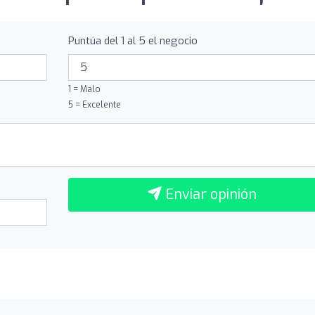
Puntúa del 1 al 5 el negocio
1 = Malo
5 = Excelente
Enviar opinión