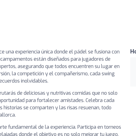
Ho
ece una experiencia única donde el pádel se fusiona con
s campamentos están diseñados para jugadores de
 expertos, asegurando que todos encuentren su lugar en
ersión, la competición y el compañerismo, cada swing
recuerdos inolvidables.
frutarás de deliciosas y nutritivas comidas que no solo
oportunidad para fortalecer amistades. Celebra cada
historias se comparten y las risas resuenan, todo
llorca.
rte fundamental de la experiencia. Participa en torneos
elajadas donde el objetivo es no solo mejorar tu juego,