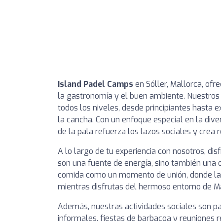
Island Padel Camps
en Sóller, Mallorca, ofr
la gastronomía y el buen ambiente. Nuestro
todos los niveles, desde principiantes hasta
la cancha. Con un enfoque especial en la div
de la pala refuerza los lazos sociales y crea 
A lo largo de tu experiencia con nosotros, dis
son una fuente de energía, sino también una 
comida como un momento de unión, donde las 
mientras disfrutas del hermoso entorno de Ma
Además, nuestras actividades sociales son pa
informales, fiestas de barbacoa y reuniones r