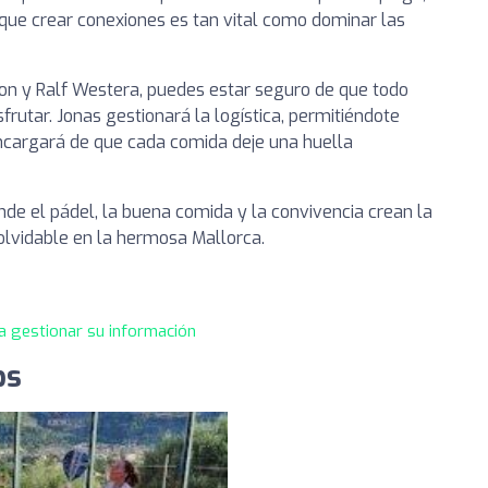
ue crear conexiones es tan vital como dominar las
on y Ralf Westera, puedes estar seguro de que todo
frutar. Jonas gestionará la logística, permitiéndote
encargará de que cada comida deje una huella
onde el pádel, la buena comida y la convivencia crean la
olvidable en la hermosa Mallorca.
a gestionar su información
ps