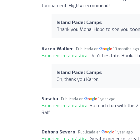
tournament. Highly recommend!
Island Padel Camps
Thank you Mona. Hope to see you soon
Karen Walker
Publicada en
10 months ago
Experiencia fantástica:
Don’t hesitate. Book. T
Island Padel Camps
Oh, thank you Karen.
Sascha
Publicada en
1 year ago
Experiencia fantástica:
So much fun with the 2 
Ralf
Debora Severo
Publicada en
1 year ago
Experiencia fantástica:
Great experience, grea