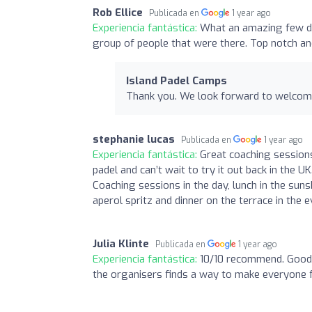
Rob Ellice
Publicada en
1 year ago
Experiencia fantástica:
What an amazing few days
group of people that were there. Top notch and
Island Padel Camps
Thank you. We look forward to welcom
stephanie lucas
Publicada en
1 year ago
Experiencia fantástica:
Great coaching session
padel and can’t wait to try it out back in the 
Coaching sessions in the day, lunch in the sun
aperol spritz and dinner on the terrace in the 
Julia Klinte
Publicada en
1 year ago
Experiencia fantástica:
10/10 recommend. Good p
the organisers finds a way to make everyone fe