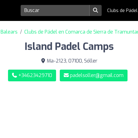
Clubs de Páde
s Balears
Clubs de Pádel en Comarca de Sierra de Tramunta
Island Padel Camps
Ma-2123, 07100, Sóller
+34623429710
padelsoller@gmail.com