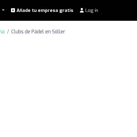
l
Añade tu empresa gratis
Log in
na
Clubs de Pádel en Sóller