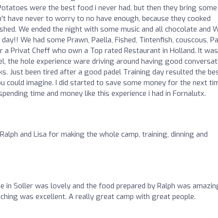
 Potatoes were the best food i never had, but then they bring some
idn't have never to worry to no have enough, because they cooked
ished. We ended the night with some music and all chocolate and 
 day!! We had some Prawn, Paella, Fished, Tintenfish, couscous, Pa
or a Privat Cheff who own a Top rated Restaurant in Holland. It wa
l, the hole experience ware driving around having good conversat
s. Just been tired after a good padel Training day resulted the be
ou could imagine. I did started to save some money for the next ti
ending time and money like this experience i had in Fornalutx.
 Ralph and Lisa for making the whole camp, training, dinning and
e in Soller was lovely and the food prepared by Ralph was amazin
ching was excellent. A really great camp with great people.