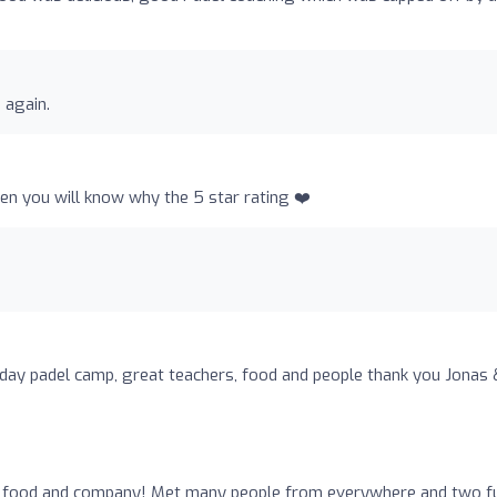
 again.
hen you will know why the 5 star rating ❤️
day padel camp, great teachers, food and people thank you Jonas 
t food and company! Met many people from everywhere and two fu