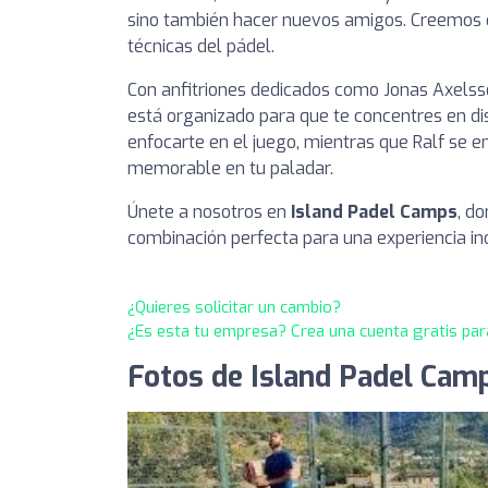
sino también hacer nuevos amigos. Creemos q
técnicas del pádel.
Con anfitriones dedicados como Jonas Axelss
está organizado para que te concentres en dis
enfocarte en el juego, mientras que Ralf se 
memorable en tu paladar.
Únete a nosotros en
Island Padel Camps
, d
combinación perfecta para una experiencia in
¿Quieres solicitar un cambio?
¿Es esta tu empresa? Crea una cuenta gratis par
Fotos de Island Padel Cam