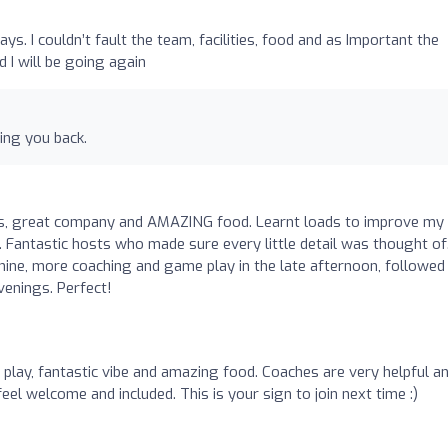
. I couldn’t fault the team, facilities, food and as Important the
 I will be going again
ing you back.
s, great company and AMAZING food. Learnt loads to improve my
UK. Fantastic hosts who made sure every little detail was thought of
shine, more coaching and game play in the late afternoon, followed
evenings. Perfect!
lay, fantastic vibe and amazing food. Coaches are very helpful a
el welcome and included. This is your sign to join next time :)