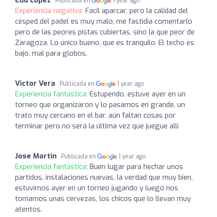
Publicada en
1 year ago
Experiencia negativa:
Fácil aparcar, pero la calidad del
césped del pádel es muy malo, me fastidia comentarlo
pero de las peores pistas cubiertas, sino la que peor de
Zaragoza. Lo único bueno, que es tranquilo. El techo es
bajo, mal para globos.
Victor Vera
Publicada en
1 year ago
Experiencia fantástica:
Estupendo, estuve ayer en un
torneo que organizaron y lo pasamos en grande, un
trato muy cercano en el bar, aún faltan cosas por
terminar pero no será la última vez que juegue allí
Jose Martin
Publicada en
1 year ago
Experiencia fantástica:
Buen lugar para hechar unos
partidos, instalaciones nuevas, la verdad que muy bien,
estuvimos ayer en un torneo jugando y luego nos
tomamos unas cervezas, los chicos que lo llevan muy
atentos.