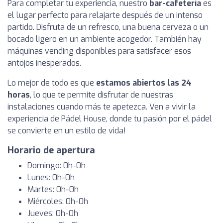
Para completar tu experiencia, nuestro
bar-cafetería
es
el lugar perfecto para relajarte después de un intenso
partido. Disfruta de un refresco, una buena cerveza o un
bocado ligero en un ambiente acogedor. También hay
máquinas vending disponibles para satisfacer esos
antojos inesperados.
Lo mejor de todo es que
estamos abiertos las 24
horas
, lo que te permite disfrutar de nuestras
instalaciones cuando más te apetezca. Ven a vivir la
experiencia de Pádel House, donde tu pasión por el pádel
se convierte en un estilo de vida!
Horario de apertura
Domingo: 0h-0h
Lunes: 0h-0h
Martes: 0h-0h
Miércoles: 0h-0h
Jueves: 0h-0h