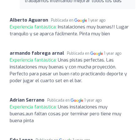
trabajamos intentando mejorar todos los días
Alberto Aguaron
Publicada en
1 year ago
Experiencia fantástica:
Instalaciones muy buenas!! Lugar
tranquilo y se aparca fácilmente. Pinta muy bien
armando fabrega arnal
Publicada en
1 year ago
Experiencia fantástica:
Unas pistas perfectas. Las
instalaciones muy buenas y con mucha proyección.
Perfecto para pasar un buen rato practicando deporte y
poder jugar el cuarto set en el bar.
Adrian Serrano
Publicada en
1 year ago
Experiencia fantástica:
Unas instalaciones muy
buenas,aun faltan cosas por terminar pero tiene muy
buena pinta
Edu Lopez