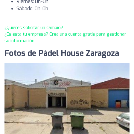
Viernes: 0h-0h
Sábado: 0h-0h
¿Quieres solicitar un cambio?
¿Es esta tu empresa? Crea una cuenta gratis para gestionar
su información
Fotos de Pádel House Zaragoza