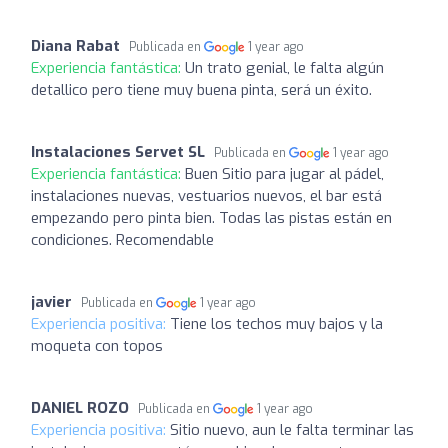
Diana Rabat
Publicada en
1 year ago
Experiencia fantástica:
Un trato genial, le falta algún
detallico pero tiene muy buena pinta, será un éxito.
Instalaciones Servet SL
Publicada en
1 year ago
Experiencia fantástica:
Buen Sitio para jugar al pádel,
instalaciones nuevas, vestuarios nuevos, el bar está
empezando pero pinta bien. Todas las pistas están en
condiciones. Recomendable
javier
Publicada en
1 year ago
Experiencia positiva:
Tiene los techos muy bajos y la
moqueta con topos
DANIEL ROZO
Publicada en
1 year ago
Experiencia positiva:
Sitio nuevo, aun le falta terminar las