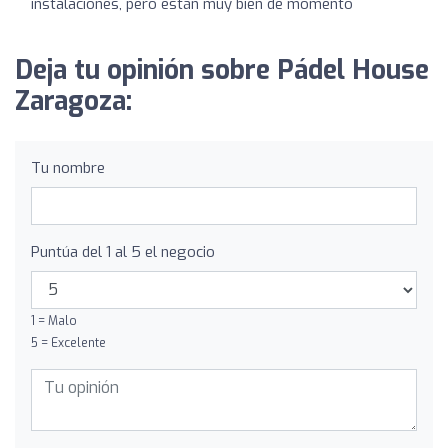
instalaciones, pero están muy bien de momento
Deja tu opinión sobre Pádel House
Zaragoza:
Tu nombre
Puntúa del 1 al 5 el negocio
1 = Malo
5 = Excelente