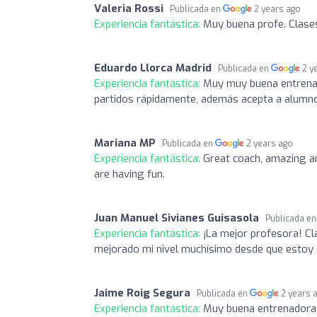
Valeria Rossi
Publicada en
2 years ago
Experiencia fantástica:
Muy buena profe. Clases
Eduardo Llorca Madrid
Publicada en
2 y
Experiencia fantástica:
Muy muy buena entrenado
partidos rápidamente, además acepta a alumn
Mariana MP
Publicada en
2 years ago
Experiencia fantástica:
Great coach, amazing ana
are having fun.
Juan Manuel Sivianes Guisasola
Publicada e
Experiencia fantástica:
¡La mejor profesora! Cl
mejorado mi nivel muchísimo desde que estoy
Jaime Roig Segura
Publicada en
2 years 
Experiencia fantástica:
Muy buena entrenadora, 