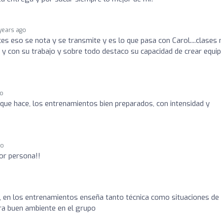
years ago
s eso se nota y se transmite y es lo que pasa con Carol....clases
 y con su trabajo y sobre todo destaco su capacidad de crear equip
go
 que hace, los entrenamientos bien preparados, con intensidad y
go
or persona!!
 en los entrenamientos enseña tanto técnica como situaciones de
ra buen ambiente en el grupo