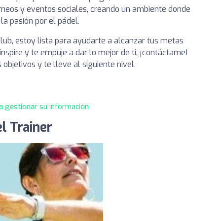
orneos y eventos sociales, creando un ambiente donde
la pasión por el pádel.
lub, estoy lista para ayudarte a alcanzar tus metas
nspire y te empuje a dar lo mejor de ti, ¡contáctame!
objetivos y te lleve al siguiente nivel.
a gestionar su información
l Trainer