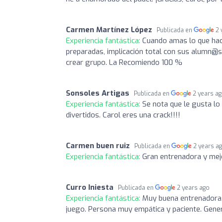
Carmen Martínez López
Publicada en
2 
Experiencia fantástica:
Cuando amas lo que hace
preparadas, implicación total con sus alumn@s
crear grupo. La Recomiendo 100 %
Sonsoles Artigas
Publicada en
2 years a
Experiencia fantástica:
Se nota que le gusta lo
divertidos. Carol eres una crack!!!!
Carmen buen ruiz
Publicada en
2 years a
Experiencia fantástica:
Gran entrenadora y mej
Curro Iniesta
Publicada en
2 years ago
Experiencia fantástica:
Muy buena entrenadora,
juego. Persona muy empática y paciente. Gene