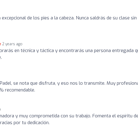
excepcional de los pies a la cabeza. Nunca saldrás de su clase sin
2 years ago
rarás en técnica y táctica y encontrarás una persona entregada q
.
 Padel, se nota que disfruta, y eso nos lo transmite. Muy profesiona
0% recomendable.
o
enadora y muy comprometida con su trabajo. Fomenta el espíritu d
racias por tu dedicación.