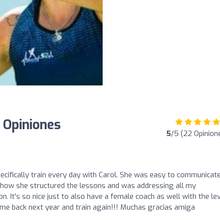
: Opiniones
5
/5 (22 Opinion
pecifically train every day with Carol. She was easy to communicat
ed how she structured the lessons and was addressing all my
 It's so nice just to also have a female coach as well with the le
ome back next year and train again!!! Muchas gracias amiga