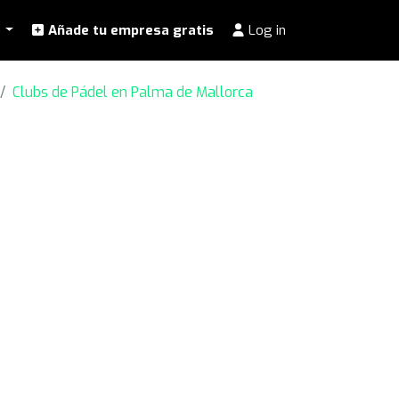
l
Añade tu empresa gratis
Log in
Clubs de Pádel en Palma de Mallorca