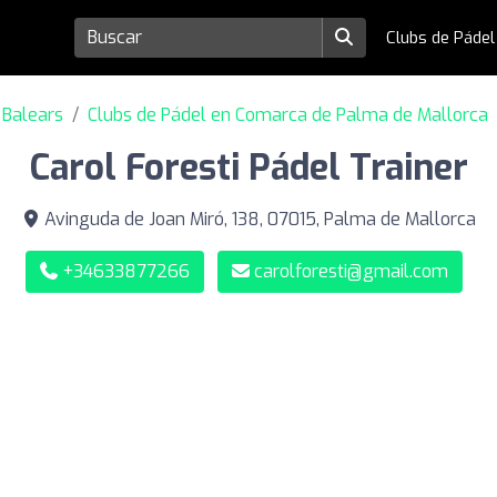
Clubs de Páde
s Balears
Clubs de Pádel en Comarca de Palma de Mallorca
Carol Foresti Pádel Trainer
Avinguda de Joan Miró, 138, 07015, Palma de Mallorca
+34633877266
carolforesti@gmail.com