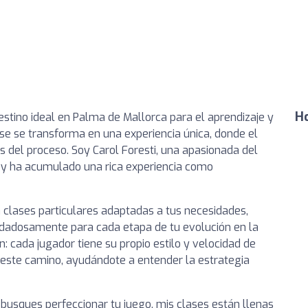
Ho
destino ideal en Palma de Mallorca para el aprendizaje y
se se transforma en una experiencia única, donde el
as del proceso. Soy Carol Foresti, una apasionada del
e y ha acumulado una rica experiencia como
clases particulares adaptadas a tus necesidades,
idadosamente para cada etapa de tu evolución en la
n: cada jugador tiene su propio estilo y velocidad de
 este camino, ayudándote a entender la estrategia
busques perfeccionar tu juego, mis clases están llenas