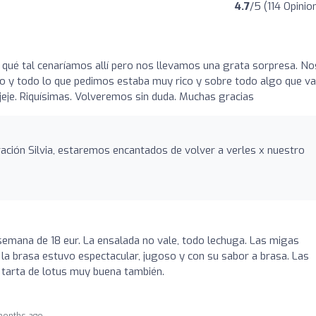
4.7
/5 (114 Opinio
qué tal cenaríamos allí pero nos llevamos una grata sorpresa. No
 y todo lo que pedimos estaba muy rico y sobre todo algo que va
eje. Riquísimas. Volveremos sin duda. Muchas gracias
ación Silvia, estaremos encantados de volver a verles x nuestro
emana de 18 eur. La ensalada no vale, todo lechuga. Las migas
a la brasa estuvo espectacular, jugoso y con su sabor a brasa. Las
a tarta de lotus muy buena también.
months ago