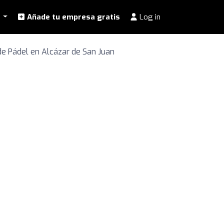
l
Añade tu empresa gratis
Log in
de Pádel en Alcázar de San Juan