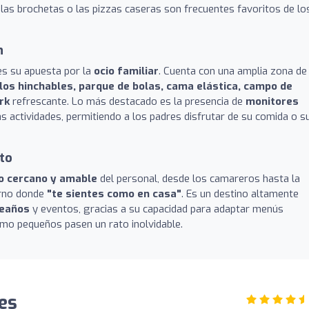
 las brochetas o las pizzas caseras son frecuentes favoritos de lo
n
es su apuesta por la
ocio familiar
. Cuenta con una amplia zona de
llos hinchables, parque de bolas, cama elástica, campo de
rk
refrescante. Lo más destacado es la presencia de
monitores
s actividades, permitiendo a los padres disfrutar de su comida o s
to
o cercano y amable
del personal, desde los camareros hasta la
orno donde
"te sientes como en casa"
. Es un destino altamente
leaños
y eventos, gracias a su capacidad para adaptar menús
mo pequeños pasen un rato inolvidable.
es