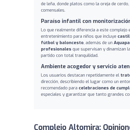
de leña, donde platos como la oreja de cerdo,
comensales.
Paraíso infantil con monitorizació
Lo que realmente diferencia a este complejo 
entretenimiento para niños que incluye
casti
fútbol y baloncesto
, además de un
Aquapa
profesionales
que supervisan y dinamizan la
partido con total tranquilidad.
Ambiente acogedor y servicio aten
Los usuarios destacan repetidamente el
trat
dirección, describiendo el lugar como un ent
recomendado para
celebraciones de cump
especiales y garantizar que tanto grandes co
Complejo Altomira: Opinion