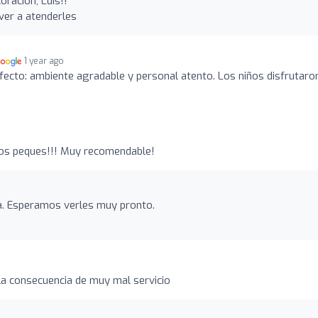
oración, Luis!!
er a atenderles
1 year ago
cto: ambiente agradable y personal atento. Los niños disfrutaron
 los peques!!! Muy recomendable!
ra. Esperamos verles muy pronto.
a consecuencia de muy mal servicio