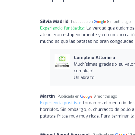
Silvia Madrid
Publicada en
8 months ago
Experiencia fantástica:
La verdad que dudamos 
atendieron estupendamente y con mucho cariño
mucho es que las patatas no eran congeladas j
Complejo Altomira
Muchísimas gracias x su valor
complejo!
Un abrazo
Martín
Publicada en
9 months ago
Experiencia positiva:
Tomamos el menu fin de s
horribles. Sin embargo, el churrasco de pollo 
patatas fritas muy muy ricas. Para terminar, l
Miguel Angel Ferreyol
Publicada en
10 