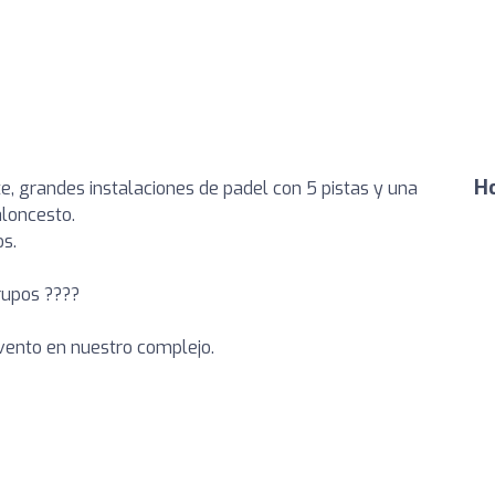
Ho
, grandes instalaciones de padel con 5 pistas y una
aloncesto.
s.
rupos ????
evento en nuestro complejo.