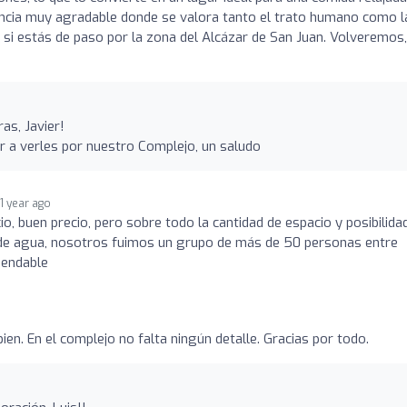
riencia muy agradable donde se valora tanto el trato humano como l
si estás de paso por la zona del Alcázar de San Juan. Volveremos,
as, Javier!
 a verles por nuestro Complejo, un saludo
1 year ago
cio, buen precio, pero sobre todo la cantidad de espacio y posibilida
es de agua, nosotros fuimos un grupo de más de 50 personas entre
mendable
n. En el complejo no falta ningún detalle. Gracias por todo.