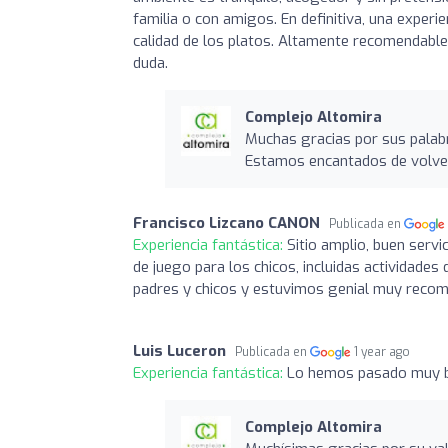
familia o con amigos. En definitiva, una expe
calidad de los platos. Altamente recomendable 
duda.
Complejo Altomira
Muchas gracias por sus palabr
Estamos encantados de volver
Francisco Lizcano CANON
Publicada en
Experiencia fantástica:
Sitio amplio, buen servi
de juego para los chicos, incluidas actividad
padres y chicos y estuvimos genial muy reco
Luis Luceron
Publicada en
1 year ago
Experiencia fantástica:
Lo hemos pasado muy bie
Complejo Altomira