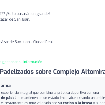
???? ¡Se lo pasarán en grande!
cázar de San Juan.
ázar de San Juan - Ciudad Real
a gestionar su información
Padelizados sobre Complejo Altomira
nomía
experiencia integral que combina la práctica deportiva con una
 de pádel
se mantienen en un estado impecable, creando un ambi
, el restaurante es muy valorado por su
cocina a la brasa
y al ho