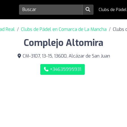
Clubs de Páde
dad Real
Clubs de Pádel en Comarca de La Mancha
Clubs 
Complejo Altomira
CM-3107, 13-15, 13600, Alcázar de San Juan
+34635995931