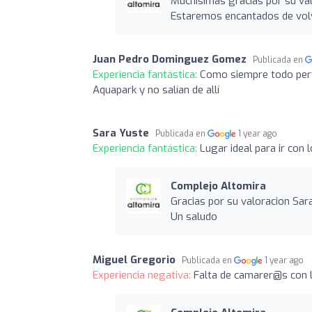
Muchísimas gracias por su val
Estaremos encantados de volv
Juan Pedro Dominguez Gomez
Publicada en
Experiencia fantástica:
Como siempre todo perfe
Aquapark y no salían de allí
Sara Yuste
Publicada en
1 year ago
Experiencia fantástica:
Lugar ideal para ir con
Complejo Altomira
Gracias por su valoracion Sa
Un saludo
Miguel Gregorio
Publicada en
1 year ago
Experiencia negativa:
Falta de camarer@s con l