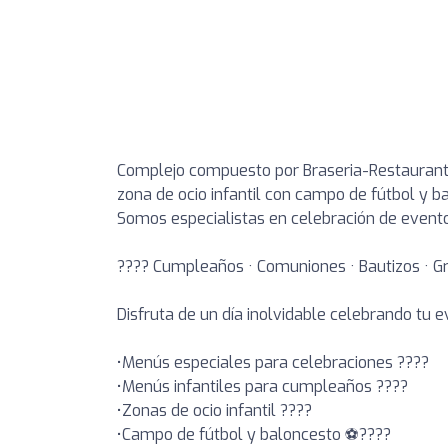
Complejo compuesto por Braseria-Restaurante
zona de ocio infantil con campo de fútbol y b
Somos especialistas en celebración de evento
???? Cumpleaños · Comuniones · Bautizos · G
Disfruta de un día inolvidable celebrando tu 
•Menús especiales para celebraciones ????
•Menús infantiles para cumpleaños ????
•Zonas de ocio infantil ????
•Campo de fútbol y baloncesto ⚽????