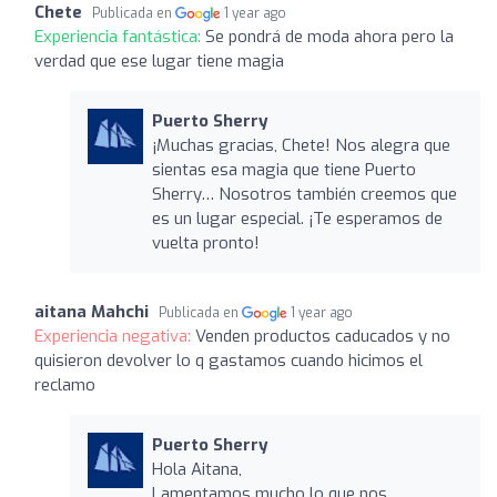
Chete
Publicada en
1 year ago
Experiencia fantástica:
Se pondrá de moda ahora pero la
verdad que ese lugar tiene magia
Puerto Sherry
¡Muchas gracias, Chete! Nos alegra que
sientas esa magia que tiene Puerto
Sherry… Nosotros también creemos que
es un lugar especial. ¡Te esperamos de
vuelta pronto!
aitana Mahchi
Publicada en
1 year ago
Experiencia negativa:
Venden productos caducados y no
quisieron devolver lo q gastamos cuando hicimos el
reclamo
Puerto Sherry
Hola Aitana,
Lamentamos mucho lo que nos