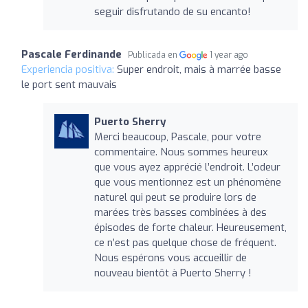
seguir disfrutando de su encanto!
Pascale Ferdinande
Publicada en
1 year ago
Experiencia positiva:
Super endroit, mais à marrée basse
le port sent mauvais
Puerto Sherry
Merci beaucoup, Pascale, pour votre
commentaire. Nous sommes heureux
que vous ayez apprécié l’endroit. L’odeur
que vous mentionnez est un phénomène
naturel qui peut se produire lors de
marées très basses combinées à des
épisodes de forte chaleur. Heureusement,
ce n’est pas quelque chose de fréquent.
Nous espérons vous accueillir de
nouveau bientôt à Puerto Sherry !