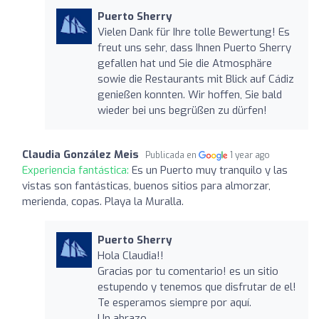
Puerto Sherry
Vielen Dank für Ihre tolle Bewertung! Es
freut uns sehr, dass Ihnen Puerto Sherry
gefallen hat und Sie die Atmosphäre
sowie die Restaurants mit Blick auf Cádiz
genießen konnten. Wir hoffen, Sie bald
wieder bei uns begrüßen zu dürfen!
Claudia González Meis
Publicada en
1 year ago
Experiencia fantástica:
Es un Puerto muy tranquilo y las
vistas son fantásticas, buenos sitios para almorzar,
merienda, copas. Playa la Muralla.
Puerto Sherry
Hola Claudia!!
Gracias por tu comentario! es un sitio
estupendo y tenemos que disfrutar de el!
Te esperamos siempre por aquí.
Un abrazo