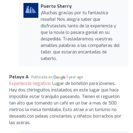
Puerto Sherry
¡Muchas gracias por tu fantástica
reseña! Nos alegra saber que
disfrutasteis tanto de la experiencia y
que la novia lo pasara genial en su
despedida. Trasladaremos vuestras
amables palabras a las compañeras del
taller, que estarán encantadas de
saberlo.
Pelayo A
Publicada en
1 year ago
Experiencia negativa:
Lugar de botellón para jóvenes.
Hay dos chiringuitos instalados en este lugar que hace
imposible estar tranquilo paseando. Tienen el reguetón
tan alto que tomando un café en un bar a mas de 500
metros la mesa temblaba. Esto atrae a un turismo no
deseado,con peleas constantes y niñatos borrachos por
las aceras.