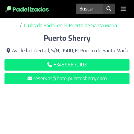
Clubs de Pádel en El Puerto de Santa María
Puerto Sherry
Av. de la Libertad, S/N, 11500, El Puerto de Santa María
+34956870103
reservas@hotelpuertosherry.com