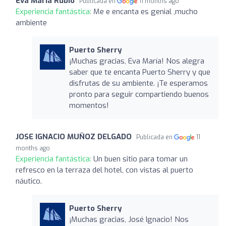
Eva Maria Rubio
Publicada en
11 months ago
Experiencia fantástica:
Me e encanta es genial ,mucho
ambiente
Puerto Sherry
¡Muchas gracias, Eva María! Nos alegra
saber que te encanta Puerto Sherry y que
disfrutas de su ambiente. ¡Te esperamos
pronto para seguir compartiendo buenos
momentos!
JOSE IGNACIO MUÑOZ DELGADO
Publicada en
11
months ago
Experiencia fantástica:
Un buen sitio para tomar un
refresco en la terraza del hotel, con vistas al puerto
náutico.
Puerto Sherry
¡Muchas gracias, José Ignacio! Nos