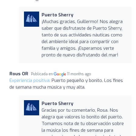
Puerto Sherry
¡Muchas gracias, Guillermo! Nos alegra
saber que disfrutaste de Puerto Sherry,
tanto de sus actividades náuticas como
del ambiente ideal para compartir con
familia y amigos. ¡Esperamos verte
pronto de nuevo disfrutando del mar!
Rous OR
Publicada en
11 months ago
Experiencia positiva:
Puerto pequeño y bonito. Los fines
de semana mucha música y muy alta.
Puerto Sherry
Gracias por tu comentario, Rosa. Nos
alegra que valores lo bonito del puerto.
Tomamos nota de tu observación sobre
la música los fines de semana para