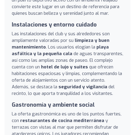
convierte este lugar en un destino de referencia para
quienes buscan belleza y serenidad junto al mar.
Instalaciones y entorno cuidado
Las instalaciones del club y sus alrededores son
ampliamente valoradas por su
limpieza y buen
mantenimiento
. Los usuarios elogian la
playa
asfáltica y la pequeña cala
de aguas transparentes,
así como las amplias zonas de paseo. El complejo
cuenta con un
hotel de lujo y suites
que ofrecen
habitaciones espaciosas y limpias, complementando la
oferta de alojamientos con un servicio atento.
Además, se destaca la
seguridad y vigilancia
del
recinto, lo que aporta tranquilidad a los visitantes.
Gastronomía y ambiente social
La oferta gastronómica es uno de los puntos fuertes,
con
restaurantes de cocina mediterránea
y
terrazas con vistas al mar que permiten disfrutar de
atardeceres únicos. Los jugadores recomiendan