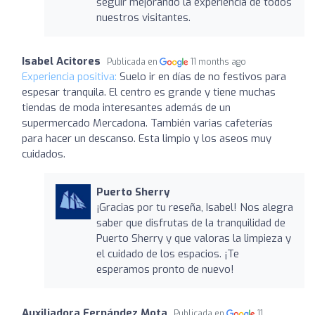
seguir mejorando la experiencia de todos
nuestros visitantes.
Isabel Acitores
Publicada en
11 months ago
Experiencia positiva:
Suelo ir en días de no festivos para
espesar tranquila. El centro es grande y tiene muchas
tiendas de moda interesantes además de un
supermercado Mercadona. También varias cafeterías
para hacer un descanso. Esta limpio y los aseos muy
cuidados.
Puerto Sherry
¡Gracias por tu reseña, Isabel! Nos alegra
saber que disfrutas de la tranquilidad de
Puerto Sherry y que valoras la limpieza y
el cuidado de los espacios. ¡Te
esperamos pronto de nuevo!
Auxiliadora Fernández Mota
Publicada en
11