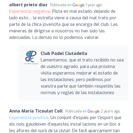
albert prieto diaz
Publicada en
1 year ago
Experiencia negativa:
Pista en mal estado, dejando de
lado esto… la estrella viene a causa del mal trato por
parte de la chica jovencita que se encarga del club. Las
maneras de dirigirse a nosotros no han sido las
adecuadas. Lo demás no lo podemos valorar.
Club Padel Ciutadella
Lamentamos, que el trato recibido no sea
de vuestro agrado, para una próxima
visita esperamos mejorar el estado de
las instalaciones; pero pedimos por
vuestra parte que también respetéis las
normas y reglas de las instalaciones
Anna Maria Ticoulat Coll
Publicada en
2 years ago
Experiencia positiva:
Un conjunt d'espais per l'esport que
els nois gaudeixen d'aquestes instal·lacions en un lloc a
les afores del nucli de la ciutat. De fàcil aparcament tan