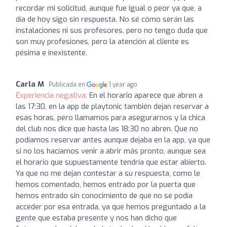
recordar mi solicitud, aunque fue igual o peor ya que, a
día de hoy sigo sin respuesta. No sé cómo serán las
instalaciones ni sus profesores, pero no tengo duda que
son muy profesiones, pero la atención al cliente es
pésima e inexistente.
Carla M
Publicada en
1 year ago
Experiencia negativa:
En el horario aparece que abren a
las 17:30, en la app de playtonic también dejan reservar a
esas horas, pero llamamos para asegurarnos y la chica
del club nos dice que hasta las 18:30 no abren. Que no
podíamos reservar antes aunque dejaba en la app, ya que
si no los hacíamos venir a abrir más pronto, aunque sea
el horario que supuestamente tendría que estar abierto.
Ya que no me dejan contestar a su respuesta, como le
hemos comentado, hemos entrado por la puerta que
hemos entrado sin conocimiento de que no se podía
acceder por esa entrada, ya que hemos preguntado a la
gente que estaba presente y nos han dicho que