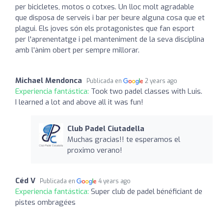
per bicicletes, motos o cotxes. Un lloc molt agradable
que disposa de serveis i bar per beure alguna cosa que et
plagui. Els joves són els protagonistes que fan esport
per l'aprenentatge i pel manteniment de la seva disciplina
amb l'ànim obert per sempre millorar.
Michael Mendonca
Publicada en
2 years ago
Experiencia fantástica:
Took two padel classes with Luis.
I learned a lot and above all it was fun!
Club Padel Ciutadella
Muchas gracias!! te esperamos el
proximo verano!
Céd V
Publicada en
4 years ago
Experiencia fantástica:
Super club de padel bénéficiant de
pistes ombragées